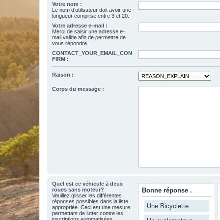
Votre nom :
Le nom d’utilisateur doit avoir une
longueur comprise entre 3 et 20.
Votre adresse e-mail :
Merci de saisir une adresse e-
mail valide afin de permettre de
vous répondre.
CONTACT_YOUR_EMAIL_CON
FIRM :
Raison :
Corps du message :
Quel est ce véhicule à deux
roues sans moteur?
Bonne réponse .
Veuillez glisser les différentes
réponses possibles dans la liste
Une Bicyclette
appropriée. Ceci est une mesure
permettant de lutter contre les
inscriptions automatisées.