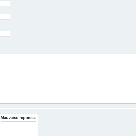
Mauvaise réponse.