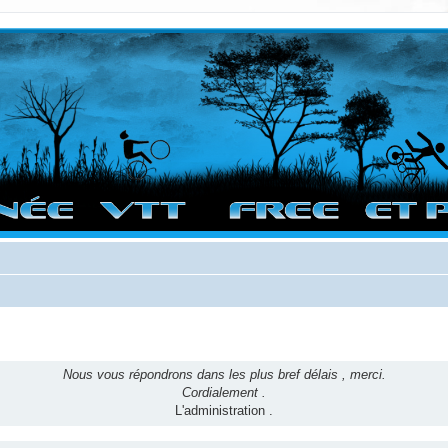
vigation sur le site et bonnes randos dans l'Ouest !
Nous vous répondrons dans les plus bref délais , merci.
Cordialement .
L'administration .