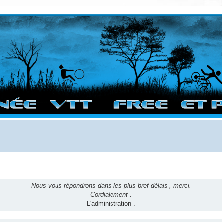
vigation sur le site et bonnes randos dans l'Ouest !
Nous vous répondrons dans les plus bref délais , merci.
Cordialement .
L'administration .