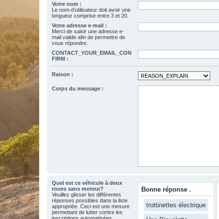
Votre nom :
Le nom d’utilisateur doit avoir une
longueur comprise entre 3 et 20.
Votre adresse e-mail :
Merci de saisir une adresse e-
mail valide afin de permettre de
vous répondre.
CONTACT_YOUR_EMAIL_CON
FIRM :
Raison :
Corps du message :
Quel est ce véhicule à deux
roues sans moteur?
Bonne réponse .
Veuillez glisser les différentes
réponses possibles dans la liste
trottinettes électrique
appropriée. Ceci est une mesure
permettant de lutter contre les
inscriptions automatisées.