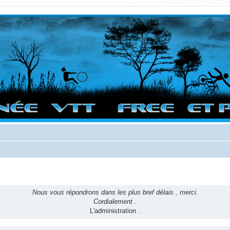
vigation sur le site et bonnes randos dans l'Ouest !
Nous vous répondrons dans les plus bref délais , merci.
Cordialement .
L'administration .