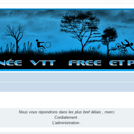
vigation sur le site et bonnes randos dans l'Ouest !
Nous vous répondrons dans les plus bref délais , merci.
Cordialement .
L'administration .