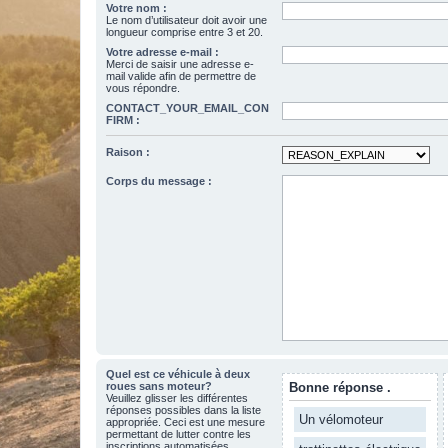
Votre nom :
Le nom d’utilisateur doit avoir une
longueur comprise entre 3 et 20.
Votre adresse e-mail :
Merci de saisir une adresse e-
mail valide afin de permettre de
vous répondre.
CONTACT_YOUR_EMAIL_CON
FIRM :
Raison :
Corps du message :
Quel est ce véhicule à deux
roues sans moteur?
Bonne réponse .
Veuillez glisser les différentes
réponses possibles dans la liste
Un vélomoteur
appropriée. Ceci est une mesure
permettant de lutter contre les
inscriptions automatisées.