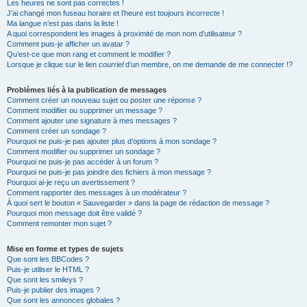
Les heures ne sont pas correctes !
J’ai changé mon fuseau horaire et l’heure est toujours incorrecte !
Ma langue n’est pas dans la liste !
A quoi correspondent les images à proximité de mon nom d’utilisateur ?
Comment puis-je afficher un avatar ?
Qu’est-ce que mon rang et comment le modifier ?
Lorsque je clique sur le lien
courriel
d’un membre, on me demande de me connecter !?
Problèmes liés à la publication de messages
Comment créer un nouveau sujet ou poster une réponse ?
Comment modifier ou supprimer un message ?
Comment ajouter une signature à mes messages ?
Comment créer un sondage ?
Pourquoi ne puis-je pas ajouter plus d’options à mon sondage ?
Comment modifier ou supprimer un sondage ?
Pourquoi ne puis-je pas accéder à un forum ?
Pourquoi ne puis-je pas joindre des fichiers à mon message ?
Pourquoi ai-je reçu un avertissement ?
Comment rapporter des messages à un modérateur ?
À quoi sert le bouton « Sauvegarder » dans la page de rédaction de message ?
Pourquoi mon message doit être validé ?
Comment remonter mon sujet ?
Mise en forme et types de sujets
Que sont les BBCodes ?
Puis-je utiliser le HTML ?
Que sont les smileys ?
Puis-je publier des images ?
Que sont les annonces globales ?