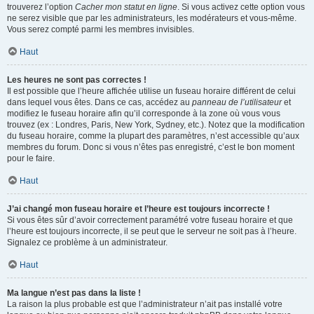
trouverez l’option
Cacher mon statut en ligne
. Si vous activez cette option vous
ne serez visible que par les administrateurs, les modérateurs et vous-même.
Vous serez compté parmi les membres invisibles.
Haut
Les heures ne sont pas correctes !
Il est possible que l’heure affichée utilise un fuseau horaire différent de celui
dans lequel vous êtes. Dans ce cas, accédez au
panneau de l’utilisateur
et
modifiez le fuseau horaire afin qu’il corresponde à la zone où vous vous
trouvez (ex : Londres, Paris, New York, Sydney, etc.). Notez que la modification
du fuseau horaire, comme la plupart des paramètres, n’est accessible qu’aux
membres du forum. Donc si vous n’êtes pas enregistré, c’est le bon moment
pour le faire.
Haut
J’ai changé mon fuseau horaire et l’heure est toujours incorrecte !
Si vous êtes sûr d’avoir correctement paramétré votre fuseau horaire et que
l’heure est toujours incorrecte, il se peut que le serveur ne soit pas à l’heure.
Signalez ce problème à un administrateur.
Haut
Ma langue n’est pas dans la liste !
La raison la plus probable est que l’administrateur n’ait pas installé votre