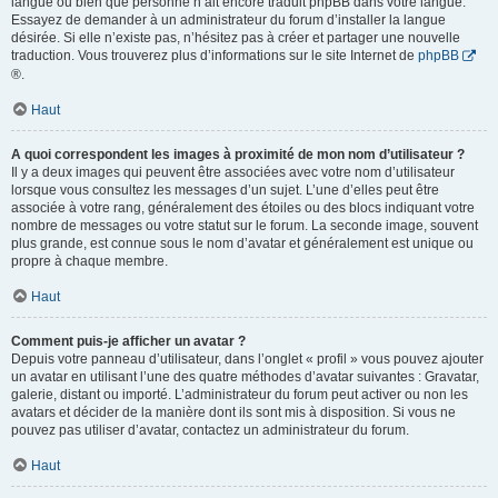
langue ou bien que personne n’ait encore traduit phpBB dans votre langue.
Essayez de demander à un administrateur du forum d’installer la langue
désirée. Si elle n’existe pas, n’hésitez pas à créer et partager une nouvelle
traduction. Vous trouverez plus d’informations sur le site Internet de
phpBB
®.
Haut
A quoi correspondent les images à proximité de mon nom d’utilisateur ?
Il y a deux images qui peuvent être associées avec votre nom d’utilisateur
lorsque vous consultez les messages d’un sujet. L’une d’elles peut être
associée à votre rang, généralement des étoiles ou des blocs indiquant votre
nombre de messages ou votre statut sur le forum. La seconde image, souvent
plus grande, est connue sous le nom d’avatar et généralement est unique ou
propre à chaque membre.
Haut
Comment puis-je afficher un avatar ?
Depuis votre panneau d’utilisateur, dans l’onglet « profil » vous pouvez ajouter
un avatar en utilisant l’une des quatre méthodes d’avatar suivantes : Gravatar,
galerie, distant ou importé. L’administrateur du forum peut activer ou non les
avatars et décider de la manière dont ils sont mis à disposition. Si vous ne
pouvez pas utiliser d’avatar, contactez un administrateur du forum.
Haut