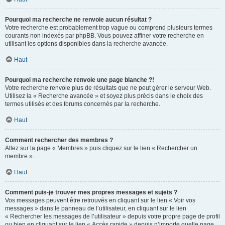
Pourquoi ma recherche ne renvoie aucun résultat ?
Votre recherche est probablement trop vague ou comprend plusieurs termes
courants non indexés par phpBB. Vous pouvez affiner votre recherche en
utilisant les options disponibles dans la recherche avancée.
Haut
Pourquoi ma recherche renvoie une page blanche ?!
Votre recherche renvoie plus de résultats que ne peut gérer le serveur Web.
Utilisez la « Recherche avancée » et soyez plus précis dans le choix des
termes utilisés et des forums concernés par la recherche.
Haut
Comment rechercher des membres ?
Allez sur la page « Membres » puis cliquez sur le lien « Rechercher un
membre ».
Haut
Comment puis-je trouver mes propres messages et sujets ?
Vos messages peuvent être retrouvés en cliquant sur le lien « Voir vos
messages » dans le panneau de l’utilisateur, en cliquant sur le lien
« Rechercher les messages de l’utilisateur » depuis votre propre page de profil
ou bien en cliquant sur le lien « Accès rapide » depuis n’importe quelle page