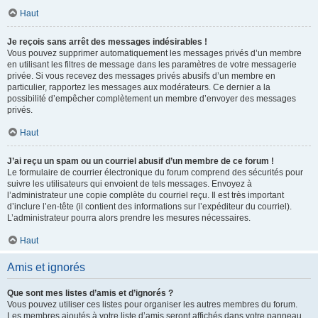
Haut
Je reçois sans arrêt des messages indésirables !
Vous pouvez supprimer automatiquement les messages privés d’un membre
en utilisant les filtres de message dans les paramètres de votre messagerie
privée. Si vous recevez des messages privés abusifs d’un membre en
particulier, rapportez les messages aux modérateurs. Ce dernier a la
possibilité d’empêcher complètement un membre d’envoyer des messages
privés.
Haut
J’ai reçu un spam ou un courriel abusif d’un membre de ce forum !
Le formulaire de courrier électronique du forum comprend des sécurités pour
suivre les utilisateurs qui envoient de tels messages. Envoyez à
l’administrateur une copie complète du courriel reçu. Il est très important
d’inclure l’en-tête (il contient des informations sur l’expéditeur du courriel).
L’administrateur pourra alors prendre les mesures nécessaires.
Haut
Amis et ignorés
Que sont mes listes d’amis et d’ignorés ?
Vous pouvez utiliser ces listes pour organiser les autres membres du forum.
Les membres ajoutés à votre liste d’amis seront affichés dans votre panneau