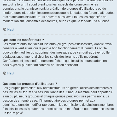
Les administrateurs sont les utilisateurs qui ont le plus haut niveau de contrôle
sur tout le forum. Ils contrôlent tous les aspects du forum comme les
permissions, le bannissement, la création de groupes d’utilisateurs ou de
modérateurs, etc., selon les permissions que le fondateur du forum a attribuées
aux autres administrateurs. Ils peuvent aussi avoir toutes les capacités de
modération sur l’ensemble des forums, selon ce que le fondateur a autorisé.
Haut
Que sont les modérateurs ?
Les modérateurs sont des utilisateurs (ou groupes d’utilisateurs) dont le travail
consiste à vérifier au jour le jour le bon fonctionnement du forum. Ils ont le
pouvoir de modifier ou supprimer des messages, de verrouiller, déverrouiller,
déplacer, supprimer et diviser les sujets des forums qu’ils modèrent.
Généralement, les modérateurs empêchent que les utilisateurs partent en
hors-sujet
ou publient du contenu abusif ou offensant.
Haut
Que sont les groupes d’utilisateurs ?
Les groupes permettent aux administrateurs de gérer l’accès des membres et
des invités au forum et à ses fonctionnalités. Chaque membre peut appartenir
à un ou plusieurs groupes et chaque groupe peut avoir ses permissions. La
gestion des membres par l’intermédiaire des groupes permet aux
administrateurs de modifier rapidement les permissions de plusieurs membres
à la fois, telles qu’ajouter des permissions de modération ou rendre accessible
un forum privé.