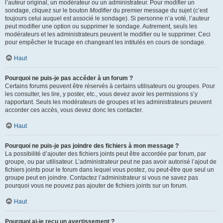
l’auteur original, un modérateur ou un administrateur. Pour modifier un
sondage, cliquez sur le bouton
Modifier
du premier message du sujet (c’est
toujours celui auquel est associé le sondage). Si personne n’a voté, l’auteur
peut modifier une option ou supprimer le sondage. Autrement, seuls les
modérateurs et les administrateurs peuvent le modifier ou le supprimer. Ceci
pour empêcher le trucage en changeant les intitulés en cours de sondage.
Haut
Pourquoi ne puis-je pas accéder à un forum ?
Certains forums peuvent être réservés à certains utilisateurs ou groupes. Pour
les consulter, les lire, y poster, etc., vous devez avoir les permissions s’y
rapportant. Seuls les modérateurs de groupes et les administrateurs peuvent
accorder ces accès, vous devez donc les contacter.
Haut
Pourquoi ne puis-je pas joindre des fichiers à mon message ?
La possibilité d’ajouter des fichiers joints peut être accordée par forum, par
groupe, ou par utilisateur. L’administrateur peut ne pas avoir autorisé l’ajout de
fichiers joints pour le forum dans lequel vous postez, ou peut-être que seul un
groupe peut en joindre. Contactez l’administrateur si vous ne savez pas
pourquoi vous ne pouvez pas ajouter de fichiers joints sur un forum.
Haut
Pourquoi ai-je reçu un avertissement ?