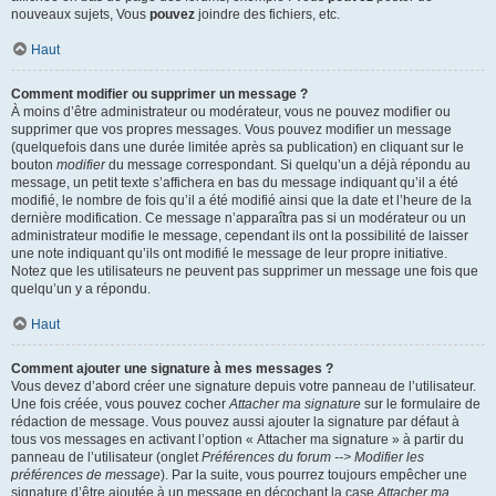
nouveaux sujets, Vous
pouvez
joindre des fichiers, etc.
Haut
Comment modifier ou supprimer un message ?
À moins d’être administrateur ou modérateur, vous ne pouvez modifier ou
supprimer que vos propres messages. Vous pouvez modifier un message
(quelquefois dans une durée limitée après sa publication) en cliquant sur le
bouton
modifier
du message correspondant. Si quelqu’un a déjà répondu au
message, un petit texte s’affichera en bas du message indiquant qu’il a été
modifié, le nombre de fois qu’il a été modifié ainsi que la date et l’heure de la
dernière modification. Ce message n’apparaîtra pas si un modérateur ou un
administrateur modifie le message, cependant ils ont la possibilité de laisser
une note indiquant qu’ils ont modifié le message de leur propre initiative.
Notez que les utilisateurs ne peuvent pas supprimer un message une fois que
quelqu’un y a répondu.
Haut
Comment ajouter une signature à mes messages ?
Vous devez d’abord créer une signature depuis votre panneau de l’utilisateur.
Une fois créée, vous pouvez cocher
Attacher ma signature
sur le formulaire de
rédaction de message. Vous pouvez aussi ajouter la signature par défaut à
tous vos messages en activant l’option « Attacher ma signature » à partir du
panneau de l’utilisateur (onglet
Préférences du forum --> Modifier les
préférences de message
). Par la suite, vous pourrez toujours empêcher une
signature d’être ajoutée à un message en décochant la case
Attacher ma