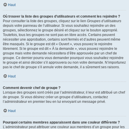
Haut
Où trouver la liste des groupes d’utilisateurs et comment les rejoindre ?
Pour consulter la liste des groupes, cliquez sur le lien
Groupes d’utilisateurs
depuis votre panneau de l’utilisateur. Si vous souhaitez rejoindre un des
groupes, sélectionnez le groupe désiré et cliquez sur le bouton approprié.
Toutefois, tous les groupes ne sont pas en libre accès. Certains peuvent
nécessiter une approbation, certains sont fermés et d’autres peuvent même
être masqués. Si le groupe est dit « Ouvert », vous pouvez le rejoindre
librement. Si le groupe est dit « À la demande », vous pouvez rejoindre le
groupe mais votre demande nécessitera d’être approuvée par un chef de
groupe. Ce dernier pourra vous demander pourquoi vous souhaitez rejoindre
le groupe et ainsi décider s’il approuvera ou non votre demande. N’importunez
pas le chef de groupe s’il annule votre demande, il a sûrement ses raisons.
Haut
Comment devenir chef de groupe ?
Lorsque des groupes sont créés par l’administrateur, il leur est attribué un chef
de groupe. Si vous désirez créer un groupe d’utilisateurs, contactez
l’administrateur en premier lieu en lui envoyant un message privé.
Haut
Pourquoi certains membres apparaissent dans une couleur différente ?
L’administrateur peut attribuer une couleur aux membres d’un groupe pour les