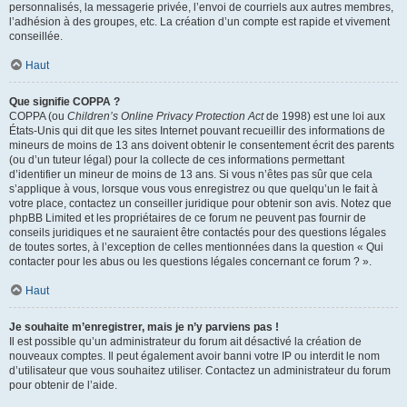
personnalisés, la messagerie privée, l’envoi de courriels aux autres membres,
l’adhésion à des groupes, etc. La création d’un compte est rapide et vivement
conseillée.
Haut
Que signifie COPPA ?
COPPA (ou
Children’s Online Privacy Protection Act
de 1998) est une loi aux
États-Unis qui dit que les sites Internet pouvant recueillir des informations de
mineurs de moins de 13 ans doivent obtenir le consentement écrit des parents
(ou d’un tuteur légal) pour la collecte de ces informations permettant
d’identifier un mineur de moins de 13 ans. Si vous n’êtes pas sûr que cela
s’applique à vous, lorsque vous vous enregistrez ou que quelqu’un le fait à
votre place, contactez un conseiller juridique pour obtenir son avis. Notez que
phpBB Limited et les propriétaires de ce forum ne peuvent pas fournir de
conseils juridiques et ne sauraient être contactés pour des questions légales
de toutes sortes, à l’exception de celles mentionnées dans la question « Qui
contacter pour les abus ou les questions légales concernant ce forum ? ».
Haut
Je souhaite m’enregistrer, mais je n’y parviens pas !
Il est possible qu’un administrateur du forum ait désactivé la création de
nouveaux comptes. Il peut également avoir banni votre IP ou interdit le nom
d’utilisateur que vous souhaitez utiliser. Contactez un administrateur du forum
pour obtenir de l’aide.