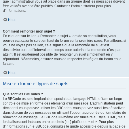
que l’administrateur vous ait placé dans un groupe dont les messages doivent
être validés avant d’être publiés. Contactez l’administrateur pour plus
d’informations.
Haut
Comment remonter mon sujet ?
En cliquant sur le lien « Remonter le sujet » lors de sa consultation, vous
pouvez
remonter
le sujet en haut du forum sur la première page. Par ailleurs, si
vous ne voyez pas ce lien, cela signifie que la remontée de sujet est
désactivée ou que l’intervalle de temps pour autoriser la remontée n’est pas
atteint. Il est également possible de remonter un sujet simplement en y
répondant. Néanmoins, assurez-vous de respecter les règles du forum en le
faisant.
Haut
Mise en forme et types de sujets
Que sont les BBCodes ?
Le BBCode est une implantation spéciale au langage HTML, offrant un large
contrôle de mise en forme des éléments d’un message. L’administrateur peut
décider si vous pouvez utiliser les BBCodes, vous pouvez aussi les désactiver
dans chacun de vos messages en utilisant l’option appropriée du formulaire de
rédaction de message. Le BBCode lui-même est similaire au style HTML, mais
les balises sont incluses entre crochets [ et ] plutôt que < et >. Pour plus
d’informations sur le BBCode, consultez le guide accessible depuis la page de