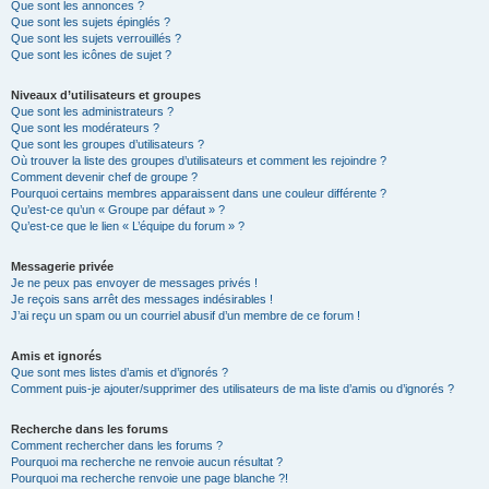
Que sont les annonces ?
Que sont les sujets épinglés ?
Que sont les sujets verrouillés ?
Que sont les icônes de sujet ?
Niveaux d’utilisateurs et groupes
Que sont les administrateurs ?
Que sont les modérateurs ?
Que sont les groupes d’utilisateurs ?
Où trouver la liste des groupes d’utilisateurs et comment les rejoindre ?
Comment devenir chef de groupe ?
Pourquoi certains membres apparaissent dans une couleur différente ?
Qu’est-ce qu’un « Groupe par défaut » ?
Qu’est-ce que le lien « L’équipe du forum » ?
Messagerie privée
Je ne peux pas envoyer de messages privés !
Je reçois sans arrêt des messages indésirables !
J’ai reçu un spam ou un courriel abusif d’un membre de ce forum !
Amis et ignorés
Que sont mes listes d’amis et d’ignorés ?
Comment puis-je ajouter/supprimer des utilisateurs de ma liste d’amis ou d’ignorés ?
Recherche dans les forums
Comment rechercher dans les forums ?
Pourquoi ma recherche ne renvoie aucun résultat ?
Pourquoi ma recherche renvoie une page blanche ?!