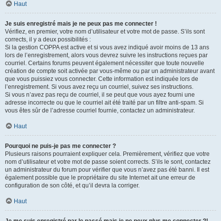
Haut
Je suis enregistré mais je ne peux pas me connecter !
Vérifiez, en premier, votre nom d’utilisateur et votre mot de passe. S’ils sont
corrects, il y a deux possibilités :
Si la gestion COPPA est active et si vous avez indiqué avoir moins de 13 ans
lors de l’enregistrement, alors vous devrez suivre les instructions reçues par
courriel. Certains forums peuvent également nécessiter que toute nouvelle
création de compte soit activée par vous-même ou par un administrateur avant
que vous puissiez vous connecter. Cette information est indiquée lors de
l’enregistrement. Si vous avez reçu un courriel, suivez ses instructions.
Si vous n’avez pas reçu de courriel, il se peut que vous ayez fourni une
adresse incorrecte ou que le courriel ait été traité par un filtre anti-spam. Si
vous êtes sûr de l’adresse courriel fournie, contactez un administrateur.
Haut
Pourquoi ne puis-je pas me connecter ?
Plusieurs raisons pourraient expliquer cela. Premièrement, vérifiez que votre
nom d’utilisateur et votre mot de passe soient corrects. S’ils le sont, contactez
un administrateur du forum pour vérifier que vous n’avez pas été banni. Il est
également possible que le propriétaire du site Internet ait une erreur de
configuration de son côté, et qu’il devra la corriger.
Haut