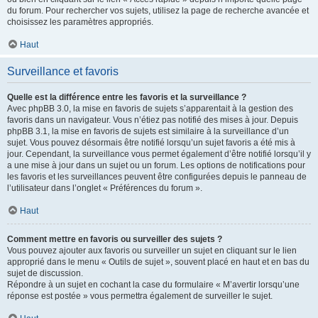
du forum. Pour rechercher vos sujets, utilisez la page de recherche avancée et
choisissez les paramètres appropriés.
Haut
Surveillance et favoris
Quelle est la différence entre les favoris et la surveillance ?
Avec phpBB 3.0, la mise en favoris de sujets s’apparentait à la gestion des
favoris dans un navigateur. Vous n’étiez pas notifié des mises à jour. Depuis
phpBB 3.1, la mise en favoris de sujets est similaire à la surveillance d’un
sujet. Vous pouvez désormais être notifié lorsqu’un sujet favoris a été mis à
jour. Cependant, la surveillance vous permet également d’être notifié lorsqu’il y
a une mise à jour dans un sujet ou un forum. Les options de notifications pour
les favoris et les surveillances peuvent être configurées depuis le panneau de
l’utilisateur dans l’onglet « Préférences du forum ».
Haut
Comment mettre en favoris ou surveiller des sujets ?
Vous pouvez ajouter aux favoris ou surveiller un sujet en cliquant sur le lien
approprié dans le menu « Outils de sujet », souvent placé en haut et en bas du
sujet de discussion.
Répondre à un sujet en cochant la case du formulaire « M’avertir lorsqu’une
réponse est postée » vous permettra également de surveiller le sujet.