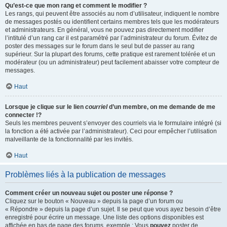
Qu’est-ce que mon rang et comment le modifier ?
Les rangs, qui peuvent être associés au nom d’utilisateur, indiquent le nombre
de messages postés ou identifient certains membres tels que les modérateurs
et administrateurs. En général, vous ne pouvez pas directement modifier
l’intitulé d’un rang car il est paramétré par l’administrateur du forum. Évitez de
poster des messages sur le forum dans le seul but de passer au rang
supérieur. Sur la plupart des forums, cette pratique est rarement tolérée et un
modérateur (ou un administrateur) peut facilement abaisser votre compteur de
messages.
Haut
Lorsque je clique sur le lien
courriel
d’un membre, on me demande de me
connecter !?
Seuls les membres peuvent s’envoyer des courriels via le formulaire intégré (si
la fonction a été activée par l’administrateur). Ceci pour empêcher l’utilisation
malveillante de la fonctionnalité par les invités.
Haut
Problèmes liés à la publication de messages
Comment créer un nouveau sujet ou poster une réponse ?
Cliquez sur le bouton « Nouveau » depuis la page d’un forum ou
« Répondre » depuis la page d’un sujet. Il se peut que vous ayez besoin d’être
enregistré pour écrire un message. Une liste des options disponibles est
affichée en bas de page des forums, exemple : Vous
pouvez
poster de