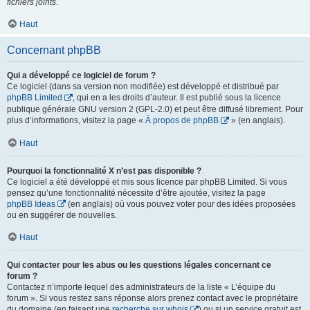
fichiers joints
.
Haut
Concernant phpBB
Qui a développé ce logiciel de forum ?
Ce logiciel (dans sa version non modifiée) est développé et distribué par
phpBB Limited
, qui en a les droits d’auteur. Il est publié sous la licence
publique générale GNU version 2 (GPL-2.0) et peut être diffusé librement. Pour
plus d’informations, visitez la page «
À propos de phpBB
» (en anglais).
Haut
Pourquoi la fonctionnalité X n’est pas disponible ?
Ce logiciel a été développé et mis sous licence par phpBB Limited. Si vous
pensez qu’une fonctionnalité nécessite d’être ajoutée, visitez la page
phpBB Ideas
(en anglais) où vous pouvez voter pour des idées proposées
ou en suggérer de nouvelles.
Haut
Qui contacter pour les abus ou les questions légales concernant ce
forum ?
Contactez n’importe lequel des administrateurs de la liste « L’équipe du
forum ». Si vous restez sans réponse alors prenez contact avec le propriétaire
du domaine (en faisant une
recherche sur whois
) ou si un service gratuit est