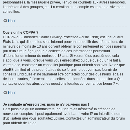
personnalisés, la messagerie privée, l’envoi de courriels aux autres membres,
l’adhésion à des groupes, etc. La création d’un compte est rapide et vivement
conseillée.
Haut
Que signifie COPPA ?
COPPA (ou
Children’s Online Privacy Protection Act
de 1998) est une loi aux
États-Unis qui dit que les sites Internet pouvant recueillir des informations de
mineurs de moins de 13 ans doivent obtenir le consentement écrit des parents
(ou d’un tuteur légal) pour la collecte de ces informations permettant
d’identifier un mineur de moins de 13 ans. Si vous n’êtes pas sûr que cela
s’applique à vous, lorsque vous vous enregistrez ou que quelqu’un le fait à
votre place, contactez un conseiller juridique pour obtenir son avis. Notez que
phpBB Limited et les propriétaires de ce forum ne peuvent pas fournir de
conseils juridiques et ne sauraient être contactés pour des questions légales
de toutes sortes, à l’exception de celles mentionnées dans la question « Qui
contacter pour les abus ou les questions légales concernant ce forum ? ».
Haut
Je souhaite m’enregistrer, mais je n’y parviens pas !
Il est possible qu’un administrateur du forum ait désactivé la création de
nouveaux comptes. Il peut également avoir banni votre IP ou interdit le nom
d’utilisateur que vous souhaitez utiliser. Contactez un administrateur du forum
pour obtenir de l’aide.