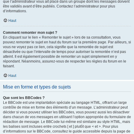
que l’administrateur vous ait placé dans un groupe dont les messages doivent
être validés avant d’être publiés. Contactez l’administrateur pour plus
d’informations.
Haut
Comment remonter mon sujet ?
En cliquant sur le lien « Remonter le sujet » lors de sa consultation, vous
pouvez
remonter
le sujet en haut du forum sur la première page. Par ailleurs, si
vous ne voyez pas ce lien, cela signifie que la remontée de sujet est
désactivée ou que l’intervalle de temps pour autoriser la remontée n’est pas
atteint. Il est également possible de remonter un sujet simplement en y
répondant. Néanmoins, assurez-vous de respecter les règles du forum en le
faisant.
Haut
Mise en forme et types de sujets
Que sont les BBCodes ?
Le BBCode est une implantation spéciale au langage HTML, offrant un large
contrôle de mise en forme des éléments d’un message. L’administrateur peut
décider si vous pouvez utiliser les BBCodes, vous pouvez aussi les désactiver
dans chacun de vos messages en utilisant l’option appropriée du formulaire de
rédaction de message. Le BBCode lui-même est similaire au style HTML, mais
les balises sont incluses entre crochets [ et ] plutôt que < et >. Pour plus
d’informations sur le BBCode, consultez le guide accessible depuis la page de