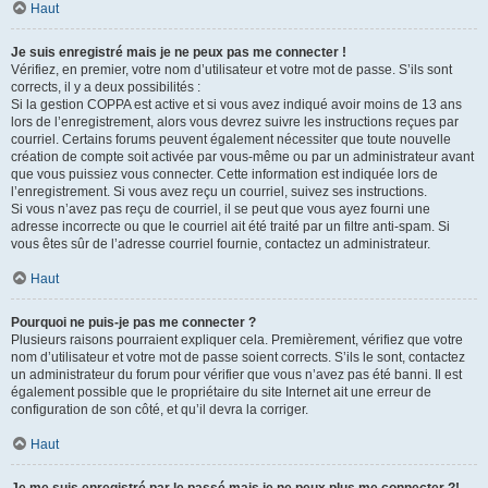
Haut
Je suis enregistré mais je ne peux pas me connecter !
Vérifiez, en premier, votre nom d’utilisateur et votre mot de passe. S’ils sont
corrects, il y a deux possibilités :
Si la gestion COPPA est active et si vous avez indiqué avoir moins de 13 ans
lors de l’enregistrement, alors vous devrez suivre les instructions reçues par
courriel. Certains forums peuvent également nécessiter que toute nouvelle
création de compte soit activée par vous-même ou par un administrateur avant
que vous puissiez vous connecter. Cette information est indiquée lors de
l’enregistrement. Si vous avez reçu un courriel, suivez ses instructions.
Si vous n’avez pas reçu de courriel, il se peut que vous ayez fourni une
adresse incorrecte ou que le courriel ait été traité par un filtre anti-spam. Si
vous êtes sûr de l’adresse courriel fournie, contactez un administrateur.
Haut
Pourquoi ne puis-je pas me connecter ?
Plusieurs raisons pourraient expliquer cela. Premièrement, vérifiez que votre
nom d’utilisateur et votre mot de passe soient corrects. S’ils le sont, contactez
un administrateur du forum pour vérifier que vous n’avez pas été banni. Il est
également possible que le propriétaire du site Internet ait une erreur de
configuration de son côté, et qu’il devra la corriger.
Haut