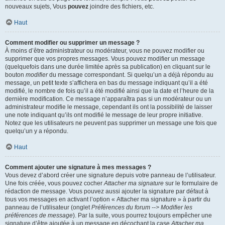
nouveaux sujets, Vous
pouvez
joindre des fichiers, etc.
Haut
Comment modifier ou supprimer un message ?
À moins d’être administrateur ou modérateur, vous ne pouvez modifier ou
supprimer que vos propres messages. Vous pouvez modifier un message
(quelquefois dans une durée limitée après sa publication) en cliquant sur le
bouton
modifier
du message correspondant. Si quelqu’un a déjà répondu au
message, un petit texte s’affichera en bas du message indiquant qu’il a été
modifié, le nombre de fois qu’il a été modifié ainsi que la date et l’heure de la
dernière modification. Ce message n’apparaîtra pas si un modérateur ou un
administrateur modifie le message, cependant ils ont la possibilité de laisser
une note indiquant qu’ils ont modifié le message de leur propre initiative.
Notez que les utilisateurs ne peuvent pas supprimer un message une fois que
quelqu’un y a répondu.
Haut
Comment ajouter une signature à mes messages ?
Vous devez d’abord créer une signature depuis votre panneau de l’utilisateur.
Une fois créée, vous pouvez cocher
Attacher ma signature
sur le formulaire de
rédaction de message. Vous pouvez aussi ajouter la signature par défaut à
tous vos messages en activant l’option « Attacher ma signature » à partir du
panneau de l’utilisateur (onglet
Préférences du forum --> Modifier les
préférences de message
). Par la suite, vous pourrez toujours empêcher une
signature d’être ajoutée à un message en décochant la case
Attacher ma