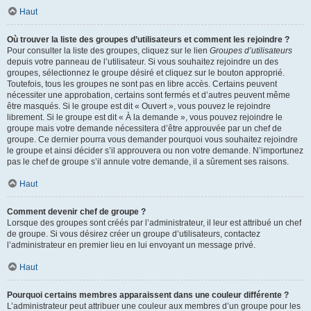
Haut
Où trouver la liste des groupes d’utilisateurs et comment les rejoindre ?
Pour consulter la liste des groupes, cliquez sur le lien
Groupes d’utilisateurs
depuis votre panneau de l’utilisateur. Si vous souhaitez rejoindre un des
groupes, sélectionnez le groupe désiré et cliquez sur le bouton approprié.
Toutefois, tous les groupes ne sont pas en libre accès. Certains peuvent
nécessiter une approbation, certains sont fermés et d’autres peuvent même
être masqués. Si le groupe est dit « Ouvert », vous pouvez le rejoindre
librement. Si le groupe est dit « À la demande », vous pouvez rejoindre le
groupe mais votre demande nécessitera d’être approuvée par un chef de
groupe. Ce dernier pourra vous demander pourquoi vous souhaitez rejoindre
le groupe et ainsi décider s’il approuvera ou non votre demande. N’importunez
pas le chef de groupe s’il annule votre demande, il a sûrement ses raisons.
Haut
Comment devenir chef de groupe ?
Lorsque des groupes sont créés par l’administrateur, il leur est attribué un chef
de groupe. Si vous désirez créer un groupe d’utilisateurs, contactez
l’administrateur en premier lieu en lui envoyant un message privé.
Haut
Pourquoi certains membres apparaissent dans une couleur différente ?
L’administrateur peut attribuer une couleur aux membres d’un groupe pour les