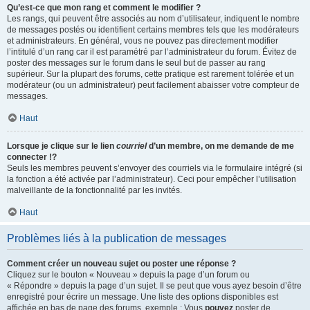
Qu’est-ce que mon rang et comment le modifier ?
Les rangs, qui peuvent être associés au nom d’utilisateur, indiquent le nombre
de messages postés ou identifient certains membres tels que les modérateurs
et administrateurs. En général, vous ne pouvez pas directement modifier
l’intitulé d’un rang car il est paramétré par l’administrateur du forum. Évitez de
poster des messages sur le forum dans le seul but de passer au rang
supérieur. Sur la plupart des forums, cette pratique est rarement tolérée et un
modérateur (ou un administrateur) peut facilement abaisser votre compteur de
messages.
Haut
Lorsque je clique sur le lien
courriel
d’un membre, on me demande de me
connecter !?
Seuls les membres peuvent s’envoyer des courriels via le formulaire intégré (si
la fonction a été activée par l’administrateur). Ceci pour empêcher l’utilisation
malveillante de la fonctionnalité par les invités.
Haut
Problèmes liés à la publication de messages
Comment créer un nouveau sujet ou poster une réponse ?
Cliquez sur le bouton « Nouveau » depuis la page d’un forum ou
« Répondre » depuis la page d’un sujet. Il se peut que vous ayez besoin d’être
enregistré pour écrire un message. Une liste des options disponibles est
affichée en bas de page des forums, exemple : Vous
pouvez
poster de