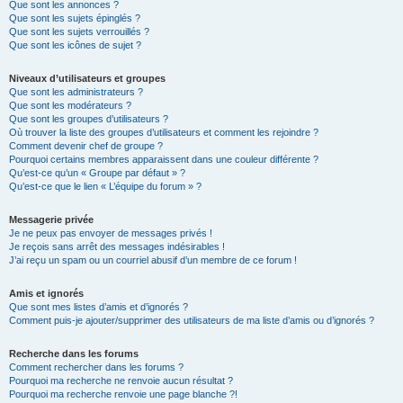
Que sont les annonces ?
Que sont les sujets épinglés ?
Que sont les sujets verrouillés ?
Que sont les icônes de sujet ?
Niveaux d’utilisateurs et groupes
Que sont les administrateurs ?
Que sont les modérateurs ?
Que sont les groupes d’utilisateurs ?
Où trouver la liste des groupes d’utilisateurs et comment les rejoindre ?
Comment devenir chef de groupe ?
Pourquoi certains membres apparaissent dans une couleur différente ?
Qu’est-ce qu’un « Groupe par défaut » ?
Qu’est-ce que le lien « L’équipe du forum » ?
Messagerie privée
Je ne peux pas envoyer de messages privés !
Je reçois sans arrêt des messages indésirables !
J’ai reçu un spam ou un courriel abusif d’un membre de ce forum !
Amis et ignorés
Que sont mes listes d’amis et d’ignorés ?
Comment puis-je ajouter/supprimer des utilisateurs de ma liste d’amis ou d’ignorés ?
Recherche dans les forums
Comment rechercher dans les forums ?
Pourquoi ma recherche ne renvoie aucun résultat ?
Pourquoi ma recherche renvoie une page blanche ?!