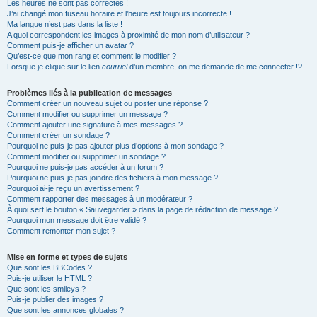
Les heures ne sont pas correctes !
J’ai changé mon fuseau horaire et l’heure est toujours incorrecte !
Ma langue n’est pas dans la liste !
A quoi correspondent les images à proximité de mon nom d’utilisateur ?
Comment puis-je afficher un avatar ?
Qu’est-ce que mon rang et comment le modifier ?
Lorsque je clique sur le lien
courriel
d’un membre, on me demande de me connecter !?
Problèmes liés à la publication de messages
Comment créer un nouveau sujet ou poster une réponse ?
Comment modifier ou supprimer un message ?
Comment ajouter une signature à mes messages ?
Comment créer un sondage ?
Pourquoi ne puis-je pas ajouter plus d’options à mon sondage ?
Comment modifier ou supprimer un sondage ?
Pourquoi ne puis-je pas accéder à un forum ?
Pourquoi ne puis-je pas joindre des fichiers à mon message ?
Pourquoi ai-je reçu un avertissement ?
Comment rapporter des messages à un modérateur ?
À quoi sert le bouton « Sauvegarder » dans la page de rédaction de message ?
Pourquoi mon message doit être validé ?
Comment remonter mon sujet ?
Mise en forme et types de sujets
Que sont les BBCodes ?
Puis-je utiliser le HTML ?
Que sont les smileys ?
Puis-je publier des images ?
Que sont les annonces globales ?