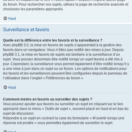
du forum. Pour rechercher vos sujets, utilisez la page de recherche avancée et
choisissez les paramètres appropriés.
Haut
Surveillance et favoris
Quelle est la différence entre les favoris et la surveillance ?
Avec phpBB 3.0, la mise en favoris de sujets s’apparentait à la gestion des
favoris dans un navigateur. Vous n’étiez pas notifié des mises à jour. Depuis
phpBB 3.1, la mise en favoris de sujets est similaire à la surveillance d’un
sujet. Vous pouvez désormais être notifié lorsqu’un sujet favoris a été mis à
jour. Cependant, la surveillance vous permet également d’être notifié lorsqu’il y
a une mise à jour dans un sujet ou un forum. Les options de notifications pour
les favoris et les surveillances peuvent être configurées depuis le panneau de
l’utilisateur dans l’onglet « Préférences du forum ».
Haut
Comment mettre en favoris ou surveiller des sujets ?
Vous pouvez ajouter aux favoris ou surveiller un sujet en cliquant sur le lien
approprié dans le menu « Outils de sujet », souvent placé en haut et en bas du
sujet de discussion.
Répondre à un sujet en cochant la case du formulaire « M’avertir lorsqu’une
réponse est postée » vous permettra également de surveiller le sujet.