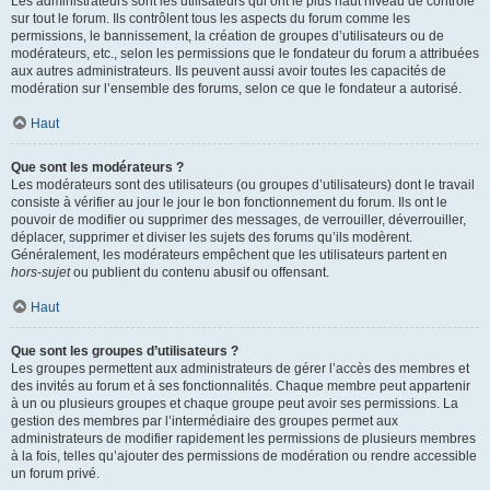
Les administrateurs sont les utilisateurs qui ont le plus haut niveau de contrôle
sur tout le forum. Ils contrôlent tous les aspects du forum comme les
permissions, le bannissement, la création de groupes d’utilisateurs ou de
modérateurs, etc., selon les permissions que le fondateur du forum a attribuées
aux autres administrateurs. Ils peuvent aussi avoir toutes les capacités de
modération sur l’ensemble des forums, selon ce que le fondateur a autorisé.
Haut
Que sont les modérateurs ?
Les modérateurs sont des utilisateurs (ou groupes d’utilisateurs) dont le travail
consiste à vérifier au jour le jour le bon fonctionnement du forum. Ils ont le
pouvoir de modifier ou supprimer des messages, de verrouiller, déverrouiller,
déplacer, supprimer et diviser les sujets des forums qu’ils modèrent.
Généralement, les modérateurs empêchent que les utilisateurs partent en
hors-sujet
ou publient du contenu abusif ou offensant.
Haut
Que sont les groupes d’utilisateurs ?
Les groupes permettent aux administrateurs de gérer l’accès des membres et
des invités au forum et à ses fonctionnalités. Chaque membre peut appartenir
à un ou plusieurs groupes et chaque groupe peut avoir ses permissions. La
gestion des membres par l’intermédiaire des groupes permet aux
administrateurs de modifier rapidement les permissions de plusieurs membres
à la fois, telles qu’ajouter des permissions de modération ou rendre accessible
un forum privé.