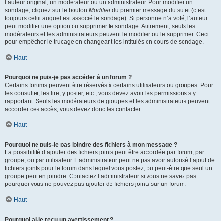
l’auteur original, un modérateur ou un administrateur. Pour modifier un
sondage, cliquez sur le bouton
Modifier
du premier message du sujet (c’est
toujours celui auquel est associé le sondage). Si personne n’a voté, l’auteur
peut modifier une option ou supprimer le sondage. Autrement, seuls les
modérateurs et les administrateurs peuvent le modifier ou le supprimer. Ceci
pour empêcher le trucage en changeant les intitulés en cours de sondage.
Haut
Pourquoi ne puis-je pas accéder à un forum ?
Certains forums peuvent être réservés à certains utilisateurs ou groupes. Pour
les consulter, les lire, y poster, etc., vous devez avoir les permissions s’y
rapportant. Seuls les modérateurs de groupes et les administrateurs peuvent
accorder ces accès, vous devez donc les contacter.
Haut
Pourquoi ne puis-je pas joindre des fichiers à mon message ?
La possibilité d’ajouter des fichiers joints peut être accordée par forum, par
groupe, ou par utilisateur. L’administrateur peut ne pas avoir autorisé l’ajout de
fichiers joints pour le forum dans lequel vous postez, ou peut-être que seul un
groupe peut en joindre. Contactez l’administrateur si vous ne savez pas
pourquoi vous ne pouvez pas ajouter de fichiers joints sur un forum.
Haut
Pourquoi ai-je reçu un avertissement ?