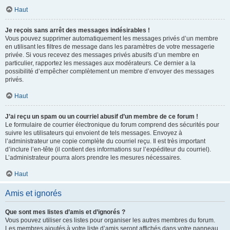
Haut
Je reçois sans arrêt des messages indésirables !
Vous pouvez supprimer automatiquement les messages privés d’un membre
en utilisant les filtres de message dans les paramètres de votre messagerie
privée. Si vous recevez des messages privés abusifs d’un membre en
particulier, rapportez les messages aux modérateurs. Ce dernier a la
possibilité d’empêcher complètement un membre d’envoyer des messages
privés.
Haut
J’ai reçu un spam ou un courriel abusif d’un membre de ce forum !
Le formulaire de courrier électronique du forum comprend des sécurités pour
suivre les utilisateurs qui envoient de tels messages. Envoyez à
l’administrateur une copie complète du courriel reçu. Il est très important
d’inclure l’en-tête (il contient des informations sur l’expéditeur du courriel).
L’administrateur pourra alors prendre les mesures nécessaires.
Haut
Amis et ignorés
Que sont mes listes d’amis et d’ignorés ?
Vous pouvez utiliser ces listes pour organiser les autres membres du forum.
Les membres ajoutés à votre liste d’amis seront affichés dans votre panneau