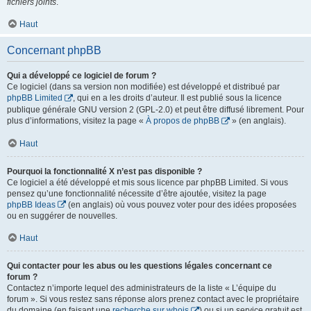
fichiers joints
.
Haut
Concernant phpBB
Qui a développé ce logiciel de forum ?
Ce logiciel (dans sa version non modifiée) est développé et distribué par
phpBB Limited
, qui en a les droits d’auteur. Il est publié sous la licence
publique générale GNU version 2 (GPL-2.0) et peut être diffusé librement. Pour
plus d’informations, visitez la page «
À propos de phpBB
» (en anglais).
Haut
Pourquoi la fonctionnalité X n’est pas disponible ?
Ce logiciel a été développé et mis sous licence par phpBB Limited. Si vous
pensez qu’une fonctionnalité nécessite d’être ajoutée, visitez la page
phpBB Ideas
(en anglais) où vous pouvez voter pour des idées proposées
ou en suggérer de nouvelles.
Haut
Qui contacter pour les abus ou les questions légales concernant ce
forum ?
Contactez n’importe lequel des administrateurs de la liste « L’équipe du
forum ». Si vous restez sans réponse alors prenez contact avec le propriétaire
du domaine (en faisant une
recherche sur whois
) ou si un service gratuit est