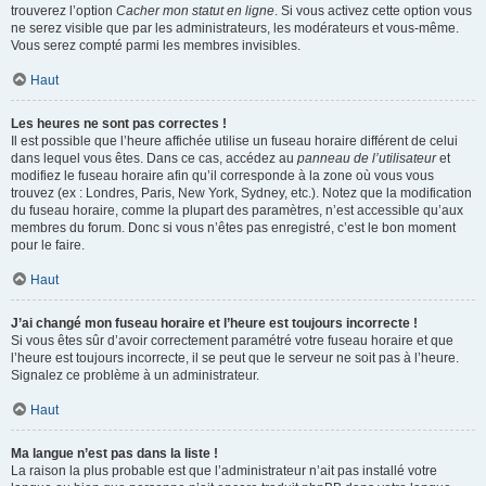
trouverez l’option
Cacher mon statut en ligne
. Si vous activez cette option vous
ne serez visible que par les administrateurs, les modérateurs et vous-même.
Vous serez compté parmi les membres invisibles.
Haut
Les heures ne sont pas correctes !
Il est possible que l’heure affichée utilise un fuseau horaire différent de celui
dans lequel vous êtes. Dans ce cas, accédez au
panneau de l’utilisateur
et
modifiez le fuseau horaire afin qu’il corresponde à la zone où vous vous
trouvez (ex : Londres, Paris, New York, Sydney, etc.). Notez que la modification
du fuseau horaire, comme la plupart des paramètres, n’est accessible qu’aux
membres du forum. Donc si vous n’êtes pas enregistré, c’est le bon moment
pour le faire.
Haut
J’ai changé mon fuseau horaire et l’heure est toujours incorrecte !
Si vous êtes sûr d’avoir correctement paramétré votre fuseau horaire et que
l’heure est toujours incorrecte, il se peut que le serveur ne soit pas à l’heure.
Signalez ce problème à un administrateur.
Haut
Ma langue n’est pas dans la liste !
La raison la plus probable est que l’administrateur n’ait pas installé votre