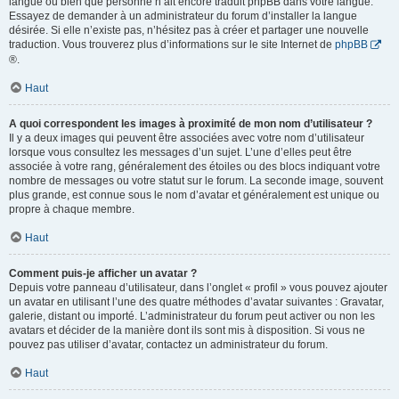
langue ou bien que personne n’ait encore traduit phpBB dans votre langue.
Essayez de demander à un administrateur du forum d’installer la langue
désirée. Si elle n’existe pas, n’hésitez pas à créer et partager une nouvelle
traduction. Vous trouverez plus d’informations sur le site Internet de
phpBB
®.
Haut
A quoi correspondent les images à proximité de mon nom d’utilisateur ?
Il y a deux images qui peuvent être associées avec votre nom d’utilisateur
lorsque vous consultez les messages d’un sujet. L’une d’elles peut être
associée à votre rang, généralement des étoiles ou des blocs indiquant votre
nombre de messages ou votre statut sur le forum. La seconde image, souvent
plus grande, est connue sous le nom d’avatar et généralement est unique ou
propre à chaque membre.
Haut
Comment puis-je afficher un avatar ?
Depuis votre panneau d’utilisateur, dans l’onglet « profil » vous pouvez ajouter
un avatar en utilisant l’une des quatre méthodes d’avatar suivantes : Gravatar,
galerie, distant ou importé. L’administrateur du forum peut activer ou non les
avatars et décider de la manière dont ils sont mis à disposition. Si vous ne
pouvez pas utiliser d’avatar, contactez un administrateur du forum.
Haut