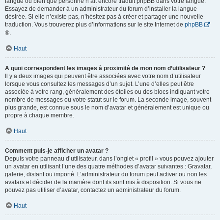
langue ou bien que personne n’ait encore traduit phpBB dans votre langue.
Essayez de demander à un administrateur du forum d’installer la langue
désirée. Si elle n’existe pas, n’hésitez pas à créer et partager une nouvelle
traduction. Vous trouverez plus d’informations sur le site Internet de
phpBB
®.
Haut
A quoi correspondent les images à proximité de mon nom d’utilisateur ?
Il y a deux images qui peuvent être associées avec votre nom d’utilisateur
lorsque vous consultez les messages d’un sujet. L’une d’elles peut être
associée à votre rang, généralement des étoiles ou des blocs indiquant votre
nombre de messages ou votre statut sur le forum. La seconde image, souvent
plus grande, est connue sous le nom d’avatar et généralement est unique ou
propre à chaque membre.
Haut
Comment puis-je afficher un avatar ?
Depuis votre panneau d’utilisateur, dans l’onglet « profil » vous pouvez ajouter
un avatar en utilisant l’une des quatre méthodes d’avatar suivantes : Gravatar,
galerie, distant ou importé. L’administrateur du forum peut activer ou non les
avatars et décider de la manière dont ils sont mis à disposition. Si vous ne
pouvez pas utiliser d’avatar, contactez un administrateur du forum.
Haut