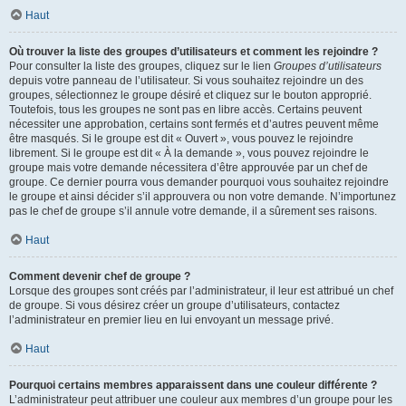
Haut
Où trouver la liste des groupes d’utilisateurs et comment les rejoindre ?
Pour consulter la liste des groupes, cliquez sur le lien
Groupes d’utilisateurs
depuis votre panneau de l’utilisateur. Si vous souhaitez rejoindre un des
groupes, sélectionnez le groupe désiré et cliquez sur le bouton approprié.
Toutefois, tous les groupes ne sont pas en libre accès. Certains peuvent
nécessiter une approbation, certains sont fermés et d’autres peuvent même
être masqués. Si le groupe est dit « Ouvert », vous pouvez le rejoindre
librement. Si le groupe est dit « À la demande », vous pouvez rejoindre le
groupe mais votre demande nécessitera d’être approuvée par un chef de
groupe. Ce dernier pourra vous demander pourquoi vous souhaitez rejoindre
le groupe et ainsi décider s’il approuvera ou non votre demande. N’importunez
pas le chef de groupe s’il annule votre demande, il a sûrement ses raisons.
Haut
Comment devenir chef de groupe ?
Lorsque des groupes sont créés par l’administrateur, il leur est attribué un chef
de groupe. Si vous désirez créer un groupe d’utilisateurs, contactez
l’administrateur en premier lieu en lui envoyant un message privé.
Haut
Pourquoi certains membres apparaissent dans une couleur différente ?
L’administrateur peut attribuer une couleur aux membres d’un groupe pour les