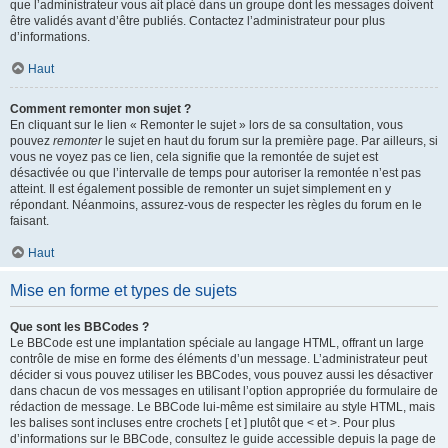
que l’administrateur vous ait placé dans un groupe dont les messages doivent
être validés avant d’être publiés. Contactez l’administrateur pour plus
d’informations.
Haut
Comment remonter mon sujet ?
En cliquant sur le lien « Remonter le sujet » lors de sa consultation, vous
pouvez
remonter
le sujet en haut du forum sur la première page. Par ailleurs, si
vous ne voyez pas ce lien, cela signifie que la remontée de sujet est
désactivée ou que l’intervalle de temps pour autoriser la remontée n’est pas
atteint. Il est également possible de remonter un sujet simplement en y
répondant. Néanmoins, assurez-vous de respecter les règles du forum en le
faisant.
Haut
Mise en forme et types de sujets
Que sont les BBCodes ?
Le BBCode est une implantation spéciale au langage HTML, offrant un large
contrôle de mise en forme des éléments d’un message. L’administrateur peut
décider si vous pouvez utiliser les BBCodes, vous pouvez aussi les désactiver
dans chacun de vos messages en utilisant l’option appropriée du formulaire de
rédaction de message. Le BBCode lui-même est similaire au style HTML, mais
les balises sont incluses entre crochets [ et ] plutôt que < et >. Pour plus
d’informations sur le BBCode, consultez le guide accessible depuis la page de