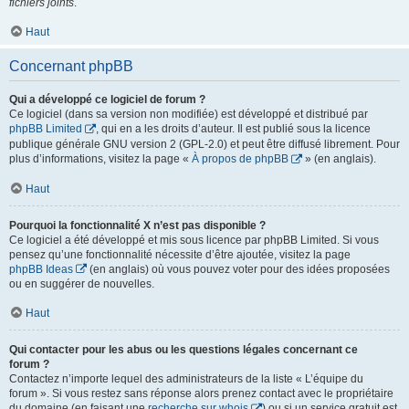
fichiers joints
.
Haut
Concernant phpBB
Qui a développé ce logiciel de forum ?
Ce logiciel (dans sa version non modifiée) est développé et distribué par
phpBB Limited
, qui en a les droits d’auteur. Il est publié sous la licence
publique générale GNU version 2 (GPL-2.0) et peut être diffusé librement. Pour
plus d’informations, visitez la page «
À propos de phpBB
» (en anglais).
Haut
Pourquoi la fonctionnalité X n’est pas disponible ?
Ce logiciel a été développé et mis sous licence par phpBB Limited. Si vous
pensez qu’une fonctionnalité nécessite d’être ajoutée, visitez la page
phpBB Ideas
(en anglais) où vous pouvez voter pour des idées proposées
ou en suggérer de nouvelles.
Haut
Qui contacter pour les abus ou les questions légales concernant ce
forum ?
Contactez n’importe lequel des administrateurs de la liste « L’équipe du
forum ». Si vous restez sans réponse alors prenez contact avec le propriétaire
du domaine (en faisant une
recherche sur whois
) ou si un service gratuit est