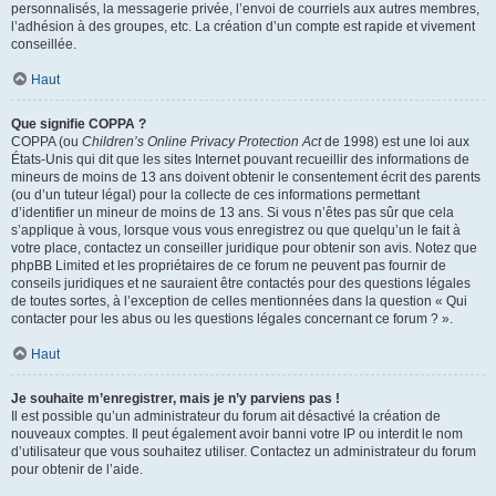
personnalisés, la messagerie privée, l’envoi de courriels aux autres membres,
l’adhésion à des groupes, etc. La création d’un compte est rapide et vivement
conseillée.
Haut
Que signifie COPPA ?
COPPA (ou
Children’s Online Privacy Protection Act
de 1998) est une loi aux
États-Unis qui dit que les sites Internet pouvant recueillir des informations de
mineurs de moins de 13 ans doivent obtenir le consentement écrit des parents
(ou d’un tuteur légal) pour la collecte de ces informations permettant
d’identifier un mineur de moins de 13 ans. Si vous n’êtes pas sûr que cela
s’applique à vous, lorsque vous vous enregistrez ou que quelqu’un le fait à
votre place, contactez un conseiller juridique pour obtenir son avis. Notez que
phpBB Limited et les propriétaires de ce forum ne peuvent pas fournir de
conseils juridiques et ne sauraient être contactés pour des questions légales
de toutes sortes, à l’exception de celles mentionnées dans la question « Qui
contacter pour les abus ou les questions légales concernant ce forum ? ».
Haut
Je souhaite m’enregistrer, mais je n’y parviens pas !
Il est possible qu’un administrateur du forum ait désactivé la création de
nouveaux comptes. Il peut également avoir banni votre IP ou interdit le nom
d’utilisateur que vous souhaitez utiliser. Contactez un administrateur du forum
pour obtenir de l’aide.