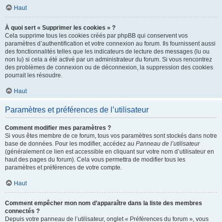
Haut
À quoi sert « Supprimer les cookies » ?
Cela supprime tous les cookies créés par phpBB qui conservent vos
paramètres d’authentification et votre connexion au forum. Ils fournissent aussi
des fonctionnalités telles que les indicateurs de lecture des messages (lu ou
non lu) si cela a été activé par un administrateur du forum. Si vous rencontrez
des problèmes de connexion ou de déconnexion, la suppression des cookies
pourrait les résoudre.
Haut
Paramètres et préférences de l’utilisateur
Comment modifier mes paramètres ?
Si vous êtes membre de ce forum, tous vos paramètres sont stockés dans notre
base de données. Pour les modifier, accédez au
Panneau de l’utilisateur
(généralement ce lien est accessible en cliquant sur votre nom d’utilisateur en
haut des pages du forum). Cela vous permettra de modifier tous les
paramètres et préférences de votre compte.
Haut
Comment empêcher mon nom d’apparaître dans la liste des membres
connectés ?
Depuis votre panneau de l’utilisateur, onglet « Préférences du forum », vous