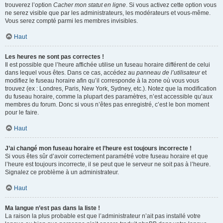
trouverez l’option
Cacher mon statut en ligne
. Si vous activez cette option vous
ne serez visible que par les administrateurs, les modérateurs et vous-même.
Vous serez compté parmi les membres invisibles.
Haut
Les heures ne sont pas correctes !
Il est possible que l’heure affichée utilise un fuseau horaire différent de celui
dans lequel vous êtes. Dans ce cas, accédez au
panneau de l’utilisateur
et
modifiez le fuseau horaire afin qu’il corresponde à la zone où vous vous
trouvez (ex : Londres, Paris, New York, Sydney, etc.). Notez que la modification
du fuseau horaire, comme la plupart des paramètres, n’est accessible qu’aux
membres du forum. Donc si vous n’êtes pas enregistré, c’est le bon moment
pour le faire.
Haut
J’ai changé mon fuseau horaire et l’heure est toujours incorrecte !
Si vous êtes sûr d’avoir correctement paramétré votre fuseau horaire et que
l’heure est toujours incorrecte, il se peut que le serveur ne soit pas à l’heure.
Signalez ce problème à un administrateur.
Haut
Ma langue n’est pas dans la liste !
La raison la plus probable est que l’administrateur n’ait pas installé votre