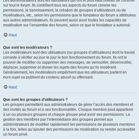
Les administrateurs sont les utilisateurs qui ont le plus haut niveau de contrôle
sur tout le forum. Ils contrôlent tous les aspects du forum comme les
permissions, le bannissement, la création de groupes d’utilisateurs ou de
modérateurs, etc., selon les permissions que le fondateur du forum a attribuées
aux autres administrateurs. Ils peuvent aussi avoir toutes les capacités de
modération sur l’ensemble des forums, selon ce que le fondateur a autorisé.
Haut
Que sont les modérateurs ?
Les modérateurs sont des utilisateurs (ou groupes d’utilisateurs) dont le travail
consiste à vérifier au jour le jour le bon fonctionnement du forum. Ils ont le
pouvoir de modifier ou supprimer des messages, de verrouiller, déverrouiller,
déplacer, supprimer et diviser les sujets des forums qu’ils modèrent.
Généralement, les modérateurs empêchent que les utilisateurs partent en
hors-sujet
ou publient du contenu abusif ou offensant.
Haut
Que sont les groupes d’utilisateurs ?
Les groupes permettent aux administrateurs de gérer l’accès des membres et
des invités au forum et à ses fonctionnalités. Chaque membre peut appartenir
à un ou plusieurs groupes et chaque groupe peut avoir ses permissions. La
gestion des membres par l’intermédiaire des groupes permet aux
administrateurs de modifier rapidement les permissions de plusieurs membres
à la fois, telles qu’ajouter des permissions de modération ou rendre accessible
un forum privé.