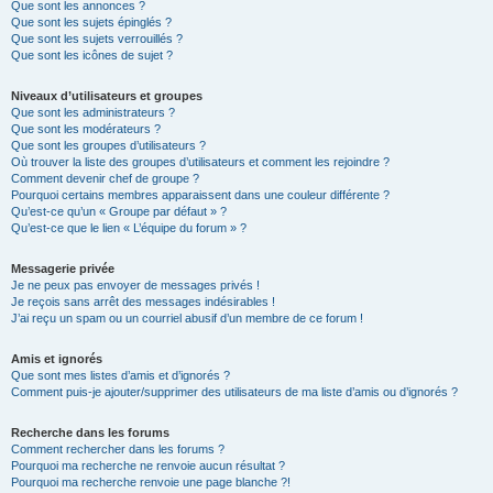
Que sont les annonces ?
Que sont les sujets épinglés ?
Que sont les sujets verrouillés ?
Que sont les icônes de sujet ?
Niveaux d’utilisateurs et groupes
Que sont les administrateurs ?
Que sont les modérateurs ?
Que sont les groupes d’utilisateurs ?
Où trouver la liste des groupes d’utilisateurs et comment les rejoindre ?
Comment devenir chef de groupe ?
Pourquoi certains membres apparaissent dans une couleur différente ?
Qu’est-ce qu’un « Groupe par défaut » ?
Qu’est-ce que le lien « L’équipe du forum » ?
Messagerie privée
Je ne peux pas envoyer de messages privés !
Je reçois sans arrêt des messages indésirables !
J’ai reçu un spam ou un courriel abusif d’un membre de ce forum !
Amis et ignorés
Que sont mes listes d’amis et d’ignorés ?
Comment puis-je ajouter/supprimer des utilisateurs de ma liste d’amis ou d’ignorés ?
Recherche dans les forums
Comment rechercher dans les forums ?
Pourquoi ma recherche ne renvoie aucun résultat ?
Pourquoi ma recherche renvoie une page blanche ?!