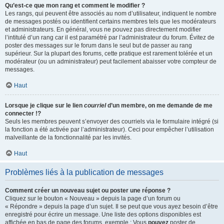
Qu’est-ce que mon rang et comment le modifier ?
Les rangs, qui peuvent être associés au nom d’utilisateur, indiquent le nombre
de messages postés ou identifient certains membres tels que les modérateurs
et administrateurs. En général, vous ne pouvez pas directement modifier
l’intitulé d’un rang car il est paramétré par l’administrateur du forum. Évitez de
poster des messages sur le forum dans le seul but de passer au rang
supérieur. Sur la plupart des forums, cette pratique est rarement tolérée et un
modérateur (ou un administrateur) peut facilement abaisser votre compteur de
messages.
Haut
Lorsque je clique sur le lien
courriel
d’un membre, on me demande de me
connecter !?
Seuls les membres peuvent s’envoyer des courriels via le formulaire intégré (si
la fonction a été activée par l’administrateur). Ceci pour empêcher l’utilisation
malveillante de la fonctionnalité par les invités.
Haut
Problèmes liés à la publication de messages
Comment créer un nouveau sujet ou poster une réponse ?
Cliquez sur le bouton « Nouveau » depuis la page d’un forum ou
« Répondre » depuis la page d’un sujet. Il se peut que vous ayez besoin d’être
enregistré pour écrire un message. Une liste des options disponibles est
affichée en bas de page des forums, exemple : Vous
pouvez
poster de