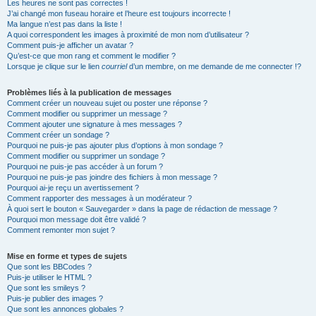
Les heures ne sont pas correctes !
J’ai changé mon fuseau horaire et l’heure est toujours incorrecte !
Ma langue n’est pas dans la liste !
A quoi correspondent les images à proximité de mon nom d’utilisateur ?
Comment puis-je afficher un avatar ?
Qu’est-ce que mon rang et comment le modifier ?
Lorsque je clique sur le lien
courriel
d’un membre, on me demande de me connecter !?
Problèmes liés à la publication de messages
Comment créer un nouveau sujet ou poster une réponse ?
Comment modifier ou supprimer un message ?
Comment ajouter une signature à mes messages ?
Comment créer un sondage ?
Pourquoi ne puis-je pas ajouter plus d’options à mon sondage ?
Comment modifier ou supprimer un sondage ?
Pourquoi ne puis-je pas accéder à un forum ?
Pourquoi ne puis-je pas joindre des fichiers à mon message ?
Pourquoi ai-je reçu un avertissement ?
Comment rapporter des messages à un modérateur ?
À quoi sert le bouton « Sauvegarder » dans la page de rédaction de message ?
Pourquoi mon message doit être validé ?
Comment remonter mon sujet ?
Mise en forme et types de sujets
Que sont les BBCodes ?
Puis-je utiliser le HTML ?
Que sont les smileys ?
Puis-je publier des images ?
Que sont les annonces globales ?