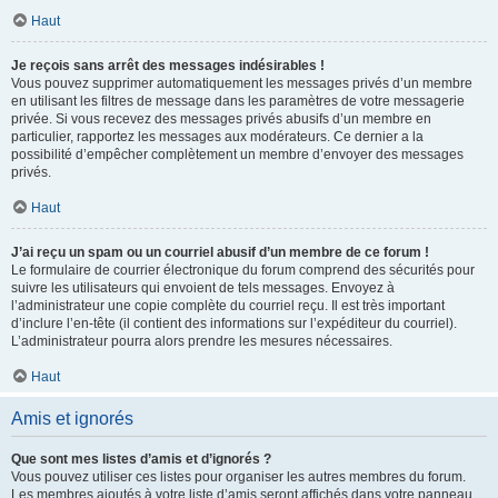
Haut
Je reçois sans arrêt des messages indésirables !
Vous pouvez supprimer automatiquement les messages privés d’un membre
en utilisant les filtres de message dans les paramètres de votre messagerie
privée. Si vous recevez des messages privés abusifs d’un membre en
particulier, rapportez les messages aux modérateurs. Ce dernier a la
possibilité d’empêcher complètement un membre d’envoyer des messages
privés.
Haut
J’ai reçu un spam ou un courriel abusif d’un membre de ce forum !
Le formulaire de courrier électronique du forum comprend des sécurités pour
suivre les utilisateurs qui envoient de tels messages. Envoyez à
l’administrateur une copie complète du courriel reçu. Il est très important
d’inclure l’en-tête (il contient des informations sur l’expéditeur du courriel).
L’administrateur pourra alors prendre les mesures nécessaires.
Haut
Amis et ignorés
Que sont mes listes d’amis et d’ignorés ?
Vous pouvez utiliser ces listes pour organiser les autres membres du forum.
Les membres ajoutés à votre liste d’amis seront affichés dans votre panneau