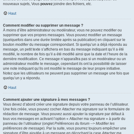
nouveaux sujets, Vous
pouvez
joindre des fichiers, etc.
Haut
Comment modifier ou supprimer un message ?
À moins d’être administrateur ou modérateur, vous ne pouvez modifier ou
supprimer que vos propres messages. Vous pouvez modifier un message
(quelquefois dans une durée limitée après sa publication) en cliquant sur le
bouton
modifier
du message correspondant. Si quelqu’un a déjà répondu au
message, un petit texte s’affichera en bas du message indiquant qu’il a été
modifié, le nombre de fois qu’il a été modifié ainsi que la date et l’heure de la
dernière modification. Ce message n’apparaîtra pas si un modérateur ou un
administrateur modifie le message, cependant ils ont la possibilité de laisser
une note indiquant qu’ils ont modifié le message de leur propre initiative.
Notez que les utilisateurs ne peuvent pas supprimer un message une fois que
quelqu’un y a répondu.
Haut
Comment ajouter une signature à mes messages ?
Vous devez d’abord créer une signature depuis votre panneau de l’utilisateur.
Une fois créée, vous pouvez cocher
Attacher ma signature
sur le formulaire de
rédaction de message. Vous pouvez aussi ajouter la signature par défaut à
tous vos messages en activant l’option « Attacher ma signature » à partir du
panneau de l’utilisateur (onglet
Préférences du forum --> Modifier les
préférences de message
). Par la suite, vous pourrez toujours empêcher une
signature d’être ajoutée à un message en décochant la case
Attacher ma