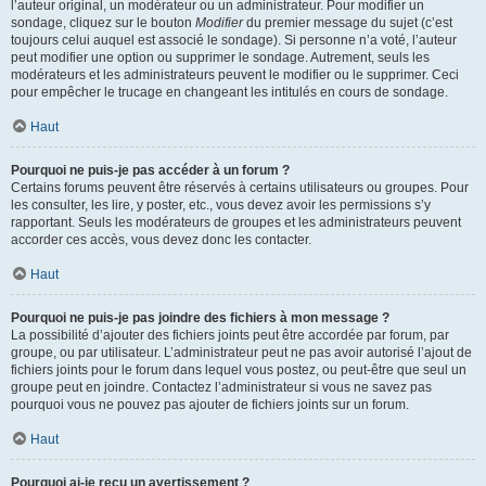
l’auteur original, un modérateur ou un administrateur. Pour modifier un
sondage, cliquez sur le bouton
Modifier
du premier message du sujet (c’est
toujours celui auquel est associé le sondage). Si personne n’a voté, l’auteur
peut modifier une option ou supprimer le sondage. Autrement, seuls les
modérateurs et les administrateurs peuvent le modifier ou le supprimer. Ceci
pour empêcher le trucage en changeant les intitulés en cours de sondage.
Haut
Pourquoi ne puis-je pas accéder à un forum ?
Certains forums peuvent être réservés à certains utilisateurs ou groupes. Pour
les consulter, les lire, y poster, etc., vous devez avoir les permissions s’y
rapportant. Seuls les modérateurs de groupes et les administrateurs peuvent
accorder ces accès, vous devez donc les contacter.
Haut
Pourquoi ne puis-je pas joindre des fichiers à mon message ?
La possibilité d’ajouter des fichiers joints peut être accordée par forum, par
groupe, ou par utilisateur. L’administrateur peut ne pas avoir autorisé l’ajout de
fichiers joints pour le forum dans lequel vous postez, ou peut-être que seul un
groupe peut en joindre. Contactez l’administrateur si vous ne savez pas
pourquoi vous ne pouvez pas ajouter de fichiers joints sur un forum.
Haut
Pourquoi ai-je reçu un avertissement ?