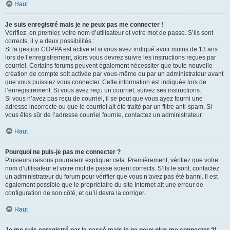
Haut
Je suis enregistré mais je ne peux pas me connecter !
Vérifiez, en premier, votre nom d’utilisateur et votre mot de passe. S’ils sont
corrects, il y a deux possibilités :
Si la gestion COPPA est active et si vous avez indiqué avoir moins de 13 ans
lors de l’enregistrement, alors vous devrez suivre les instructions reçues par
courriel. Certains forums peuvent également nécessiter que toute nouvelle
création de compte soit activée par vous-même ou par un administrateur avant
que vous puissiez vous connecter. Cette information est indiquée lors de
l’enregistrement. Si vous avez reçu un courriel, suivez ses instructions.
Si vous n’avez pas reçu de courriel, il se peut que vous ayez fourni une
adresse incorrecte ou que le courriel ait été traité par un filtre anti-spam. Si
vous êtes sûr de l’adresse courriel fournie, contactez un administrateur.
Haut
Pourquoi ne puis-je pas me connecter ?
Plusieurs raisons pourraient expliquer cela. Premièrement, vérifiez que votre
nom d’utilisateur et votre mot de passe soient corrects. S’ils le sont, contactez
un administrateur du forum pour vérifier que vous n’avez pas été banni. Il est
également possible que le propriétaire du site Internet ait une erreur de
configuration de son côté, et qu’il devra la corriger.
Haut