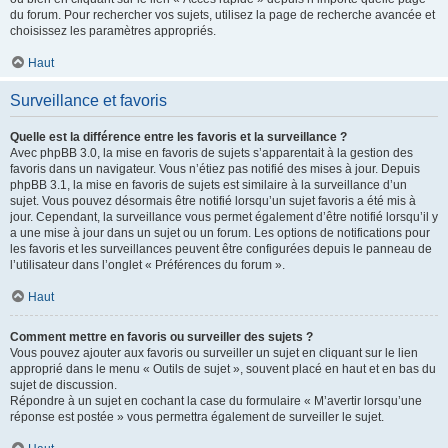
du forum. Pour rechercher vos sujets, utilisez la page de recherche avancée et
choisissez les paramètres appropriés.
Haut
Surveillance et favoris
Quelle est la différence entre les favoris et la surveillance ?
Avec phpBB 3.0, la mise en favoris de sujets s’apparentait à la gestion des
favoris dans un navigateur. Vous n’étiez pas notifié des mises à jour. Depuis
phpBB 3.1, la mise en favoris de sujets est similaire à la surveillance d’un
sujet. Vous pouvez désormais être notifié lorsqu’un sujet favoris a été mis à
jour. Cependant, la surveillance vous permet également d’être notifié lorsqu’il y
a une mise à jour dans un sujet ou un forum. Les options de notifications pour
les favoris et les surveillances peuvent être configurées depuis le panneau de
l’utilisateur dans l’onglet « Préférences du forum ».
Haut
Comment mettre en favoris ou surveiller des sujets ?
Vous pouvez ajouter aux favoris ou surveiller un sujet en cliquant sur le lien
approprié dans le menu « Outils de sujet », souvent placé en haut et en bas du
sujet de discussion.
Répondre à un sujet en cochant la case du formulaire « M’avertir lorsqu’une
réponse est postée » vous permettra également de surveiller le sujet.