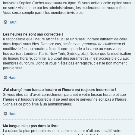
trouverez l’option
Cacher mon statut en ligne
. Si vous activez cette option vous
ne serez visible que par les administrateurs, les modérateurs et vous-même.
Vous serez compté parmi les membres invisibles.
Haut
Les heures ne sont pas correctes !
Il est possible que l’heure affichée utilise un fuseau horaire différent de celui
dans lequel vous êtes. Dans ce cas, accédez au
panneau de l’utilisateur
et
modifiez le fuseau horaire afin qu’il corresponde à la zone où vous vous
trouvez (ex : Londres, Paris, New York, Sydney, etc.). Notez que la modification
du fuseau horaire, comme la plupart des paramètres, n’est accessible qu’aux
membres du forum. Donc si vous n’êtes pas enregistré, c’est le bon moment
pour le faire.
Haut
J’ai changé mon fuseau horaire et l’heure est toujours incorrecte !
Si vous êtes sûr d’avoir correctement paramétré votre fuseau horaire et que
l’heure est toujours incorrecte, il se peut que le serveur ne soit pas à l’heure.
Signalez ce problème à un administrateur.
Haut
Ma langue n’est pas dans la liste !
La raison la plus probable est que l’administrateur n’ait pas installé votre