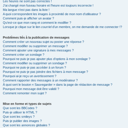
Les heures ne sont pas correctes !
J’ai changé mon fuseau horaire et l’heure est toujours incorrecte !
Ma langue n’est pas dans la liste !
A quoi correspondent les images à proximité de mon nom d’utilisateur ?
Comment puis-je afficher un avatar ?
Qu’est-ce que mon rang et comment le modifier ?
Lorsque je clique sur le lien
courriel
d’un membre, on me demande de me connecter !?
Problèmes liés à la publication de messages
Comment créer un nouveau sujet ou poster une réponse ?
Comment modifier ou supprimer un message ?
Comment ajouter une signature à mes messages ?
Comment créer un sondage ?
Pourquoi ne puis-je pas ajouter plus d’options à mon sondage ?
Comment modifier ou supprimer un sondage ?
Pourquoi ne puis-je pas accéder à un forum ?
Pourquoi ne puis-je pas joindre des fichiers à mon message ?
Pourquoi ai-je reçu un avertissement ?
Comment rapporter des messages à un modérateur ?
À quoi sert le bouton « Sauvegarder » dans la page de rédaction de message ?
Pourquoi mon message doit être validé ?
Comment remonter mon sujet ?
Mise en forme et types de sujets
Que sont les BBCodes ?
Puis-je utiliser le HTML ?
Que sont les smileys ?
Puis-je publier des images ?
Que sont les annonces globales ?