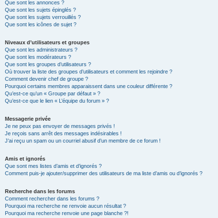
Que sont les annonces ?
Que sont les sujets épinglés ?
Que sont les sujets verrouillés ?
Que sont les icônes de sujet ?
Niveaux d’utilisateurs et groupes
Que sont les administrateurs ?
Que sont les modérateurs ?
Que sont les groupes d’utilisateurs ?
Où trouver la liste des groupes d’utilisateurs et comment les rejoindre ?
Comment devenir chef de groupe ?
Pourquoi certains membres apparaissent dans une couleur différente ?
Qu’est-ce qu’un « Groupe par défaut » ?
Qu’est-ce que le lien « L’équipe du forum » ?
Messagerie privée
Je ne peux pas envoyer de messages privés !
Je reçois sans arrêt des messages indésirables !
J’ai reçu un spam ou un courriel abusif d’un membre de ce forum !
Amis et ignorés
Que sont mes listes d’amis et d’ignorés ?
Comment puis-je ajouter/supprimer des utilisateurs de ma liste d’amis ou d’ignorés ?
Recherche dans les forums
Comment rechercher dans les forums ?
Pourquoi ma recherche ne renvoie aucun résultat ?
Pourquoi ma recherche renvoie une page blanche ?!