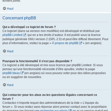
fichiers joints
.
Haut
Concernant phpBB
Qui a développé ce logiciel de forum ?
Ce logiciel (dans sa version non modifiée) est développé et distribué par
phpBB Limited
, qui en a les droits d’auteur. Il est publié sous la licence
publique générale GNU version 2 (GPL-2.0) et peut être diffusé librement. Pour
plus d’informations, visitez la page «
À propos de phpBB
» (en anglais).
Haut
Pourquoi la fonctionnalité X n’est pas disponible ?
Ce logiciel a été développé et mis sous licence par phpBB Limited. Si vous
pensez qu’une fonctionnalité nécessite d’être ajoutée, visitez la page
phpBB Ideas
(en anglais) où vous pouvez voter pour des idées proposées
ou en suggérer de nouvelles.
Haut
Qui contacter pour les abus ou les questions légales concernant ce
forum ?
Contactez n’importe lequel des administrateurs de la liste « L’équipe du
forum ». Si vous restez sans réponse alors prenez contact avec le propriétaire
du domaine (en faisant une
recherche sur whois
) ou si un service gratuit est