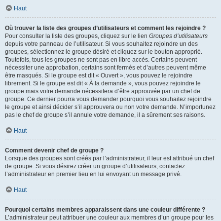
Haut
Où trouver la liste des groupes d’utilisateurs et comment les rejoindre ?
Pour consulter la liste des groupes, cliquez sur le lien
Groupes d’utilisateurs
depuis votre panneau de l’utilisateur. Si vous souhaitez rejoindre un des
groupes, sélectionnez le groupe désiré et cliquez sur le bouton approprié.
Toutefois, tous les groupes ne sont pas en libre accès. Certains peuvent
nécessiter une approbation, certains sont fermés et d’autres peuvent même
être masqués. Si le groupe est dit « Ouvert », vous pouvez le rejoindre
librement. Si le groupe est dit « À la demande », vous pouvez rejoindre le
groupe mais votre demande nécessitera d’être approuvée par un chef de
groupe. Ce dernier pourra vous demander pourquoi vous souhaitez rejoindre
le groupe et ainsi décider s’il approuvera ou non votre demande. N’importunez
pas le chef de groupe s’il annule votre demande, il a sûrement ses raisons.
Haut
Comment devenir chef de groupe ?
Lorsque des groupes sont créés par l’administrateur, il leur est attribué un chef
de groupe. Si vous désirez créer un groupe d’utilisateurs, contactez
l’administrateur en premier lieu en lui envoyant un message privé.
Haut
Pourquoi certains membres apparaissent dans une couleur différente ?
L’administrateur peut attribuer une couleur aux membres d’un groupe pour les