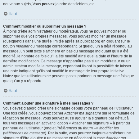
nouveaux sujets, Vous
pouvez
joindre des fichiers, etc.
Haut
Comment modifier ou supprimer un message ?
À moins d’être administrateur ou modérateur, vous ne pouvez modifier ou
supprimer que vos propres messages. Vous pouvez modifier un message
(quelquefois dans une durée limitée après sa publication) en cliquant sur le
bouton
modifier
du message correspondant. Si quelqu’un a déjà répondu au
message, un petit texte s’affichera en bas du message indiquant qu’il a été
modifié, le nombre de fois qu’il a été modifié ainsi que la date et l’heure de la
dernière modification. Ce message n’apparaîtra pas si un modérateur ou un
administrateur modifie le message, cependant ils ont la possibilité de laisser
une note indiquant qu’ils ont modifié le message de leur propre initiative.
Notez que les utilisateurs ne peuvent pas supprimer un message une fois que
quelqu’un y a répondu.
Haut
Comment ajouter une signature à mes messages ?
Vous devez d’abord créer une signature depuis votre panneau de l’utilisateur.
Une fois créée, vous pouvez cocher
Attacher ma signature
sur le formulaire de
rédaction de message. Vous pouvez aussi ajouter la signature par défaut à
tous vos messages en activant l’option « Attacher ma signature » à partir du
panneau de l’utilisateur (onglet
Préférences du forum --> Modifier les
préférences de message
). Par la suite, vous pourrez toujours empêcher une
signature d’être ajoutée à un message en décochant la case
Attacher ma