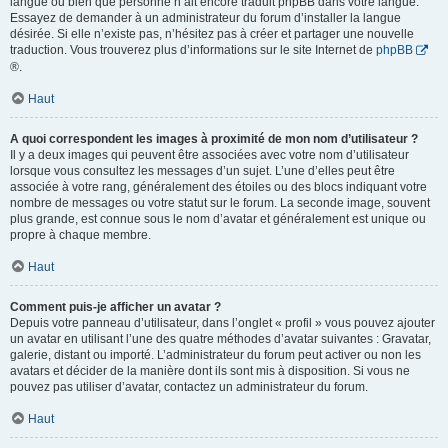
langue ou bien que personne n’ait encore traduit phpBB dans votre langue.
Essayez de demander à un administrateur du forum d’installer la langue
désirée. Si elle n’existe pas, n’hésitez pas à créer et partager une nouvelle
traduction. Vous trouverez plus d’informations sur le site Internet de
phpBB
®.
Haut
A quoi correspondent les images à proximité de mon nom d’utilisateur ?
Il y a deux images qui peuvent être associées avec votre nom d’utilisateur
lorsque vous consultez les messages d’un sujet. L’une d’elles peut être
associée à votre rang, généralement des étoiles ou des blocs indiquant votre
nombre de messages ou votre statut sur le forum. La seconde image, souvent
plus grande, est connue sous le nom d’avatar et généralement est unique ou
propre à chaque membre.
Haut
Comment puis-je afficher un avatar ?
Depuis votre panneau d’utilisateur, dans l’onglet « profil » vous pouvez ajouter
un avatar en utilisant l’une des quatre méthodes d’avatar suivantes : Gravatar,
galerie, distant ou importé. L’administrateur du forum peut activer ou non les
avatars et décider de la manière dont ils sont mis à disposition. Si vous ne
pouvez pas utiliser d’avatar, contactez un administrateur du forum.
Haut