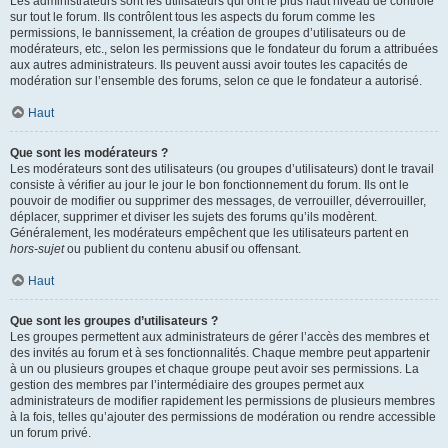
Les administrateurs sont les utilisateurs qui ont le plus haut niveau de contrôle
sur tout le forum. Ils contrôlent tous les aspects du forum comme les
permissions, le bannissement, la création de groupes d’utilisateurs ou de
modérateurs, etc., selon les permissions que le fondateur du forum a attribuées
aux autres administrateurs. Ils peuvent aussi avoir toutes les capacités de
modération sur l’ensemble des forums, selon ce que le fondateur a autorisé.
Haut
Que sont les modérateurs ?
Les modérateurs sont des utilisateurs (ou groupes d’utilisateurs) dont le travail
consiste à vérifier au jour le jour le bon fonctionnement du forum. Ils ont le
pouvoir de modifier ou supprimer des messages, de verrouiller, déverrouiller,
déplacer, supprimer et diviser les sujets des forums qu’ils modèrent.
Généralement, les modérateurs empêchent que les utilisateurs partent en
hors-sujet
ou publient du contenu abusif ou offensant.
Haut
Que sont les groupes d’utilisateurs ?
Les groupes permettent aux administrateurs de gérer l’accès des membres et
des invités au forum et à ses fonctionnalités. Chaque membre peut appartenir
à un ou plusieurs groupes et chaque groupe peut avoir ses permissions. La
gestion des membres par l’intermédiaire des groupes permet aux
administrateurs de modifier rapidement les permissions de plusieurs membres
à la fois, telles qu’ajouter des permissions de modération ou rendre accessible
un forum privé.