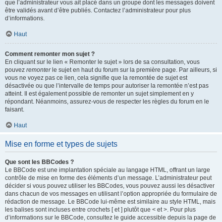
que l’administrateur vous ait placé dans un groupe dont les messages doivent
être validés avant d’être publiés. Contactez l’administrateur pour plus
d’informations.
Haut
Comment remonter mon sujet ?
En cliquant sur le lien « Remonter le sujet » lors de sa consultation, vous
pouvez
remonter
le sujet en haut du forum sur la première page. Par ailleurs, si
vous ne voyez pas ce lien, cela signifie que la remontée de sujet est
désactivée ou que l’intervalle de temps pour autoriser la remontée n’est pas
atteint. Il est également possible de remonter un sujet simplement en y
répondant. Néanmoins, assurez-vous de respecter les règles du forum en le
faisant.
Haut
Mise en forme et types de sujets
Que sont les BBCodes ?
Le BBCode est une implantation spéciale au langage HTML, offrant un large
contrôle de mise en forme des éléments d’un message. L’administrateur peut
décider si vous pouvez utiliser les BBCodes, vous pouvez aussi les désactiver
dans chacun de vos messages en utilisant l’option appropriée du formulaire de
rédaction de message. Le BBCode lui-même est similaire au style HTML, mais
les balises sont incluses entre crochets [ et ] plutôt que < et >. Pour plus
d’informations sur le BBCode, consultez le guide accessible depuis la page de