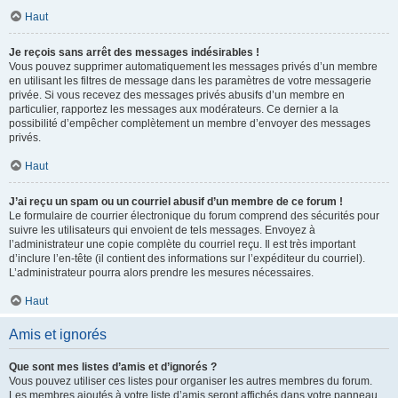
Haut
Je reçois sans arrêt des messages indésirables !
Vous pouvez supprimer automatiquement les messages privés d’un membre
en utilisant les filtres de message dans les paramètres de votre messagerie
privée. Si vous recevez des messages privés abusifs d’un membre en
particulier, rapportez les messages aux modérateurs. Ce dernier a la
possibilité d’empêcher complètement un membre d’envoyer des messages
privés.
Haut
J’ai reçu un spam ou un courriel abusif d’un membre de ce forum !
Le formulaire de courrier électronique du forum comprend des sécurités pour
suivre les utilisateurs qui envoient de tels messages. Envoyez à
l’administrateur une copie complète du courriel reçu. Il est très important
d’inclure l’en-tête (il contient des informations sur l’expéditeur du courriel).
L’administrateur pourra alors prendre les mesures nécessaires.
Haut
Amis et ignorés
Que sont mes listes d’amis et d’ignorés ?
Vous pouvez utiliser ces listes pour organiser les autres membres du forum.
Les membres ajoutés à votre liste d’amis seront affichés dans votre panneau