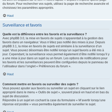
du forum. Pour rechercher vos sujets, utilisez la page de recherche avancée et
choisissez les paramètres appropriés.
Haut
Surveillance et favoris
Quelle est la différence entre les favoris et la surveillance ?
Avec phpBB 3.0, la mise en favoris de sujets s’apparentait à la gestion des
favoris dans un navigateur. Vous n’étiez pas notifié des mises à jour. Depuis
phpBB 3.1, la mise en favoris de sujets est similaire à la surveillance d’un
sujet. Vous pouvez désormais être notifié lorsqu’un sujet favoris a été mis à
jour. Cependant, la surveillance vous permet également d’être notifié lorsqu’il y
a une mise à jour dans un sujet ou un forum. Les options de notifications pour
les favoris et les surveillances peuvent être configurées depuis le panneau de
l’utilisateur dans l’onglet « Préférences du forum ».
Haut
Comment mettre en favoris ou surveiller des sujets ?
Vous pouvez ajouter aux favoris ou surveiller un sujet en cliquant sur le lien
approprié dans le menu « Outils de sujet », souvent placé en haut et en bas du
sujet de discussion.
Répondre à un sujet en cochant la case du formulaire « M’avertir lorsqu’une
réponse est postée » vous permettra également de surveiller le sujet.