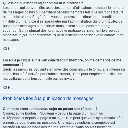
Qu’est-ce que mon rang et comment le modifier ?
Les rangs, qui peuvent être associés au nom d’utilisateur, indiquent le nombre
de messages postés ou identifient certains membres tels que les modérateurs
et administrateurs. En général, vous ne pouvez pas directement modifier
l’intitulé d’un rang car il est paramétré par l’administrateur du forum. Évitez de
poster des messages sur le forum dans le seul but de passer au rang
supérieur. Sur la plupart des forums, cette pratique est rarement tolérée et un
modérateur (ou un administrateur) peut facilement abaisser votre compteur de
messages.
Haut
Lorsque je clique sur le lien
courriel
d’un membre, on me demande de me
connecter !?
Seuls les membres peuvent s’envoyer des courriels via le formulaire intégré (si
la fonction a été activée par l’administrateur). Ceci pour empêcher l’utilisation
malveillante de la fonctionnalité par les invités.
Haut
Problèmes liés à la publication de messages
Comment créer un nouveau sujet ou poster une réponse ?
Cliquez sur le bouton « Nouveau » depuis la page d’un forum ou
« Répondre » depuis la page d’un sujet. Il se peut que vous ayez besoin d’être
enregistré pour écrire un message. Une liste des options disponibles est
affichée en bas de page des forums, exemple : Vous
pouvez
poster de