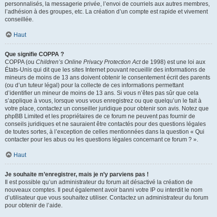
personnalisés, la messagerie privée, l’envoi de courriels aux autres membres,
l’adhésion à des groupes, etc. La création d’un compte est rapide et vivement
conseillée.
Haut
Que signifie COPPA ?
COPPA (ou
Children’s Online Privacy Protection Act
de 1998) est une loi aux
États-Unis qui dit que les sites Internet pouvant recueillir des informations de
mineurs de moins de 13 ans doivent obtenir le consentement écrit des parents
(ou d’un tuteur légal) pour la collecte de ces informations permettant
d’identifier un mineur de moins de 13 ans. Si vous n’êtes pas sûr que cela
s’applique à vous, lorsque vous vous enregistrez ou que quelqu’un le fait à
votre place, contactez un conseiller juridique pour obtenir son avis. Notez que
phpBB Limited et les propriétaires de ce forum ne peuvent pas fournir de
conseils juridiques et ne sauraient être contactés pour des questions légales
de toutes sortes, à l’exception de celles mentionnées dans la question « Qui
contacter pour les abus ou les questions légales concernant ce forum ? ».
Haut
Je souhaite m’enregistrer, mais je n’y parviens pas !
Il est possible qu’un administrateur du forum ait désactivé la création de
nouveaux comptes. Il peut également avoir banni votre IP ou interdit le nom
d’utilisateur que vous souhaitez utiliser. Contactez un administrateur du forum
pour obtenir de l’aide.