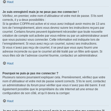
Haut
Je suis enregistré mais je ne peux pas me connecter !
Vérifiez, en premier, votre nom d’utilisateur et votre mot de passe. S’ils sont
corrects, il y a deux possibilités :
Si la gestion COPPA est active et si vous avez indiqué avoir moins de 13 ans
lors de l’enregistrement, alors vous devrez suivre les instructions reçues par
courriel. Certains forums peuvent également nécessiter que toute nouvelle
création de compte soit activée par vous-même ou par un administrateur avant
que vous puissiez vous connecter. Cette information est indiquée lors de
l’enregistrement. Si vous avez reçu un courriel, suivez ses instructions.
Si vous n’avez pas reçu de courriel, il se peut que vous ayez fourni une
adresse incorrecte ou que le courriel ait été traité par un filtre anti-spam. Si
vous êtes sûr de l’adresse courriel fournie, contactez un administrateur.
Haut
Pourquoi ne puis-je pas me connecter ?
Plusieurs raisons pourraient expliquer cela. Premièrement, vérifiez que votre
nom d’utilisateur et votre mot de passe soient corrects. S’ils le sont, contactez
un administrateur du forum pour vérifier que vous n’avez pas été banni. Il est
également possible que le propriétaire du site Internet ait une erreur de
configuration de son côté, et qu’il devra la corriger.
Haut