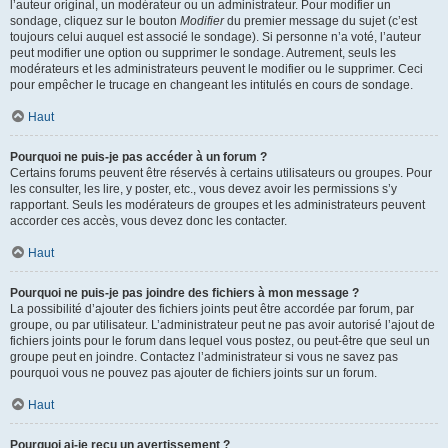
l’auteur original, un modérateur ou un administrateur. Pour modifier un
sondage, cliquez sur le bouton
Modifier
du premier message du sujet (c’est
toujours celui auquel est associé le sondage). Si personne n’a voté, l’auteur
peut modifier une option ou supprimer le sondage. Autrement, seuls les
modérateurs et les administrateurs peuvent le modifier ou le supprimer. Ceci
pour empêcher le trucage en changeant les intitulés en cours de sondage.
Haut
Pourquoi ne puis-je pas accéder à un forum ?
Certains forums peuvent être réservés à certains utilisateurs ou groupes. Pour
les consulter, les lire, y poster, etc., vous devez avoir les permissions s’y
rapportant. Seuls les modérateurs de groupes et les administrateurs peuvent
accorder ces accès, vous devez donc les contacter.
Haut
Pourquoi ne puis-je pas joindre des fichiers à mon message ?
La possibilité d’ajouter des fichiers joints peut être accordée par forum, par
groupe, ou par utilisateur. L’administrateur peut ne pas avoir autorisé l’ajout de
fichiers joints pour le forum dans lequel vous postez, ou peut-être que seul un
groupe peut en joindre. Contactez l’administrateur si vous ne savez pas
pourquoi vous ne pouvez pas ajouter de fichiers joints sur un forum.
Haut
Pourquoi ai-je reçu un avertissement ?