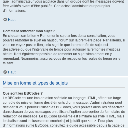
que l’administrateur vous ait placé dans un groupe dont les messages doivent
être validés avant d’être publiés. Contactez l’administrateur pour plus
d’informations.
Haut
Comment remonter mon sujet ?
En cliquant sur le lien « Remonter le sujet » lors de sa consultation, vous
pouvez
remonter
le sujet en haut du forum sur la première page. Par ailleurs, si
vous ne voyez pas ce lien, cela signifie que la remontée de sujet est
désactivée ou que l’intervalle de temps pour autoriser la remontée n’est pas
atteint. Il est également possible de remonter un sujet simplement en y
répondant. Néanmoins, assurez-vous de respecter les règles du forum en le
faisant.
Haut
Mise en forme et types de sujets
Que sont les BBCodes ?
Le BBCode est une implantation spéciale au langage HTML, offrant un large
contrôle de mise en forme des éléments d’un message. L’administrateur peut
décider si vous pouvez utiliser les BBCodes, vous pouvez aussi les désactiver
dans chacun de vos messages en utilisant l’option appropriée du formulaire de
rédaction de message. Le BBCode lui-même est similaire au style HTML, mais
les balises sont incluses entre crochets [ et ] plutôt que < et >. Pour plus
d’informations sur le BBCode, consultez le guide accessible depuis la page de