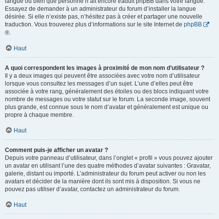
langue ou bien que personne n’ait encore traduit phpBB dans votre langue.
Essayez de demander à un administrateur du forum d’installer la langue
désirée. Si elle n’existe pas, n’hésitez pas à créer et partager une nouvelle
traduction. Vous trouverez plus d’informations sur le site Internet de
phpBB
®.
Haut
A quoi correspondent les images à proximité de mon nom d’utilisateur ?
Il y a deux images qui peuvent être associées avec votre nom d’utilisateur
lorsque vous consultez les messages d’un sujet. L’une d’elles peut être
associée à votre rang, généralement des étoiles ou des blocs indiquant votre
nombre de messages ou votre statut sur le forum. La seconde image, souvent
plus grande, est connue sous le nom d’avatar et généralement est unique ou
propre à chaque membre.
Haut
Comment puis-je afficher un avatar ?
Depuis votre panneau d’utilisateur, dans l’onglet « profil » vous pouvez ajouter
un avatar en utilisant l’une des quatre méthodes d’avatar suivantes : Gravatar,
galerie, distant ou importé. L’administrateur du forum peut activer ou non les
avatars et décider de la manière dont ils sont mis à disposition. Si vous ne
pouvez pas utiliser d’avatar, contactez un administrateur du forum.
Haut