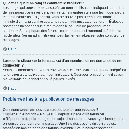
Qu’est-ce que mon rang et comment le modifier ?
Les rangs, qui peuvent être associés au nom d’utilisateur, indiquent le nombre
de messages postés ou identifient certains membres tels que les modérateurs
et administrateurs. En général, vous ne pouvez pas directement modifier
l’intitulé d’un rang car il est paramétré par l’administrateur du forum. Évitez de
poster des messages sur le forum dans le seul but de passer au rang
supérieur. Sur la plupart des forums, cette pratique est rarement tolérée et un
modérateur (ou un administrateur) peut facilement abaisser votre compteur de
messages.
Haut
Lorsque je clique sur le lien
courriel
d’un membre, on me demande de me
connecter !?
Seuls les membres peuvent s’envoyer des courriels via le formulaire intégré (si
la fonction a été activée par l’administrateur). Ceci pour empêcher l’utilisation
malveillante de la fonctionnalité par les invités.
Haut
Problèmes liés à la publication de messages
Comment créer un nouveau sujet ou poster une réponse ?
Cliquez sur le bouton « Nouveau » depuis la page d’un forum ou
« Répondre » depuis la page d’un sujet. Il se peut que vous ayez besoin d’être
enregistré pour écrire un message. Une liste des options disponibles est
affichée en bas de page des forums, exemple : Vous
pouvez
poster de