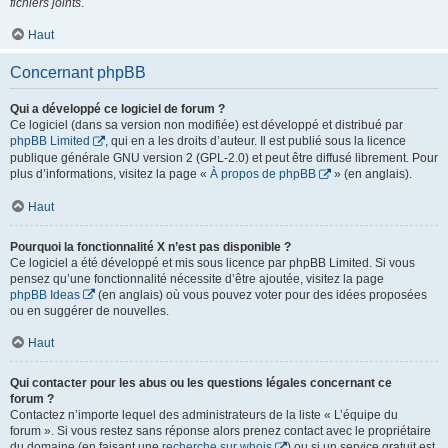
fichiers joints
.
Haut
Concernant phpBB
Qui a développé ce logiciel de forum ?
Ce logiciel (dans sa version non modifiée) est développé et distribué par
phpBB Limited
, qui en a les droits d’auteur. Il est publié sous la licence
publique générale GNU version 2 (GPL-2.0) et peut être diffusé librement. Pour
plus d’informations, visitez la page «
À propos de phpBB
» (en anglais).
Haut
Pourquoi la fonctionnalité X n’est pas disponible ?
Ce logiciel a été développé et mis sous licence par phpBB Limited. Si vous
pensez qu’une fonctionnalité nécessite d’être ajoutée, visitez la page
phpBB Ideas
(en anglais) où vous pouvez voter pour des idées proposées
ou en suggérer de nouvelles.
Haut
Qui contacter pour les abus ou les questions légales concernant ce
forum ?
Contactez n’importe lequel des administrateurs de la liste « L’équipe du
forum ». Si vous restez sans réponse alors prenez contact avec le propriétaire
du domaine (en faisant une
recherche sur whois
) ou si un service gratuit est