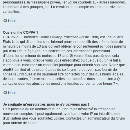
personnalisés, la messagerie privée, l’envoi de courriels aux autres membres,
l’adhésion à des groupes, etc. La création d’un compte est rapide et vivement
conseillée.
Haut
Que signifie COPPA ?
COPPA (ou
Children’s Online Privacy Protection Act
de 1998) est une loi aux
États-Unis qui dit que les sites Internet pouvant recueillir des informations de
mineurs de moins de 13 ans doivent obtenir le consentement écrit des parents
(ou d’un tuteur légal) pour la collecte de ces informations permettant
d’identifier un mineur de moins de 13 ans. Si vous n’êtes pas sûr que cela
s’applique à vous, lorsque vous vous enregistrez ou que quelqu’un le fait à
votre place, contactez un conseiller juridique pour obtenir son avis. Notez que
phpBB Limited et les propriétaires de ce forum ne peuvent pas fournir de
conseils juridiques et ne sauraient être contactés pour des questions légales
de toutes sortes, à l’exception de celles mentionnées dans la question « Qui
contacter pour les abus ou les questions légales concernant ce forum ? ».
Haut
Je souhaite m’enregistrer, mais je n’y parviens pas !
Il est possible qu’un administrateur du forum ait désactivé la création de
nouveaux comptes. Il peut également avoir banni votre IP ou interdit le nom
d’utilisateur que vous souhaitez utiliser. Contactez un administrateur du forum
pour obtenir de l’aide.