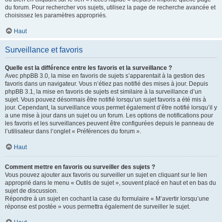
du forum. Pour rechercher vos sujets, utilisez la page de recherche avancée et
choisissez les paramètres appropriés.
Haut
Surveillance et favoris
Quelle est la différence entre les favoris et la surveillance ?
Avec phpBB 3.0, la mise en favoris de sujets s’apparentait à la gestion des
favoris dans un navigateur. Vous n’étiez pas notifié des mises à jour. Depuis
phpBB 3.1, la mise en favoris de sujets est similaire à la surveillance d’un
sujet. Vous pouvez désormais être notifié lorsqu’un sujet favoris a été mis à
jour. Cependant, la surveillance vous permet également d’être notifié lorsqu’il y
a une mise à jour dans un sujet ou un forum. Les options de notifications pour
les favoris et les surveillances peuvent être configurées depuis le panneau de
l’utilisateur dans l’onglet « Préférences du forum ».
Haut
Comment mettre en favoris ou surveiller des sujets ?
Vous pouvez ajouter aux favoris ou surveiller un sujet en cliquant sur le lien
approprié dans le menu « Outils de sujet », souvent placé en haut et en bas du
sujet de discussion.
Répondre à un sujet en cochant la case du formulaire « M’avertir lorsqu’une
réponse est postée » vous permettra également de surveiller le sujet.