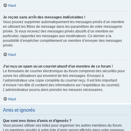
Haut
Je reçois sans arrêt des messages indésirables !
Vous pouvez supprimer automatiquement les messages privés d’un membre
en utilisant les filtres de message dans les paramètres de votre messagerie
privée. Si vous recevez des messages privés abusifs d’un membre en
particulier, rapportez les messages aux modérateurs. Ce dernier a la
possibilité d’empêcher complètement un membre d’envoyer des messages
privés.
Haut
J’ai reçu un spam ou un courriel abusif d’un membre de ce forum !
Le formulaire de courrier électronique du forum comprend des sécurités pour
suivre les utilisateurs qui envoient de tels messages. Envoyez à
l’administrateur une copie complète du courriel reçu. Il est très important
d’inclure l’en-tête (il contient des informations sur l’expéditeur du courriel).
L’administrateur pourra alors prendre les mesures nécessaires.
Haut
Amis et ignorés
Que sont mes listes d’amis et d’ignorés ?
Vous pouvez utiliser ces listes pour organiser les autres membres du forum.
Les membres ajoutés à votre liste d’amis seront affichés dans votre panneau