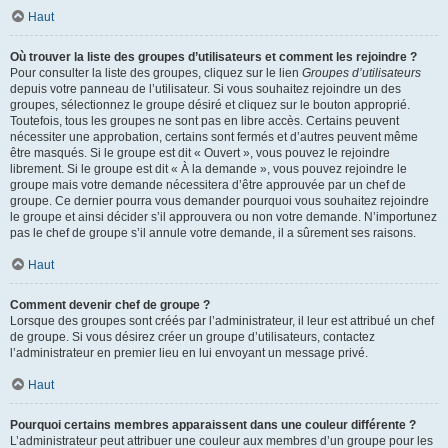
Haut
Où trouver la liste des groupes d’utilisateurs et comment les rejoindre ?
Pour consulter la liste des groupes, cliquez sur le lien
Groupes d’utilisateurs
depuis votre panneau de l’utilisateur. Si vous souhaitez rejoindre un des
groupes, sélectionnez le groupe désiré et cliquez sur le bouton approprié.
Toutefois, tous les groupes ne sont pas en libre accès. Certains peuvent
nécessiter une approbation, certains sont fermés et d’autres peuvent même
être masqués. Si le groupe est dit « Ouvert », vous pouvez le rejoindre
librement. Si le groupe est dit « À la demande », vous pouvez rejoindre le
groupe mais votre demande nécessitera d’être approuvée par un chef de
groupe. Ce dernier pourra vous demander pourquoi vous souhaitez rejoindre
le groupe et ainsi décider s’il approuvera ou non votre demande. N’importunez
pas le chef de groupe s’il annule votre demande, il a sûrement ses raisons.
Haut
Comment devenir chef de groupe ?
Lorsque des groupes sont créés par l’administrateur, il leur est attribué un chef
de groupe. Si vous désirez créer un groupe d’utilisateurs, contactez
l’administrateur en premier lieu en lui envoyant un message privé.
Haut
Pourquoi certains membres apparaissent dans une couleur différente ?
L’administrateur peut attribuer une couleur aux membres d’un groupe pour les