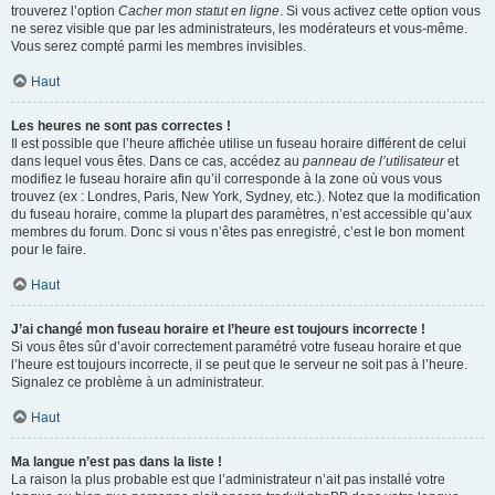
trouverez l’option
Cacher mon statut en ligne
. Si vous activez cette option vous
ne serez visible que par les administrateurs, les modérateurs et vous-même.
Vous serez compté parmi les membres invisibles.
Haut
Les heures ne sont pas correctes !
Il est possible que l’heure affichée utilise un fuseau horaire différent de celui
dans lequel vous êtes. Dans ce cas, accédez au
panneau de l’utilisateur
et
modifiez le fuseau horaire afin qu’il corresponde à la zone où vous vous
trouvez (ex : Londres, Paris, New York, Sydney, etc.). Notez que la modification
du fuseau horaire, comme la plupart des paramètres, n’est accessible qu’aux
membres du forum. Donc si vous n’êtes pas enregistré, c’est le bon moment
pour le faire.
Haut
J’ai changé mon fuseau horaire et l’heure est toujours incorrecte !
Si vous êtes sûr d’avoir correctement paramétré votre fuseau horaire et que
l’heure est toujours incorrecte, il se peut que le serveur ne soit pas à l’heure.
Signalez ce problème à un administrateur.
Haut
Ma langue n’est pas dans la liste !
La raison la plus probable est que l’administrateur n’ait pas installé votre