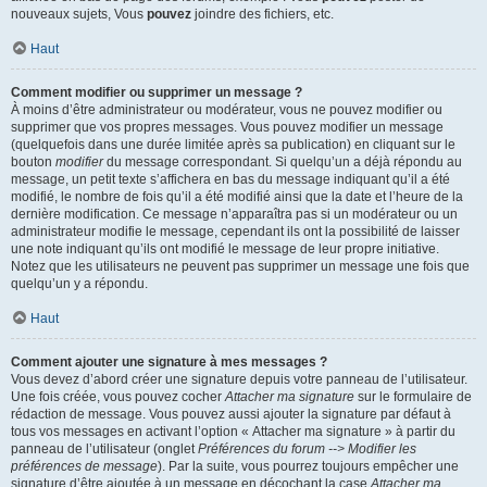
nouveaux sujets, Vous
pouvez
joindre des fichiers, etc.
Haut
Comment modifier ou supprimer un message ?
À moins d’être administrateur ou modérateur, vous ne pouvez modifier ou
supprimer que vos propres messages. Vous pouvez modifier un message
(quelquefois dans une durée limitée après sa publication) en cliquant sur le
bouton
modifier
du message correspondant. Si quelqu’un a déjà répondu au
message, un petit texte s’affichera en bas du message indiquant qu’il a été
modifié, le nombre de fois qu’il a été modifié ainsi que la date et l’heure de la
dernière modification. Ce message n’apparaîtra pas si un modérateur ou un
administrateur modifie le message, cependant ils ont la possibilité de laisser
une note indiquant qu’ils ont modifié le message de leur propre initiative.
Notez que les utilisateurs ne peuvent pas supprimer un message une fois que
quelqu’un y a répondu.
Haut
Comment ajouter une signature à mes messages ?
Vous devez d’abord créer une signature depuis votre panneau de l’utilisateur.
Une fois créée, vous pouvez cocher
Attacher ma signature
sur le formulaire de
rédaction de message. Vous pouvez aussi ajouter la signature par défaut à
tous vos messages en activant l’option « Attacher ma signature » à partir du
panneau de l’utilisateur (onglet
Préférences du forum --> Modifier les
préférences de message
). Par la suite, vous pourrez toujours empêcher une
signature d’être ajoutée à un message en décochant la case
Attacher ma