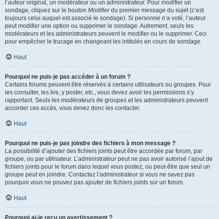
l’auteur original, un modérateur ou un administrateur. Pour modifier un
sondage, cliquez sur le bouton
Modifier
du premier message du sujet (c’est
toujours celui auquel est associé le sondage). Si personne n’a voté, l’auteur
peut modifier une option ou supprimer le sondage. Autrement, seuls les
modérateurs et les administrateurs peuvent le modifier ou le supprimer. Ceci
pour empêcher le trucage en changeant les intitulés en cours de sondage.
Haut
Pourquoi ne puis-je pas accéder à un forum ?
Certains forums peuvent être réservés à certains utilisateurs ou groupes. Pour
les consulter, les lire, y poster, etc., vous devez avoir les permissions s’y
rapportant. Seuls les modérateurs de groupes et les administrateurs peuvent
accorder ces accès, vous devez donc les contacter.
Haut
Pourquoi ne puis-je pas joindre des fichiers à mon message ?
La possibilité d’ajouter des fichiers joints peut être accordée par forum, par
groupe, ou par utilisateur. L’administrateur peut ne pas avoir autorisé l’ajout de
fichiers joints pour le forum dans lequel vous postez, ou peut-être que seul un
groupe peut en joindre. Contactez l’administrateur si vous ne savez pas
pourquoi vous ne pouvez pas ajouter de fichiers joints sur un forum.
Haut
Pourquoi ai-je reçu un avertissement ?