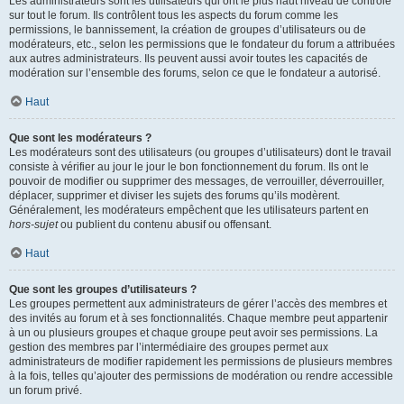
Les administrateurs sont les utilisateurs qui ont le plus haut niveau de contrôle
sur tout le forum. Ils contrôlent tous les aspects du forum comme les
permissions, le bannissement, la création de groupes d’utilisateurs ou de
modérateurs, etc., selon les permissions que le fondateur du forum a attribuées
aux autres administrateurs. Ils peuvent aussi avoir toutes les capacités de
modération sur l’ensemble des forums, selon ce que le fondateur a autorisé.
Haut
Que sont les modérateurs ?
Les modérateurs sont des utilisateurs (ou groupes d’utilisateurs) dont le travail
consiste à vérifier au jour le jour le bon fonctionnement du forum. Ils ont le
pouvoir de modifier ou supprimer des messages, de verrouiller, déverrouiller,
déplacer, supprimer et diviser les sujets des forums qu’ils modèrent.
Généralement, les modérateurs empêchent que les utilisateurs partent en
hors-sujet
ou publient du contenu abusif ou offensant.
Haut
Que sont les groupes d’utilisateurs ?
Les groupes permettent aux administrateurs de gérer l’accès des membres et
des invités au forum et à ses fonctionnalités. Chaque membre peut appartenir
à un ou plusieurs groupes et chaque groupe peut avoir ses permissions. La
gestion des membres par l’intermédiaire des groupes permet aux
administrateurs de modifier rapidement les permissions de plusieurs membres
à la fois, telles qu’ajouter des permissions de modération ou rendre accessible
un forum privé.