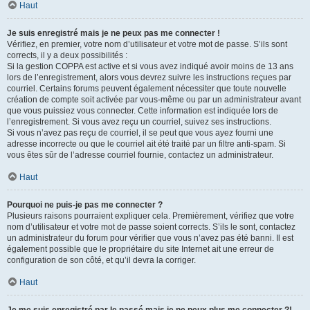
Haut
Je suis enregistré mais je ne peux pas me connecter !
Vérifiez, en premier, votre nom d’utilisateur et votre mot de passe. S’ils sont
corrects, il y a deux possibilités :
Si la gestion COPPA est active et si vous avez indiqué avoir moins de 13 ans
lors de l’enregistrement, alors vous devrez suivre les instructions reçues par
courriel. Certains forums peuvent également nécessiter que toute nouvelle
création de compte soit activée par vous-même ou par un administrateur avant
que vous puissiez vous connecter. Cette information est indiquée lors de
l’enregistrement. Si vous avez reçu un courriel, suivez ses instructions.
Si vous n’avez pas reçu de courriel, il se peut que vous ayez fourni une
adresse incorrecte ou que le courriel ait été traité par un filtre anti-spam. Si
vous êtes sûr de l’adresse courriel fournie, contactez un administrateur.
Haut
Pourquoi ne puis-je pas me connecter ?
Plusieurs raisons pourraient expliquer cela. Premièrement, vérifiez que votre
nom d’utilisateur et votre mot de passe soient corrects. S’ils le sont, contactez
un administrateur du forum pour vérifier que vous n’avez pas été banni. Il est
également possible que le propriétaire du site Internet ait une erreur de
configuration de son côté, et qu’il devra la corriger.
Haut