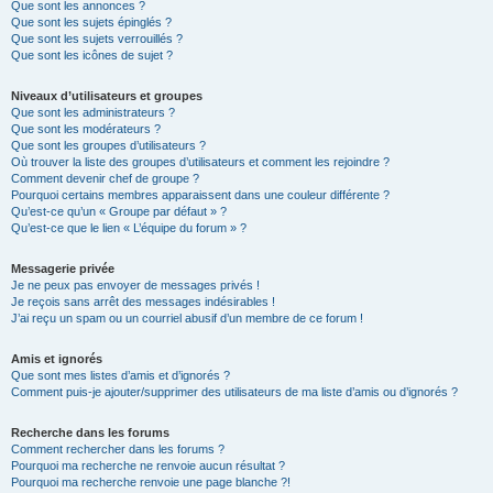
Que sont les annonces ?
Que sont les sujets épinglés ?
Que sont les sujets verrouillés ?
Que sont les icônes de sujet ?
Niveaux d’utilisateurs et groupes
Que sont les administrateurs ?
Que sont les modérateurs ?
Que sont les groupes d’utilisateurs ?
Où trouver la liste des groupes d’utilisateurs et comment les rejoindre ?
Comment devenir chef de groupe ?
Pourquoi certains membres apparaissent dans une couleur différente ?
Qu’est-ce qu’un « Groupe par défaut » ?
Qu’est-ce que le lien « L’équipe du forum » ?
Messagerie privée
Je ne peux pas envoyer de messages privés !
Je reçois sans arrêt des messages indésirables !
J’ai reçu un spam ou un courriel abusif d’un membre de ce forum !
Amis et ignorés
Que sont mes listes d’amis et d’ignorés ?
Comment puis-je ajouter/supprimer des utilisateurs de ma liste d’amis ou d’ignorés ?
Recherche dans les forums
Comment rechercher dans les forums ?
Pourquoi ma recherche ne renvoie aucun résultat ?
Pourquoi ma recherche renvoie une page blanche ?!