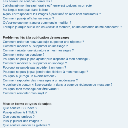
Les heures ne sont pas correctes !
J’ai changé mon fuseau horaire et l’heure est toujours incorrecte !
Ma langue n’est pas dans la liste !
A quoi correspondent les images à proximité de mon nom d’utilisateur ?
Comment puis-je afficher un avatar ?
Qu’est-ce que mon rang et comment le modifier ?
Lorsque je clique sur le lien
courriel
d’un membre, on me demande de me connecter !?
Problèmes liés à la publication de messages
Comment créer un nouveau sujet ou poster une réponse ?
Comment modifier ou supprimer un message ?
Comment ajouter une signature à mes messages ?
Comment créer un sondage ?
Pourquoi ne puis-je pas ajouter plus d’options à mon sondage ?
Comment modifier ou supprimer un sondage ?
Pourquoi ne puis-je pas accéder à un forum ?
Pourquoi ne puis-je pas joindre des fichiers à mon message ?
Pourquoi ai-je reçu un avertissement ?
Comment rapporter des messages à un modérateur ?
À quoi sert le bouton « Sauvegarder » dans la page de rédaction de message ?
Pourquoi mon message doit être validé ?
Comment remonter mon sujet ?
Mise en forme et types de sujets
Que sont les BBCodes ?
Puis-je utiliser le HTML ?
Que sont les smileys ?
Puis-je publier des images ?
Que sont les annonces globales ?