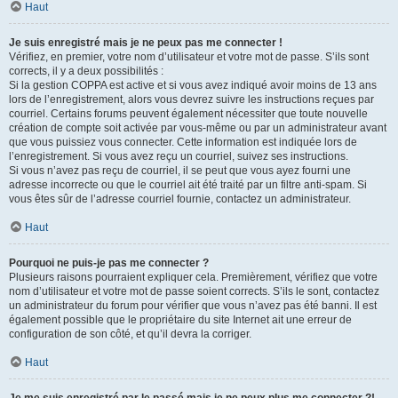
Haut
Je suis enregistré mais je ne peux pas me connecter !
Vérifiez, en premier, votre nom d’utilisateur et votre mot de passe. S’ils sont
corrects, il y a deux possibilités :
Si la gestion COPPA est active et si vous avez indiqué avoir moins de 13 ans
lors de l’enregistrement, alors vous devrez suivre les instructions reçues par
courriel. Certains forums peuvent également nécessiter que toute nouvelle
création de compte soit activée par vous-même ou par un administrateur avant
que vous puissiez vous connecter. Cette information est indiquée lors de
l’enregistrement. Si vous avez reçu un courriel, suivez ses instructions.
Si vous n’avez pas reçu de courriel, il se peut que vous ayez fourni une
adresse incorrecte ou que le courriel ait été traité par un filtre anti-spam. Si
vous êtes sûr de l’adresse courriel fournie, contactez un administrateur.
Haut
Pourquoi ne puis-je pas me connecter ?
Plusieurs raisons pourraient expliquer cela. Premièrement, vérifiez que votre
nom d’utilisateur et votre mot de passe soient corrects. S’ils le sont, contactez
un administrateur du forum pour vérifier que vous n’avez pas été banni. Il est
également possible que le propriétaire du site Internet ait une erreur de
configuration de son côté, et qu’il devra la corriger.
Haut