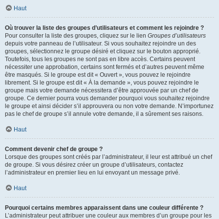
Haut
Où trouver la liste des groupes d’utilisateurs et comment les rejoindre ?
Pour consulter la liste des groupes, cliquez sur le lien
Groupes d’utilisateurs
depuis votre panneau de l’utilisateur. Si vous souhaitez rejoindre un des
groupes, sélectionnez le groupe désiré et cliquez sur le bouton approprié.
Toutefois, tous les groupes ne sont pas en libre accès. Certains peuvent
nécessiter une approbation, certains sont fermés et d’autres peuvent même
être masqués. Si le groupe est dit « Ouvert », vous pouvez le rejoindre
librement. Si le groupe est dit « À la demande », vous pouvez rejoindre le
groupe mais votre demande nécessitera d’être approuvée par un chef de
groupe. Ce dernier pourra vous demander pourquoi vous souhaitez rejoindre
le groupe et ainsi décider s’il approuvera ou non votre demande. N’importunez
pas le chef de groupe s’il annule votre demande, il a sûrement ses raisons.
Haut
Comment devenir chef de groupe ?
Lorsque des groupes sont créés par l’administrateur, il leur est attribué un chef
de groupe. Si vous désirez créer un groupe d’utilisateurs, contactez
l’administrateur en premier lieu en lui envoyant un message privé.
Haut
Pourquoi certains membres apparaissent dans une couleur différente ?
L’administrateur peut attribuer une couleur aux membres d’un groupe pour les