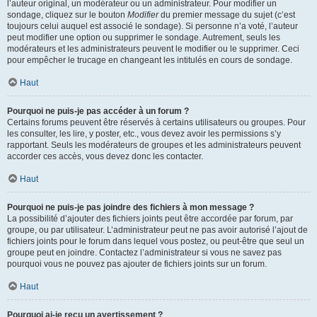
l’auteur original, un modérateur ou un administrateur. Pour modifier un
sondage, cliquez sur le bouton
Modifier
du premier message du sujet (c’est
toujours celui auquel est associé le sondage). Si personne n’a voté, l’auteur
peut modifier une option ou supprimer le sondage. Autrement, seuls les
modérateurs et les administrateurs peuvent le modifier ou le supprimer. Ceci
pour empêcher le trucage en changeant les intitulés en cours de sondage.
Haut
Pourquoi ne puis-je pas accéder à un forum ?
Certains forums peuvent être réservés à certains utilisateurs ou groupes. Pour
les consulter, les lire, y poster, etc., vous devez avoir les permissions s’y
rapportant. Seuls les modérateurs de groupes et les administrateurs peuvent
accorder ces accès, vous devez donc les contacter.
Haut
Pourquoi ne puis-je pas joindre des fichiers à mon message ?
La possibilité d’ajouter des fichiers joints peut être accordée par forum, par
groupe, ou par utilisateur. L’administrateur peut ne pas avoir autorisé l’ajout de
fichiers joints pour le forum dans lequel vous postez, ou peut-être que seul un
groupe peut en joindre. Contactez l’administrateur si vous ne savez pas
pourquoi vous ne pouvez pas ajouter de fichiers joints sur un forum.
Haut
Pourquoi ai-je reçu un avertissement ?