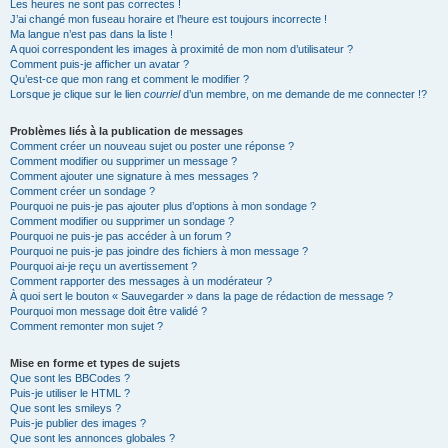
Les heures ne sont pas correctes !
J’ai changé mon fuseau horaire et l’heure est toujours incorrecte !
Ma langue n’est pas dans la liste !
A quoi correspondent les images à proximité de mon nom d’utilisateur ?
Comment puis-je afficher un avatar ?
Qu’est-ce que mon rang et comment le modifier ?
Lorsque je clique sur le lien
courriel
d’un membre, on me demande de me connecter !?
Problèmes liés à la publication de messages
Comment créer un nouveau sujet ou poster une réponse ?
Comment modifier ou supprimer un message ?
Comment ajouter une signature à mes messages ?
Comment créer un sondage ?
Pourquoi ne puis-je pas ajouter plus d’options à mon sondage ?
Comment modifier ou supprimer un sondage ?
Pourquoi ne puis-je pas accéder à un forum ?
Pourquoi ne puis-je pas joindre des fichiers à mon message ?
Pourquoi ai-je reçu un avertissement ?
Comment rapporter des messages à un modérateur ?
À quoi sert le bouton « Sauvegarder » dans la page de rédaction de message ?
Pourquoi mon message doit être validé ?
Comment remonter mon sujet ?
Mise en forme et types de sujets
Que sont les BBCodes ?
Puis-je utiliser le HTML ?
Que sont les smileys ?
Puis-je publier des images ?
Que sont les annonces globales ?