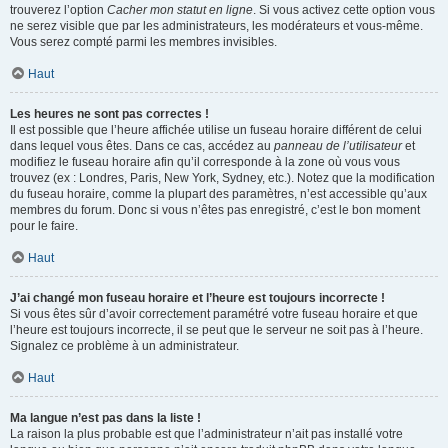
trouverez l’option
Cacher mon statut en ligne
. Si vous activez cette option vous
ne serez visible que par les administrateurs, les modérateurs et vous-même.
Vous serez compté parmi les membres invisibles.
Haut
Les heures ne sont pas correctes !
Il est possible que l’heure affichée utilise un fuseau horaire différent de celui
dans lequel vous êtes. Dans ce cas, accédez au
panneau de l’utilisateur
et
modifiez le fuseau horaire afin qu’il corresponde à la zone où vous vous
trouvez (ex : Londres, Paris, New York, Sydney, etc.). Notez que la modification
du fuseau horaire, comme la plupart des paramètres, n’est accessible qu’aux
membres du forum. Donc si vous n’êtes pas enregistré, c’est le bon moment
pour le faire.
Haut
J’ai changé mon fuseau horaire et l’heure est toujours incorrecte !
Si vous êtes sûr d’avoir correctement paramétré votre fuseau horaire et que
l’heure est toujours incorrecte, il se peut que le serveur ne soit pas à l’heure.
Signalez ce problème à un administrateur.
Haut
Ma langue n’est pas dans la liste !
La raison la plus probable est que l’administrateur n’ait pas installé votre