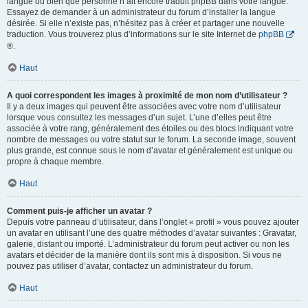
langue ou bien que personne n’ait encore traduit phpBB dans votre langue.
Essayez de demander à un administrateur du forum d’installer la langue
désirée. Si elle n’existe pas, n’hésitez pas à créer et partager une nouvelle
traduction. Vous trouverez plus d’informations sur le site Internet de
phpBB
®.
Haut
A quoi correspondent les images à proximité de mon nom d’utilisateur ?
Il y a deux images qui peuvent être associées avec votre nom d’utilisateur
lorsque vous consultez les messages d’un sujet. L’une d’elles peut être
associée à votre rang, généralement des étoiles ou des blocs indiquant votre
nombre de messages ou votre statut sur le forum. La seconde image, souvent
plus grande, est connue sous le nom d’avatar et généralement est unique ou
propre à chaque membre.
Haut
Comment puis-je afficher un avatar ?
Depuis votre panneau d’utilisateur, dans l’onglet « profil » vous pouvez ajouter
un avatar en utilisant l’une des quatre méthodes d’avatar suivantes : Gravatar,
galerie, distant ou importé. L’administrateur du forum peut activer ou non les
avatars et décider de la manière dont ils sont mis à disposition. Si vous ne
pouvez pas utiliser d’avatar, contactez un administrateur du forum.
Haut