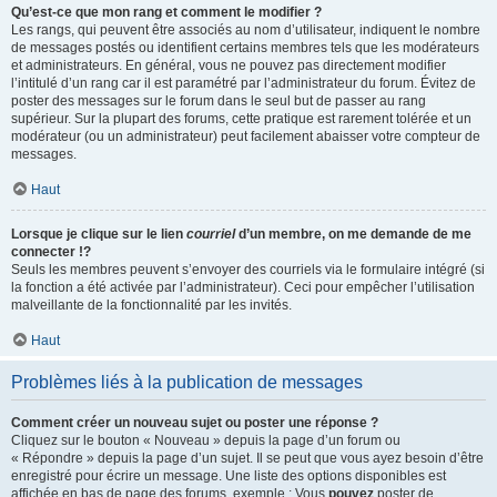
Qu’est-ce que mon rang et comment le modifier ?
Les rangs, qui peuvent être associés au nom d’utilisateur, indiquent le nombre
de messages postés ou identifient certains membres tels que les modérateurs
et administrateurs. En général, vous ne pouvez pas directement modifier
l’intitulé d’un rang car il est paramétré par l’administrateur du forum. Évitez de
poster des messages sur le forum dans le seul but de passer au rang
supérieur. Sur la plupart des forums, cette pratique est rarement tolérée et un
modérateur (ou un administrateur) peut facilement abaisser votre compteur de
messages.
Haut
Lorsque je clique sur le lien
courriel
d’un membre, on me demande de me
connecter !?
Seuls les membres peuvent s’envoyer des courriels via le formulaire intégré (si
la fonction a été activée par l’administrateur). Ceci pour empêcher l’utilisation
malveillante de la fonctionnalité par les invités.
Haut
Problèmes liés à la publication de messages
Comment créer un nouveau sujet ou poster une réponse ?
Cliquez sur le bouton « Nouveau » depuis la page d’un forum ou
« Répondre » depuis la page d’un sujet. Il se peut que vous ayez besoin d’être
enregistré pour écrire un message. Une liste des options disponibles est
affichée en bas de page des forums, exemple : Vous
pouvez
poster de