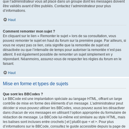
que l’administrateur vous ait placé dans un groupe dont les messages doivent
être validés avant d’être publiés. Contactez l’administrateur pour plus
d’informations.
Haut
Comment remonter mon sujet ?
En cliquant sur le lien « Remonter le sujet » lors de sa consultation, vous
pouvez
remonter
le sujet en haut du forum sur la première page. Par ailleurs, si
vous ne voyez pas ce lien, cela signifie que la remontée de sujet est
désactivée ou que l’intervalle de temps pour autoriser la remontée n’est pas
atteint. Il est également possible de remonter un sujet simplement en y
répondant. Néanmoins, assurez-vous de respecter les règles du forum en le
faisant.
Haut
Mise en forme et types de sujets
Que sont les BBCodes ?
Le BBCode est une implantation spéciale au langage HTML, offrant un large
contrôle de mise en forme des éléments d’un message. L’administrateur peut
décider si vous pouvez utiliser les BBCodes, vous pouvez aussi les désactiver
dans chacun de vos messages en utilisant l’option appropriée du formulaire de
rédaction de message. Le BBCode lui-même est similaire au style HTML, mais
les balises sont incluses entre crochets [ et ] plutôt que < et >. Pour plus
d’informations sur le BBCode, consultez le guide accessible depuis la page de