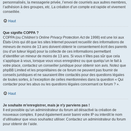
personnalisés, la messagerie privée, l’envoi de courriels aux autres membres,
l’adhésion à des groupes, etc. La création d’un compte est rapide et vivement
conseillée.
Haut
Que signifie COPPA ?
COPPA (ou
Children’s Online Privacy Protection Act
de 1998) est une loi aux
États-Unis qui dit que les sites Internet pouvant recueillir des informations de
mineurs de moins de 13 ans doivent obtenir le consentement écrit des parents
(ou d’un tuteur légal) pour la collecte de ces informations permettant
d’identifier un mineur de moins de 13 ans. Si vous n’êtes pas sûr que cela
s’applique à vous, lorsque vous vous enregistrez ou que quelqu’un le fait à
votre place, contactez un conseiller juridique pour obtenir son avis. Notez que
phpBB Limited et les propriétaires de ce forum ne peuvent pas fournir de
conseils juridiques et ne sauraient être contactés pour des questions légales
de toutes sortes, à l’exception de celles mentionnées dans la question « Qui
contacter pour les abus ou les questions légales concernant ce forum ? ».
Haut
Je souhaite m’enregistrer, mais je n’y parviens pas !
Il est possible qu’un administrateur du forum ait désactivé la création de
nouveaux comptes. Il peut également avoir banni votre IP ou interdit le nom
d’utilisateur que vous souhaitez utiliser. Contactez un administrateur du forum
pour obtenir de l’aide.