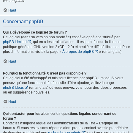
fichiers joints
.
Haut
Concernant phpBB
Qui a développé ce logiciel de forum ?
Ce logiciel (dans sa version non modifiée) est développé et distribué par
phpBB Limited
, qui en a les droits d’auteur. Il est publié sous la licence
publique générale GNU version 2 (GPL-2.0) et peut être diffusé librement. Pour
plus d’informations, visitez la page «
À propos de phpBB
» (en anglais).
Haut
Pourquoi la fonctionnalité X n’est pas disponible ?
Ce logiciel a été développé et mis sous licence par phpBB Limited. Si vous
pensez qu’une fonctionnalité nécessite d’être ajoutée, visitez la page
phpBB Ideas
(en anglais) où vous pouvez voter pour des idées proposées
ou en suggérer de nouvelles.
Haut
Qui contacter pour les abus ou les questions légales concernant ce
forum ?
Contactez n’importe lequel des administrateurs de la liste « L’équipe du
forum ». Si vous restez sans réponse alors prenez contact avec le propriétaire
du domaine (en faisant une
recherche sur whois
) ou si un service gratuit est