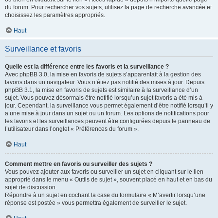
du forum. Pour rechercher vos sujets, utilisez la page de recherche avancée et
choisissez les paramètres appropriés.
Haut
Surveillance et favoris
Quelle est la différence entre les favoris et la surveillance ?
Avec phpBB 3.0, la mise en favoris de sujets s’apparentait à la gestion des
favoris dans un navigateur. Vous n’étiez pas notifié des mises à jour. Depuis
phpBB 3.1, la mise en favoris de sujets est similaire à la surveillance d’un
sujet. Vous pouvez désormais être notifié lorsqu’un sujet favoris a été mis à
jour. Cependant, la surveillance vous permet également d’être notifié lorsqu’il y
a une mise à jour dans un sujet ou un forum. Les options de notifications pour
les favoris et les surveillances peuvent être configurées depuis le panneau de
l’utilisateur dans l’onglet « Préférences du forum ».
Haut
Comment mettre en favoris ou surveiller des sujets ?
Vous pouvez ajouter aux favoris ou surveiller un sujet en cliquant sur le lien
approprié dans le menu « Outils de sujet », souvent placé en haut et en bas du
sujet de discussion.
Répondre à un sujet en cochant la case du formulaire « M’avertir lorsqu’une
réponse est postée » vous permettra également de surveiller le sujet.