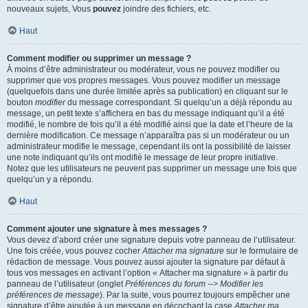
nouveaux sujets, Vous
pouvez
joindre des fichiers, etc.
Haut
Comment modifier ou supprimer un message ?
À moins d’être administrateur ou modérateur, vous ne pouvez modifier ou
supprimer que vos propres messages. Vous pouvez modifier un message
(quelquefois dans une durée limitée après sa publication) en cliquant sur le
bouton
modifier
du message correspondant. Si quelqu’un a déjà répondu au
message, un petit texte s’affichera en bas du message indiquant qu’il a été
modifié, le nombre de fois qu’il a été modifié ainsi que la date et l’heure de la
dernière modification. Ce message n’apparaîtra pas si un modérateur ou un
administrateur modifie le message, cependant ils ont la possibilité de laisser
une note indiquant qu’ils ont modifié le message de leur propre initiative.
Notez que les utilisateurs ne peuvent pas supprimer un message une fois que
quelqu’un y a répondu.
Haut
Comment ajouter une signature à mes messages ?
Vous devez d’abord créer une signature depuis votre panneau de l’utilisateur.
Une fois créée, vous pouvez cocher
Attacher ma signature
sur le formulaire de
rédaction de message. Vous pouvez aussi ajouter la signature par défaut à
tous vos messages en activant l’option « Attacher ma signature » à partir du
panneau de l’utilisateur (onglet
Préférences du forum --> Modifier les
préférences de message
). Par la suite, vous pourrez toujours empêcher une
signature d’être ajoutée à un message en décochant la case
Attacher ma