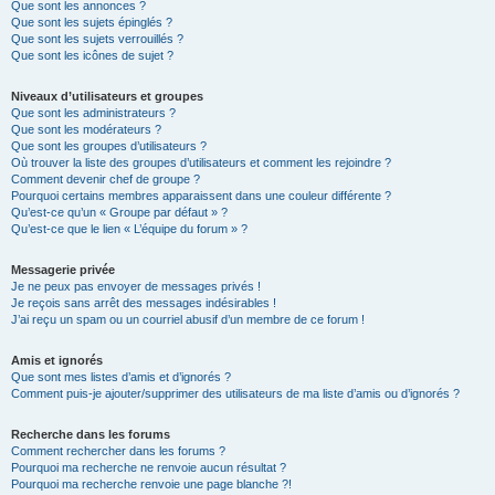
Que sont les annonces ?
Que sont les sujets épinglés ?
Que sont les sujets verrouillés ?
Que sont les icônes de sujet ?
Niveaux d’utilisateurs et groupes
Que sont les administrateurs ?
Que sont les modérateurs ?
Que sont les groupes d’utilisateurs ?
Où trouver la liste des groupes d’utilisateurs et comment les rejoindre ?
Comment devenir chef de groupe ?
Pourquoi certains membres apparaissent dans une couleur différente ?
Qu’est-ce qu’un « Groupe par défaut » ?
Qu’est-ce que le lien « L’équipe du forum » ?
Messagerie privée
Je ne peux pas envoyer de messages privés !
Je reçois sans arrêt des messages indésirables !
J’ai reçu un spam ou un courriel abusif d’un membre de ce forum !
Amis et ignorés
Que sont mes listes d’amis et d’ignorés ?
Comment puis-je ajouter/supprimer des utilisateurs de ma liste d’amis ou d’ignorés ?
Recherche dans les forums
Comment rechercher dans les forums ?
Pourquoi ma recherche ne renvoie aucun résultat ?
Pourquoi ma recherche renvoie une page blanche ?!