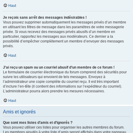
Haut
Je reçois sans arrêt des messages indésirables !
Vous pouvez supprimer automatiquement les messages privés d’un membre
en utilisant les filtres de message dans les paramètres de votre messagerie
privée. Si vous recevez des messages privés abusifs d’un membre en
particulier, rapportez les messages aux modérateurs. Ce dernier a la
possibilité d’empêcher complètement un membre d’envoyer des messages
privés.
Haut
J’ai reçu un spam ou un courriel abusif d’un membre de ce forum !
Le formulaire de courrier électronique du forum comprend des sécurités pour
suivre les utilisateurs qui envoient de tels messages. Envoyez à
l’administrateur une copie complète du courriel reçu. Il est très important
d’inclure l’en-tête (il contient des informations sur l’expéditeur du courriel).
L’administrateur pourra alors prendre les mesures nécessaires.
Haut
Amis et ignorés
Que sont mes listes d’amis et d’ignorés ?
Vous pouvez utiliser ces listes pour organiser les autres membres du forum.
Les membres ajoutés à votre liste d’amis seront affichés dans votre panneau