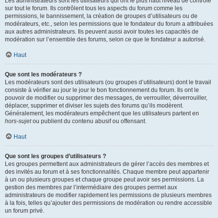
Les administrateurs sont les utilisateurs qui ont le plus haut niveau de contrôle
sur tout le forum. Ils contrôlent tous les aspects du forum comme les
permissions, le bannissement, la création de groupes d’utilisateurs ou de
modérateurs, etc., selon les permissions que le fondateur du forum a attribuées
aux autres administrateurs. Ils peuvent aussi avoir toutes les capacités de
modération sur l’ensemble des forums, selon ce que le fondateur a autorisé.
Haut
Que sont les modérateurs ?
Les modérateurs sont des utilisateurs (ou groupes d’utilisateurs) dont le travail
consiste à vérifier au jour le jour le bon fonctionnement du forum. Ils ont le
pouvoir de modifier ou supprimer des messages, de verrouiller, déverrouiller,
déplacer, supprimer et diviser les sujets des forums qu’ils modèrent.
Généralement, les modérateurs empêchent que les utilisateurs partent en
hors-sujet
ou publient du contenu abusif ou offensant.
Haut
Que sont les groupes d’utilisateurs ?
Les groupes permettent aux administrateurs de gérer l’accès des membres et
des invités au forum et à ses fonctionnalités. Chaque membre peut appartenir
à un ou plusieurs groupes et chaque groupe peut avoir ses permissions. La
gestion des membres par l’intermédiaire des groupes permet aux
administrateurs de modifier rapidement les permissions de plusieurs membres
à la fois, telles qu’ajouter des permissions de modération ou rendre accessible
un forum privé.