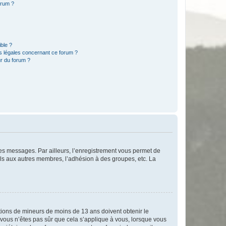
orum ?
ible ?
ns légales concernant ce forum ?
r du forum ?
 des messages. Par ailleurs, l’enregistrement vous permet de
els aux autres membres, l’adhésion à des groupes, etc. La
mations de mineurs de moins de 13 ans doivent obtenir le
i vous n’êtes pas sûr que cela s’applique à vous, lorsque vous