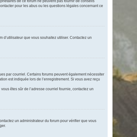
opriétaires de ce forum ne peuvent pas fournir de conseils
 contacter pour les abus ou les questions légales concernant ce
m d’utilisateur que vous souhaitez utiliser. Contactez un
eçues par courriel. Certains forums peuvent également nécessiter
ion est indiquée lors de l’enregistrement. Si vous avez reçu
i vous êtes sûr de l’adresse courriel fournie, contactez un
 contactez un administrateur du forum pour vérifier que vous
ger.