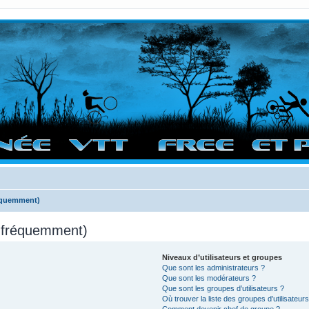
vigation sur le site et bonnes randos dans l'Ouest !
réquemment)
s fréquemment)
Niveaux d’utilisateurs et groupes
Que sont les administrateurs ?
Que sont les modérateurs ?
Que sont les groupes d’utilisateurs ?
Où trouver la liste des groupes d’utilisateur