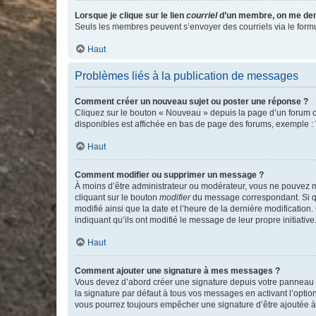
Lorsque je clique sur le lien
courriel
d’un membre, on me de
Seuls les membres peuvent s’envoyer des courriels via le formulai
Haut
Problèmes liés à la publication de messages
Comment créer un nouveau sujet ou poster une réponse ?
Cliquez sur le bouton « Nouveau » depuis la page d’un forum ou
disponibles est affichée en bas de page des forums, exemple 
Haut
Comment modifier ou supprimer un message ?
À moins d’être administrateur ou modérateur, vous ne pouvez 
cliquant sur le bouton
modifier
du message correspondant. Si que
modifié ainsi que la date et l’heure de la dernière modificatio
indiquant qu’ils ont modifié le message de leur propre initiat
Haut
Comment ajouter une signature à mes messages ?
Vous devez d’abord créer une signature depuis votre panneau d
la signature par défaut à tous vos messages en activant l’option
vous pourrez toujours empêcher une signature d’être ajoutée