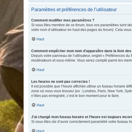
Paramètres et préférences de l’utilisateur
Comment modifier mes paramètres ?
Si vous êtes membre de ce forum, tous vos paramètres sont st
votre nom d’utilisateur en haut des pages du forum). Cela vous
Haut
Comment empêcher mon nom d’apparaître dans la liste de
Depuis votre panneau de l’utilisateur, onglet « Préférences du 
modérateurs et vous-même. Vous serez compté parmi les membr
Haut
Les heures ne sont pas correctes !
Il est possible que l’heure affichée utilise un fuseau horaire d
zone où vous vous trouvez (ex : Londres, Paris, New York, Syd
n’êtes pas enregistré, c’est le bon moment pour le faire.
Haut
J’ai changé mon fuseau horaire et l’heure est toujours incorr
Si vous êtes sûr d’avoir correctement paramétré votre fuseau hor
Haut