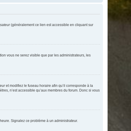
isateur
(généralement ce lien est accessible en cliquant sur
ption vous ne serez visible que par les administrateurs, les
teur
et modifiez le fuseau horaire afin qu’il corresponde à la
mètres, n’est accessible qu’aux membres du forum. Donc si vous
 l’heure. Signalez ce problème à un administrateur.