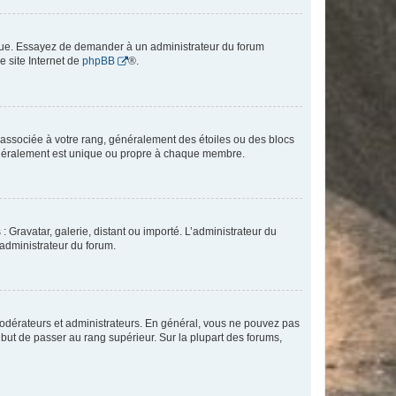
angue. Essayez de demander à un administrateur du forum
e site Internet de
phpBB
®.
e associée à votre rang, généralement des étoiles ou des blocs
généralement est unique ou propre à chaque membre.
: Gravatar, galerie, distant ou importé. L’administrateur du
 administrateur du forum.
modérateurs et administrateurs. En général, vous ne pouvez pas
l but de passer au rang supérieur. Sur la plupart des forums,