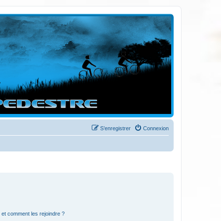
S’enregistrer
Connexion
s et comment les rejoindre ?