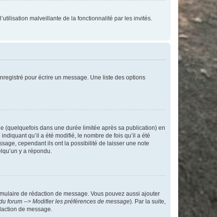
tilisation malveillante de la fonctionnalité par les invités.
nregistré pour écrire un message. Une liste des options
 (quelquefois dans une durée limitée après sa publication) en
iquant qu’il a été modifié, le nombre de fois qu’il a été
sage, cependant ils ont la possibilité de laisser une note
elqu’un y a répondu.
rmulaire de rédaction de message. Vous pouvez aussi ajouter
du forum --> Modifier les préférences de message
). Par la suite,
daction de message.