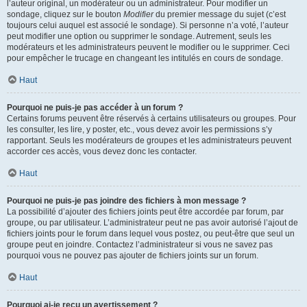
l’auteur original, un modérateur ou un administrateur. Pour modifier un
sondage, cliquez sur le bouton
Modifier
du premier message du sujet (c’est
toujours celui auquel est associé le sondage). Si personne n’a voté, l’auteur
peut modifier une option ou supprimer le sondage. Autrement, seuls les
modérateurs et les administrateurs peuvent le modifier ou le supprimer. Ceci
pour empêcher le trucage en changeant les intitulés en cours de sondage.
Haut
Pourquoi ne puis-je pas accéder à un forum ?
Certains forums peuvent être réservés à certains utilisateurs ou groupes. Pour
les consulter, les lire, y poster, etc., vous devez avoir les permissions s’y
rapportant. Seuls les modérateurs de groupes et les administrateurs peuvent
accorder ces accès, vous devez donc les contacter.
Haut
Pourquoi ne puis-je pas joindre des fichiers à mon message ?
La possibilité d’ajouter des fichiers joints peut être accordée par forum, par
groupe, ou par utilisateur. L’administrateur peut ne pas avoir autorisé l’ajout de
fichiers joints pour le forum dans lequel vous postez, ou peut-être que seul un
groupe peut en joindre. Contactez l’administrateur si vous ne savez pas
pourquoi vous ne pouvez pas ajouter de fichiers joints sur un forum.
Haut
Pourquoi ai-je reçu un avertissement ?