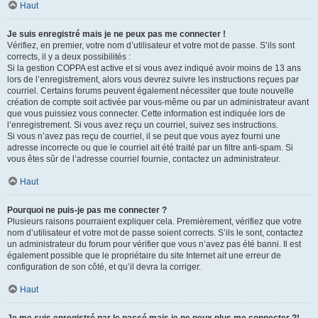
Haut
Je suis enregistré mais je ne peux pas me connecter !
Vérifiez, en premier, votre nom d’utilisateur et votre mot de passe. S’ils sont
corrects, il y a deux possibilités :
Si la gestion COPPA est active et si vous avez indiqué avoir moins de 13 ans
lors de l’enregistrement, alors vous devrez suivre les instructions reçues par
courriel. Certains forums peuvent également nécessiter que toute nouvelle
création de compte soit activée par vous-même ou par un administrateur avant
que vous puissiez vous connecter. Cette information est indiquée lors de
l’enregistrement. Si vous avez reçu un courriel, suivez ses instructions.
Si vous n’avez pas reçu de courriel, il se peut que vous ayez fourni une
adresse incorrecte ou que le courriel ait été traité par un filtre anti-spam. Si
vous êtes sûr de l’adresse courriel fournie, contactez un administrateur.
Haut
Pourquoi ne puis-je pas me connecter ?
Plusieurs raisons pourraient expliquer cela. Premièrement, vérifiez que votre
nom d’utilisateur et votre mot de passe soient corrects. S’ils le sont, contactez
un administrateur du forum pour vérifier que vous n’avez pas été banni. Il est
également possible que le propriétaire du site Internet ait une erreur de
configuration de son côté, et qu’il devra la corriger.
Haut