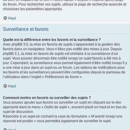
du forum. Pour rechercher vos sujets, utilisez la page de recherche avancée et
choisissez les paramètres appropriés.
Haut
Surveillance et favoris
Quelle est la différence entre les favoris et la surveillance ?
Avec phpBB 3.0, la mise en favoris de sujets s’apparentait à la gestion des
favoris dans un navigateur. Vous n’étiez pas notifié des mises à jour. Depuis
phpBB 3.1, la mise en favoris de sujets est similaire à la surveillance d’un
sujet. Vous pouvez désormais être notifié lorsqu’un sujet favoris a été mis à
jour. Cependant, la surveillance vous permet également d’être notifié lorsqu’il y
a une mise à jour dans un sujet ou un forum. Les options de notifications pour
les favoris et les surveillances peuvent être configurées depuis le panneau de
l’utilisateur dans l’onglet « Préférences du forum ».
Haut
Comment mettre en favoris ou surveiller des sujets ?
Vous pouvez ajouter aux favoris ou surveiller un sujet en cliquant sur le lien
approprié dans le menu « Outils de sujet », souvent placé en haut et en bas du
sujet de discussion.
Répondre à un sujet en cochant la case du formulaire « M’avertir lorsqu’une
réponse est postée » vous permettra également de surveiller le sujet.