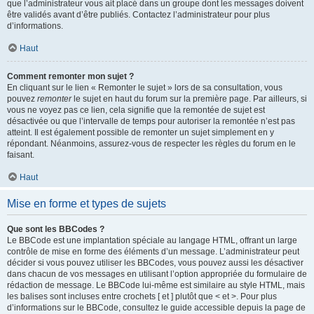
que l’administrateur vous ait placé dans un groupe dont les messages doivent
être validés avant d’être publiés. Contactez l’administrateur pour plus
d’informations.
Haut
Comment remonter mon sujet ?
En cliquant sur le lien « Remonter le sujet » lors de sa consultation, vous
pouvez
remonter
le sujet en haut du forum sur la première page. Par ailleurs, si
vous ne voyez pas ce lien, cela signifie que la remontée de sujet est
désactivée ou que l’intervalle de temps pour autoriser la remontée n’est pas
atteint. Il est également possible de remonter un sujet simplement en y
répondant. Néanmoins, assurez-vous de respecter les règles du forum en le
faisant.
Haut
Mise en forme et types de sujets
Que sont les BBCodes ?
Le BBCode est une implantation spéciale au langage HTML, offrant un large
contrôle de mise en forme des éléments d’un message. L’administrateur peut
décider si vous pouvez utiliser les BBCodes, vous pouvez aussi les désactiver
dans chacun de vos messages en utilisant l’option appropriée du formulaire de
rédaction de message. Le BBCode lui-même est similaire au style HTML, mais
les balises sont incluses entre crochets [ et ] plutôt que < et >. Pour plus
d’informations sur le BBCode, consultez le guide accessible depuis la page de