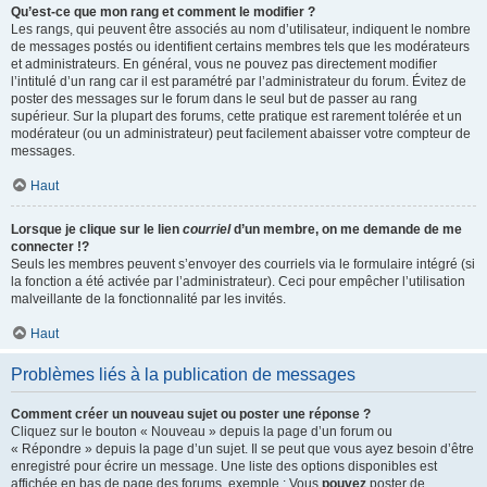
Qu’est-ce que mon rang et comment le modifier ?
Les rangs, qui peuvent être associés au nom d’utilisateur, indiquent le nombre
de messages postés ou identifient certains membres tels que les modérateurs
et administrateurs. En général, vous ne pouvez pas directement modifier
l’intitulé d’un rang car il est paramétré par l’administrateur du forum. Évitez de
poster des messages sur le forum dans le seul but de passer au rang
supérieur. Sur la plupart des forums, cette pratique est rarement tolérée et un
modérateur (ou un administrateur) peut facilement abaisser votre compteur de
messages.
Haut
Lorsque je clique sur le lien
courriel
d’un membre, on me demande de me
connecter !?
Seuls les membres peuvent s’envoyer des courriels via le formulaire intégré (si
la fonction a été activée par l’administrateur). Ceci pour empêcher l’utilisation
malveillante de la fonctionnalité par les invités.
Haut
Problèmes liés à la publication de messages
Comment créer un nouveau sujet ou poster une réponse ?
Cliquez sur le bouton « Nouveau » depuis la page d’un forum ou
« Répondre » depuis la page d’un sujet. Il se peut que vous ayez besoin d’être
enregistré pour écrire un message. Une liste des options disponibles est
affichée en bas de page des forums, exemple : Vous
pouvez
poster de