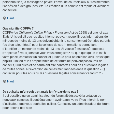
personnalisés, la messagerie privée, l’envoi de courriels aux autres membres,
l’adhésion à des groupes, etc. La création d’un compte est rapide et vivement
conseillée.
Haut
Que signifie COPPA ?
COPPA (ou
Children’s Online Privacy Protection Act
de 1998) est une loi aux
États-Unis qui dit que les sites Internet pouvant recueillir des informations de
mineurs de moins de 13 ans doivent obtenir le consentement écrit des parents
(ou d’un tuteur légal) pour la collecte de ces informations permettant
d’identifier un mineur de moins de 13 ans. Si vous n’êtes pas sûr que cela
s’applique à vous, lorsque vous vous enregistrez ou que quelqu’un le fait à
votre place, contactez un conseiller juridique pour obtenir son avis. Notez que
phpBB Limited et les propriétaires de ce forum ne peuvent pas fournir de
conseils juridiques et ne sauraient être contactés pour des questions légales
de toutes sortes, à l’exception de celles mentionnées dans la question « Qui
contacter pour les abus ou les questions légales concernant ce forum ? ».
Haut
Je souhaite m’enregistrer, mais je n’y parviens pas !
Il est possible qu’un administrateur du forum ait désactivé la création de
nouveaux comptes. Il peut également avoir banni votre IP ou interdit le nom
d’utilisateur que vous souhaitez utiliser. Contactez un administrateur du forum
pour obtenir de l’aide.