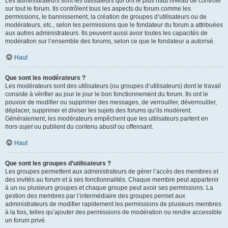
Les administrateurs sont les utilisateurs qui ont le plus haut niveau de contrôle
sur tout le forum. Ils contrôlent tous les aspects du forum comme les
permissions, le bannissement, la création de groupes d’utilisateurs ou de
modérateurs, etc., selon les permissions que le fondateur du forum a attribuées
aux autres administrateurs. Ils peuvent aussi avoir toutes les capacités de
modération sur l’ensemble des forums, selon ce que le fondateur a autorisé.
Haut
Que sont les modérateurs ?
Les modérateurs sont des utilisateurs (ou groupes d’utilisateurs) dont le travail
consiste à vérifier au jour le jour le bon fonctionnement du forum. Ils ont le
pouvoir de modifier ou supprimer des messages, de verrouiller, déverrouiller,
déplacer, supprimer et diviser les sujets des forums qu’ils modèrent.
Généralement, les modérateurs empêchent que les utilisateurs partent en
hors-sujet
ou publient du contenu abusif ou offensant.
Haut
Que sont les groupes d’utilisateurs ?
Les groupes permettent aux administrateurs de gérer l’accès des membres et
des invités au forum et à ses fonctionnalités. Chaque membre peut appartenir
à un ou plusieurs groupes et chaque groupe peut avoir ses permissions. La
gestion des membres par l’intermédiaire des groupes permet aux
administrateurs de modifier rapidement les permissions de plusieurs membres
à la fois, telles qu’ajouter des permissions de modération ou rendre accessible
un forum privé.