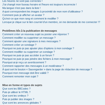
Les heures ne sont pas correctes !
J’ai changé mon fuseau horaire et l’heure est toujours incorrecte !
Ma langue n’est pas dans la liste !
A quoi correspondent les images à proximité de mon nom d’utilisateur ?
Comment puis-je afficher un avatar ?
Qu’est-ce que mon rang et comment le modifier ?
Lorsque je clique sur le lien
courriel
d’un membre, on me demande de me connecter !?
Problèmes liés à la publication de messages
Comment créer un nouveau sujet ou poster une réponse ?
Comment modifier ou supprimer un message ?
Comment ajouter une signature à mes messages ?
Comment créer un sondage ?
Pourquoi ne puis-je pas ajouter plus d’options à mon sondage ?
Comment modifier ou supprimer un sondage ?
Pourquoi ne puis-je pas accéder à un forum ?
Pourquoi ne puis-je pas joindre des fichiers à mon message ?
Pourquoi ai-je reçu un avertissement ?
Comment rapporter des messages à un modérateur ?
À quoi sert le bouton « Sauvegarder » dans la page de rédaction de message ?
Pourquoi mon message doit être validé ?
Comment remonter mon sujet ?
Mise en forme et types de sujets
Que sont les BBCodes ?
Puis-je utiliser le HTML ?
Que sont les smileys ?
Puis-je publier des images ?
Que sont les annonces globales ?