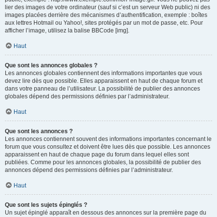
lier des images de votre ordinateur (sauf si c’est un serveur Web public) ni des
images placées derrière des mécanismes d’authentification, exemple : boîtes
aux lettres Hotmail ou Yahoo!, sites protégés par un mot de passe, etc. Pour
afficher l’image, utilisez la balise BBCode [img].
Haut
Que sont les annonces globales ?
Les annonces globales contiennent des informations importantes que vous
devez lire dès que possible. Elles apparaissent en haut de chaque forum et
dans votre panneau de l’utilisateur. La possibilité de publier des annonces
globales dépend des permissions définies par l’administrateur.
Haut
Que sont les annonces ?
Les annonces contiennent souvent des informations importantes concernant le
forum que vous consultez et doivent être lues dès que possible. Les annonces
apparaissent en haut de chaque page du forum dans lequel elles sont
publiées. Comme pour les annonces globales, la possibilité de publier des
annonces dépend des permissions définies par l’administrateur.
Haut
Que sont les sujets épinglés ?
Un sujet épinglé apparaît en dessous des annonces sur la première page du