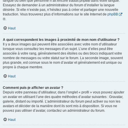
langue ou bien que personne n’ait encore traduit phpBB dans votre langue.
Essayez de demander à un administrateur du forum d’installer la langue
désirée. Si elle n’existe pas, n’hésitez pas à créer et partager une nouvelle
traduction. Vous trouverez plus d’informations sur le site Internet de
phpBB
®.
Haut
A quoi correspondent les images à proximité de mon nom d’utilisateur ?
Il y a deux images qui peuvent être associées avec votre nom d’utilisateur
lorsque vous consultez les messages d’un sujet. L’une d’elles peut être
associée à votre rang, généralement des étoiles ou des blocs indiquant votre
nombre de messages ou votre statut sur le forum. La seconde image, souvent
plus grande, est connue sous le nom d’avatar et généralement est unique ou
propre à chaque membre.
Haut
Comment puis-je afficher un avatar ?
Depuis votre panneau d’utilisateur, dans l’onglet « profil » vous pouvez ajouter
un avatar en utilisant l’une des quatre méthodes d’avatar suivantes : Gravatar,
galerie, distant ou importé. L’administrateur du forum peut activer ou non les
avatars et décider de la manière dont ils sont mis à disposition. Si vous ne
pouvez pas utiliser d’avatar, contactez un administrateur du forum.
Haut