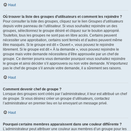
Haut
Où trouver la liste des groupes d’utilisateurs et comment les rejoindre ?
Pour consulter la liste des groupes, cliquez sur le lien
Groupes d’utilisateurs
depuis votre panneau de l’utilisateur. Si vous souhaitez rejoindre un des
groupes, sélectionnez le groupe désiré et cliquez sur le bouton approprié.
Toutefois, tous les groupes ne sont pas en libre accès. Certains peuvent
nécessiter une approbation, certains sont fermés et d’autres peuvent même
être masqués. Si le groupe est dit « Ouvert », vous pouvez le rejoindre
librement. Si le groupe est dit « À la demande », vous pouvez rejoindre le
groupe mais votre demande nécessitera d’être approuvée par un chef de
groupe. Ce dernier pourra vous demander pourquoi vous souhaitez rejoindre
le groupe et ainsi décider s’il approuvera ou non votre demande. N’importunez
pas le chef de groupe s’il annule votre demande, il a sûrement ses raisons.
Haut
Comment devenir chef de groupe ?
Lorsque des groupes sont créés par l’administrateur, il leur est attribué un chef
de groupe. Si vous désirez créer un groupe d’utilisateurs, contactez
l’administrateur en premier lieu en lui envoyant un message privé.
Haut
Pourquoi certains membres apparaissent dans une couleur différente ?
L’administrateur peut attribuer une couleur aux membres d’un groupe pour les