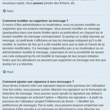
nouveaux sujets, Vous
pouvez
joindre des fichiers, etc.
Haut
Comment modifier ou supprimer un message ?
À moins d’être administrateur ou modérateur, vous ne pouvez modifier ou
supprimer que vos propres messages. Vous pouvez modifier un message
(quelquefois dans une durée limitée après sa publication) en cliquant sur le
bouton
modifier
du message correspondant. Si quelqu’un a déjà répondu au
message, un petit texte s’affichera en bas du message indiquant qu’il a été
modifié, le nombre de fois qu’il a été modifié ainsi que la date et l’heure de la
dernière modification. Ce message n’apparaîtra pas si un modérateur ou un
administrateur modifie le message, cependant ils ont la possibilité de laisser
une note indiquant qu’ils ont modifié le message de leur propre initiative.
Notez que les utilisateurs ne peuvent pas supprimer un message une fois que
quelqu’un y a répondu.
Haut
Comment ajouter une signature à mes messages ?
Vous devez d’abord créer une signature depuis votre panneau de l’utilisateur.
Une fois créée, vous pouvez cocher
Attacher ma signature
sur le formulaire de
rédaction de message. Vous pouvez aussi ajouter la signature par défaut à
tous vos messages en activant l’option « Attacher ma signature » à partir du
panneau de l’utilisateur (onglet
Préférences du forum --> Modifier les
préférences de message
). Par la suite, vous pourrez toujours empêcher une
signature d’être ajoutée à un message en décochant la case
Attacher ma