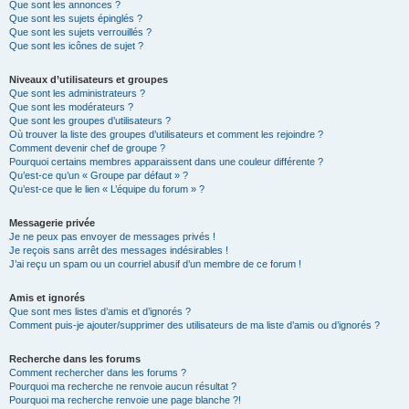
Que sont les annonces ?
Que sont les sujets épinglés ?
Que sont les sujets verrouillés ?
Que sont les icônes de sujet ?
Niveaux d’utilisateurs et groupes
Que sont les administrateurs ?
Que sont les modérateurs ?
Que sont les groupes d’utilisateurs ?
Où trouver la liste des groupes d’utilisateurs et comment les rejoindre ?
Comment devenir chef de groupe ?
Pourquoi certains membres apparaissent dans une couleur différente ?
Qu’est-ce qu’un « Groupe par défaut » ?
Qu’est-ce que le lien « L’équipe du forum » ?
Messagerie privée
Je ne peux pas envoyer de messages privés !
Je reçois sans arrêt des messages indésirables !
J’ai reçu un spam ou un courriel abusif d’un membre de ce forum !
Amis et ignorés
Que sont mes listes d’amis et d’ignorés ?
Comment puis-je ajouter/supprimer des utilisateurs de ma liste d’amis ou d’ignorés ?
Recherche dans les forums
Comment rechercher dans les forums ?
Pourquoi ma recherche ne renvoie aucun résultat ?
Pourquoi ma recherche renvoie une page blanche ?!