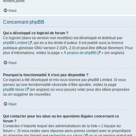
fichiers joints
.
Haut
Concernant phpBB
Qui a développé ce logiciel de forum ?
Ce logiciel (dans sa version non modifiée) est développé et distribué par
phpBB Limited
, qui en a les droits d’auteur. Il est publié sous la licence
publique générale GNU version 2 (GPL-2.0) et peut être diffusé librement. Pour
plus d’informations, visitez la page «
À propos de phpBB
» (en anglais).
Haut
Pourquoi la fonctionnalité X n’est pas disponible ?
Ce logiciel a été développé et mis sous licence par phpBB Limited. Si vous
pensez qu’une fonctionnalité nécessite d’être ajoutée, visitez la page
phpBB Ideas
(en anglais) où vous pouvez voter pour des idées proposées
ou en suggérer de nouvelles.
Haut
Qui contacter pour les abus ou les questions légales concernant ce
forum ?
Contactez n’importe lequel des administrateurs de la liste « L’équipe du
forum ». Si vous restez sans réponse alors prenez contact avec le propriétaire
du domaine (en faisant une
recherche sur whois
) ou si un service gratuit est