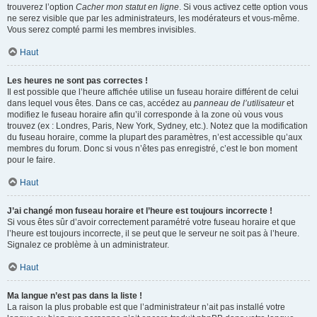
trouverez l’option
Cacher mon statut en ligne
. Si vous activez cette option vous
ne serez visible que par les administrateurs, les modérateurs et vous-même.
Vous serez compté parmi les membres invisibles.
Haut
Les heures ne sont pas correctes !
Il est possible que l’heure affichée utilise un fuseau horaire différent de celui
dans lequel vous êtes. Dans ce cas, accédez au
panneau de l’utilisateur
et
modifiez le fuseau horaire afin qu’il corresponde à la zone où vous vous
trouvez (ex : Londres, Paris, New York, Sydney, etc.). Notez que la modification
du fuseau horaire, comme la plupart des paramètres, n’est accessible qu’aux
membres du forum. Donc si vous n’êtes pas enregistré, c’est le bon moment
pour le faire.
Haut
J’ai changé mon fuseau horaire et l’heure est toujours incorrecte !
Si vous êtes sûr d’avoir correctement paramétré votre fuseau horaire et que
l’heure est toujours incorrecte, il se peut que le serveur ne soit pas à l’heure.
Signalez ce problème à un administrateur.
Haut
Ma langue n’est pas dans la liste !
La raison la plus probable est que l’administrateur n’ait pas installé votre