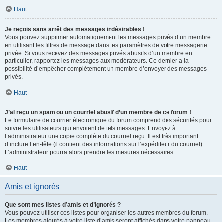
Haut
Je reçois sans arrêt des messages indésirables !
Vous pouvez supprimer automatiquement les messages privés d’un membre
en utilisant les filtres de message dans les paramètres de votre messagerie
privée. Si vous recevez des messages privés abusifs d’un membre en
particulier, rapportez les messages aux modérateurs. Ce dernier a la
possibilité d’empêcher complètement un membre d’envoyer des messages
privés.
Haut
J’ai reçu un spam ou un courriel abusif d’un membre de ce forum !
Le formulaire de courrier électronique du forum comprend des sécurités pour
suivre les utilisateurs qui envoient de tels messages. Envoyez à
l’administrateur une copie complète du courriel reçu. Il est très important
d’inclure l’en-tête (il contient des informations sur l’expéditeur du courriel).
L’administrateur pourra alors prendre les mesures nécessaires.
Haut
Amis et ignorés
Que sont mes listes d’amis et d’ignorés ?
Vous pouvez utiliser ces listes pour organiser les autres membres du forum.
Les membres ajoutés à votre liste d’amis seront affichés dans votre panneau