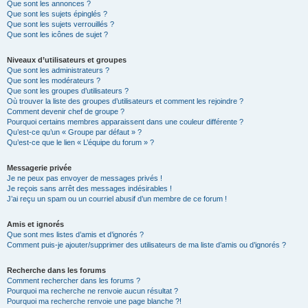
Que sont les annonces ?
Que sont les sujets épinglés ?
Que sont les sujets verrouillés ?
Que sont les icônes de sujet ?
Niveaux d’utilisateurs et groupes
Que sont les administrateurs ?
Que sont les modérateurs ?
Que sont les groupes d’utilisateurs ?
Où trouver la liste des groupes d’utilisateurs et comment les rejoindre ?
Comment devenir chef de groupe ?
Pourquoi certains membres apparaissent dans une couleur différente ?
Qu’est-ce qu’un « Groupe par défaut » ?
Qu’est-ce que le lien « L’équipe du forum » ?
Messagerie privée
Je ne peux pas envoyer de messages privés !
Je reçois sans arrêt des messages indésirables !
J’ai reçu un spam ou un courriel abusif d’un membre de ce forum !
Amis et ignorés
Que sont mes listes d’amis et d’ignorés ?
Comment puis-je ajouter/supprimer des utilisateurs de ma liste d’amis ou d’ignorés ?
Recherche dans les forums
Comment rechercher dans les forums ?
Pourquoi ma recherche ne renvoie aucun résultat ?
Pourquoi ma recherche renvoie une page blanche ?!