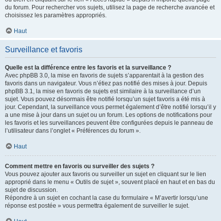
du forum. Pour rechercher vos sujets, utilisez la page de recherche avancée et
choisissez les paramètres appropriés.
Haut
Surveillance et favoris
Quelle est la différence entre les favoris et la surveillance ?
Avec phpBB 3.0, la mise en favoris de sujets s’apparentait à la gestion des
favoris dans un navigateur. Vous n’étiez pas notifié des mises à jour. Depuis
phpBB 3.1, la mise en favoris de sujets est similaire à la surveillance d’un
sujet. Vous pouvez désormais être notifié lorsqu’un sujet favoris a été mis à
jour. Cependant, la surveillance vous permet également d’être notifié lorsqu’il y
a une mise à jour dans un sujet ou un forum. Les options de notifications pour
les favoris et les surveillances peuvent être configurées depuis le panneau de
l’utilisateur dans l’onglet « Préférences du forum ».
Haut
Comment mettre en favoris ou surveiller des sujets ?
Vous pouvez ajouter aux favoris ou surveiller un sujet en cliquant sur le lien
approprié dans le menu « Outils de sujet », souvent placé en haut et en bas du
sujet de discussion.
Répondre à un sujet en cochant la case du formulaire « M’avertir lorsqu’une
réponse est postée » vous permettra également de surveiller le sujet.