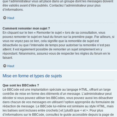
que l’administrateur vous ait placé dans un groupe dont les messages doivent
être validés avant d’être publiés. Contactez l’administrateur pour plus
d’informations.
Haut
Comment remonter mon sujet ?
En cliquant sur le lien « Remonter le sujet » lors de sa consultation, vous
pouvez
remonter
le sujet en haut du forum sur la première page. Par ailleurs, si
vous ne voyez pas ce lien, cela signifie que la remontée de sujet est
désactivée ou que l’intervalle de temps pour autoriser la remontée n’est pas
atteint. Il est également possible de remonter un sujet simplement en y
répondant. Néanmoins, assurez-vous de respecter les règles du forum en le
faisant.
Haut
Mise en forme et types de sujets
Que sont les BBCodes ?
Le BBCode est une implantation spéciale au langage HTML, offrant un large
contrôle de mise en forme des éléments d’un message. L’administrateur peut
décider si vous pouvez utiliser les BBCodes, vous pouvez aussi les désactiver
dans chacun de vos messages en utilisant l’option appropriée du formulaire de
rédaction de message. Le BBCode lui-même est similaire au style HTML, mais
les balises sont incluses entre crochets [ et ] plutôt que < et >. Pour plus
d’informations sur le BBCode, consultez le guide accessible depuis la page de