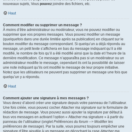
nouveaux sujets, Vous
pouvez
joindre des fichiers, etc.
Haut
Comment modifier ou supprimer un message ?
À moins d’être administrateur ou modérateur, vous ne pouvez modifier ou
supprimer que vos propres messages. Vous pouvez modifier un message
(quelquefois dans une durée limitée après sa publication) en cliquant sur le
bouton
modifier
du message correspondant. Si quelqu’un a déjà répondu au
message, un petit texte s’affichera en bas du message indiquant qu’il a été
modifié, le nombre de fois qu’il a été modifié ainsi que la date et l’heure de la
dernière modification. Ce message n’apparaîtra pas si un modérateur ou un
administrateur modifie le message, cependant ils ont la possibilité de laisser
une note indiquant qu’ils ont modifié le message de leur propre initiative.
Notez que les utilisateurs ne peuvent pas supprimer un message une fois que
quelqu’un y a répondu.
Haut
Comment ajouter une signature à mes messages ?
Vous devez d’abord créer une signature depuis votre panneau de l’utilisateur.
Une fois créée, vous pouvez cocher
Attacher ma signature
sur le formulaire de
rédaction de message. Vous pouvez aussi ajouter la signature par défaut à
tous vos messages en activant l’option « Attacher ma signature » à partir du
panneau de l’utilisateur (onglet
Préférences du forum --> Modifier les
préférences de message
). Par la suite, vous pourrez toujours empêcher une
signature d’être ajoutée à un message en décochant la case
Attacher ma