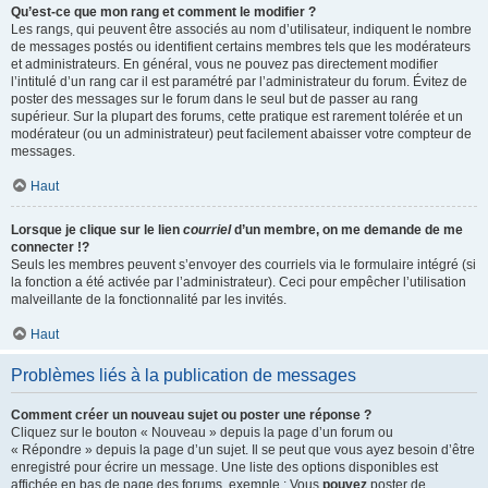
Qu’est-ce que mon rang et comment le modifier ?
Les rangs, qui peuvent être associés au nom d’utilisateur, indiquent le nombre
de messages postés ou identifient certains membres tels que les modérateurs
et administrateurs. En général, vous ne pouvez pas directement modifier
l’intitulé d’un rang car il est paramétré par l’administrateur du forum. Évitez de
poster des messages sur le forum dans le seul but de passer au rang
supérieur. Sur la plupart des forums, cette pratique est rarement tolérée et un
modérateur (ou un administrateur) peut facilement abaisser votre compteur de
messages.
Haut
Lorsque je clique sur le lien
courriel
d’un membre, on me demande de me
connecter !?
Seuls les membres peuvent s’envoyer des courriels via le formulaire intégré (si
la fonction a été activée par l’administrateur). Ceci pour empêcher l’utilisation
malveillante de la fonctionnalité par les invités.
Haut
Problèmes liés à la publication de messages
Comment créer un nouveau sujet ou poster une réponse ?
Cliquez sur le bouton « Nouveau » depuis la page d’un forum ou
« Répondre » depuis la page d’un sujet. Il se peut que vous ayez besoin d’être
enregistré pour écrire un message. Une liste des options disponibles est
affichée en bas de page des forums, exemple : Vous
pouvez
poster de