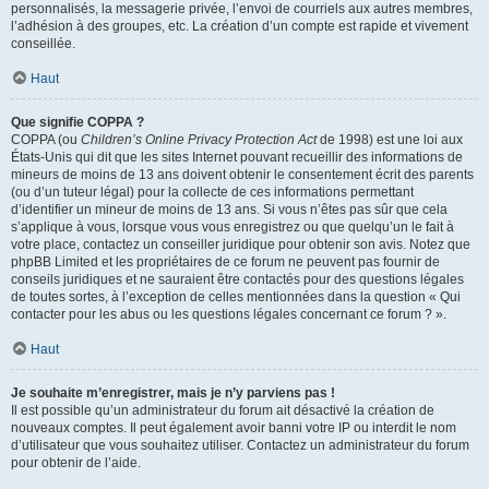
personnalisés, la messagerie privée, l’envoi de courriels aux autres membres,
l’adhésion à des groupes, etc. La création d’un compte est rapide et vivement
conseillée.
Haut
Que signifie COPPA ?
COPPA (ou
Children’s Online Privacy Protection Act
de 1998) est une loi aux
États-Unis qui dit que les sites Internet pouvant recueillir des informations de
mineurs de moins de 13 ans doivent obtenir le consentement écrit des parents
(ou d’un tuteur légal) pour la collecte de ces informations permettant
d’identifier un mineur de moins de 13 ans. Si vous n’êtes pas sûr que cela
s’applique à vous, lorsque vous vous enregistrez ou que quelqu’un le fait à
votre place, contactez un conseiller juridique pour obtenir son avis. Notez que
phpBB Limited et les propriétaires de ce forum ne peuvent pas fournir de
conseils juridiques et ne sauraient être contactés pour des questions légales
de toutes sortes, à l’exception de celles mentionnées dans la question « Qui
contacter pour les abus ou les questions légales concernant ce forum ? ».
Haut
Je souhaite m’enregistrer, mais je n’y parviens pas !
Il est possible qu’un administrateur du forum ait désactivé la création de
nouveaux comptes. Il peut également avoir banni votre IP ou interdit le nom
d’utilisateur que vous souhaitez utiliser. Contactez un administrateur du forum
pour obtenir de l’aide.