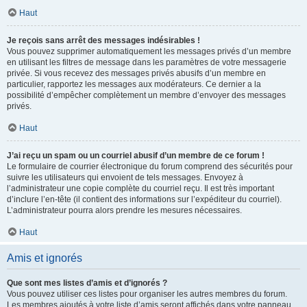
Haut
Je reçois sans arrêt des messages indésirables !
Vous pouvez supprimer automatiquement les messages privés d’un membre
en utilisant les filtres de message dans les paramètres de votre messagerie
privée. Si vous recevez des messages privés abusifs d’un membre en
particulier, rapportez les messages aux modérateurs. Ce dernier a la
possibilité d’empêcher complètement un membre d’envoyer des messages
privés.
Haut
J’ai reçu un spam ou un courriel abusif d’un membre de ce forum !
Le formulaire de courrier électronique du forum comprend des sécurités pour
suivre les utilisateurs qui envoient de tels messages. Envoyez à
l’administrateur une copie complète du courriel reçu. Il est très important
d’inclure l’en-tête (il contient des informations sur l’expéditeur du courriel).
L’administrateur pourra alors prendre les mesures nécessaires.
Haut
Amis et ignorés
Que sont mes listes d’amis et d’ignorés ?
Vous pouvez utiliser ces listes pour organiser les autres membres du forum.
Les membres ajoutés à votre liste d’amis seront affichés dans votre panneau