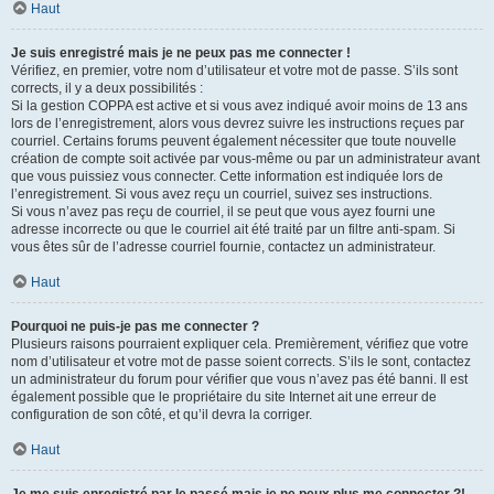
Haut
Je suis enregistré mais je ne peux pas me connecter !
Vérifiez, en premier, votre nom d’utilisateur et votre mot de passe. S’ils sont
corrects, il y a deux possibilités :
Si la gestion COPPA est active et si vous avez indiqué avoir moins de 13 ans
lors de l’enregistrement, alors vous devrez suivre les instructions reçues par
courriel. Certains forums peuvent également nécessiter que toute nouvelle
création de compte soit activée par vous-même ou par un administrateur avant
que vous puissiez vous connecter. Cette information est indiquée lors de
l’enregistrement. Si vous avez reçu un courriel, suivez ses instructions.
Si vous n’avez pas reçu de courriel, il se peut que vous ayez fourni une
adresse incorrecte ou que le courriel ait été traité par un filtre anti-spam. Si
vous êtes sûr de l’adresse courriel fournie, contactez un administrateur.
Haut
Pourquoi ne puis-je pas me connecter ?
Plusieurs raisons pourraient expliquer cela. Premièrement, vérifiez que votre
nom d’utilisateur et votre mot de passe soient corrects. S’ils le sont, contactez
un administrateur du forum pour vérifier que vous n’avez pas été banni. Il est
également possible que le propriétaire du site Internet ait une erreur de
configuration de son côté, et qu’il devra la corriger.
Haut