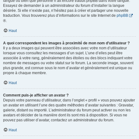
langue ou bien que personne n’ait encore traduit phpBB dans votre langue.
Essayez de demander à un administrateur du forum d’installer la langue
désirée. Si elle n’existe pas, n’hésitez pas à créer et partager une nouvelle
traduction. Vous trouverez plus d’informations sur le site Internet de
phpBB
®.
Haut
A quoi correspondent les images à proximité de mon nom d’utilisateur ?
Il y a deux images qui peuvent être associées avec votre nom d’utilisateur
lorsque vous consultez les messages d’un sujet. L’une d’elles peut être
associée à votre rang, généralement des étoiles ou des blocs indiquant votre
nombre de messages ou votre statut sur le forum. La seconde image, souvent
plus grande, est connue sous le nom d’avatar et généralement est unique ou
propre à chaque membre.
Haut
Comment puis-je afficher un avatar ?
Depuis votre panneau d’utilisateur, dans l’onglet « profil » vous pouvez ajouter
un avatar en utilisant l’une des quatre méthodes d’avatar suivantes : Gravatar,
galerie, distant ou importé. L’administrateur du forum peut activer ou non les
avatars et décider de la manière dont ils sont mis à disposition. Si vous ne
pouvez pas utiliser d’avatar, contactez un administrateur du forum.
Haut