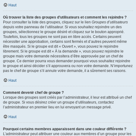
Haut
Où trouver la liste des groupes d’utilisateurs et comment les rejoindre ?
Pour consulter la liste des groupes, cliquez sur le lien
Groupes d’utilisateurs
depuis votre panneau de l’utilisateur. Si vous souhaitez rejoindre un des
groupes, sélectionnez le groupe désiré et cliquez sur le bouton approprié.
Toutefois, tous les groupes ne sont pas en libre accès. Certains peuvent
nécessiter une approbation, certains sont fermés et d’autres peuvent même
être masqués. Si le groupe est dit « Ouvert », vous pouvez le rejoindre
librement. Si le groupe est dit « À la demande », vous pouvez rejoindre le
groupe mais votre demande nécessitera d’être approuvée par un chef de
groupe. Ce dernier pourra vous demander pourquoi vous souhaitez rejoindre
le groupe et ainsi décider s’il approuvera ou non votre demande. N’importunez
pas le chef de groupe s’il annule votre demande, il a sûrement ses raisons.
Haut
Comment devenir chef de groupe ?
Lorsque des groupes sont créés par l’administrateur, il leur est attribué un chef
de groupe. Si vous désirez créer un groupe d’utilisateurs, contactez
l’administrateur en premier lieu en lui envoyant un message privé.
Haut
Pourquoi certains membres apparaissent dans une couleur différente ?
L’administrateur peut attribuer une couleur aux membres d’un groupe pour les