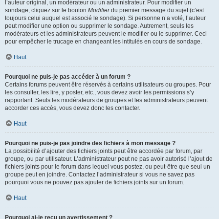
l’auteur original, un modérateur ou un administrateur. Pour modifier un
sondage, cliquez sur le bouton
Modifier
du premier message du sujet (c’est
toujours celui auquel est associé le sondage). Si personne n’a voté, l’auteur
peut modifier une option ou supprimer le sondage. Autrement, seuls les
modérateurs et les administrateurs peuvent le modifier ou le supprimer. Ceci
pour empêcher le trucage en changeant les intitulés en cours de sondage.
Haut
Pourquoi ne puis-je pas accéder à un forum ?
Certains forums peuvent être réservés à certains utilisateurs ou groupes. Pour
les consulter, les lire, y poster, etc., vous devez avoir les permissions s’y
rapportant. Seuls les modérateurs de groupes et les administrateurs peuvent
accorder ces accès, vous devez donc les contacter.
Haut
Pourquoi ne puis-je pas joindre des fichiers à mon message ?
La possibilité d’ajouter des fichiers joints peut être accordée par forum, par
groupe, ou par utilisateur. L’administrateur peut ne pas avoir autorisé l’ajout de
fichiers joints pour le forum dans lequel vous postez, ou peut-être que seul un
groupe peut en joindre. Contactez l’administrateur si vous ne savez pas
pourquoi vous ne pouvez pas ajouter de fichiers joints sur un forum.
Haut
Pourquoi ai-je reçu un avertissement ?