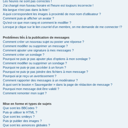
Les heures ne sont pas correctes !
J’ai changé mon fuseau horaire et l’heure est toujours incorrecte !
Ma langue n’est pas dans la liste !
A quoi correspondent les images à proximité de mon nom d’utilisateur ?
Comment puis-je afficher un avatar ?
Qu’est-ce que mon rang et comment le modifier ?
Lorsque je clique sur le lien
courriel
d’un membre, on me demande de me connecter !?
Problèmes liés à la publication de messages
Comment créer un nouveau sujet ou poster une réponse ?
Comment modifier ou supprimer un message ?
Comment ajouter une signature à mes messages ?
Comment créer un sondage ?
Pourquoi ne puis-je pas ajouter plus d’options à mon sondage ?
Comment modifier ou supprimer un sondage ?
Pourquoi ne puis-je pas accéder à un forum ?
Pourquoi ne puis-je pas joindre des fichiers à mon message ?
Pourquoi ai-je reçu un avertissement ?
Comment rapporter des messages à un modérateur ?
À quoi sert le bouton « Sauvegarder » dans la page de rédaction de message ?
Pourquoi mon message doit être validé ?
Comment remonter mon sujet ?
Mise en forme et types de sujets
Que sont les BBCodes ?
Puis-je utiliser le HTML ?
Que sont les smileys ?
Puis-je publier des images ?
Que sont les annonces globales ?