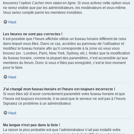
trouverez l’option
Cacher mon statut en ligne
. Si vous activez cette option vous
ne serez visible que par les administrateurs, les modérateurs et vous-même.
Vous serez compté parmi les membres invisibles.
Haut
Les heures ne sont pas correctes !
Il est possible que l’heure affichée utilise un fuseau horaire différent de celui
dans lequel vous êtes. Dans ce cas, accédez au
panneau de l’utilisateur
et
modifiez le fuseau horaire afin qu’il corresponde à la zone où vous vous
trouvez (ex : Londres, Paris, New York, Sydney, etc.). Notez que la modification
du fuseau horaire, comme la plupart des paramètres, n’est accessible qu’aux
membres du forum. Donc si vous n’êtes pas enregistré, c’est le bon moment
pour le faire.
Haut
J’ai changé mon fuseau horaire et l’heure est toujours incorrecte !
Si vous êtes sûr d’avoir correctement paramétré votre fuseau horaire et que
l’heure est toujours incorrecte, il se peut que le serveur ne soit pas à l’heure.
Signalez ce problème à un administrateur.
Haut
Ma langue n’est pas dans la liste !
La raison la plus probable est que l’administrateur n’ait pas installé votre