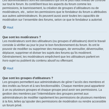
Les administrateurs sont les utilisateurs qui ont le plus haut niveau de contrôle
sur tout le forum. Ils contrôlent tous les aspects du forum comme les
permissions, le bannissement, la création de groupes d’utilisateurs ou de
modérateurs, etc., selon les permissions que le fondateur du forum a attribuées
aux autres administrateurs. Ils peuvent aussi avoir toutes les capacités de
modération sur l’ensemble des forums, selon ce que le fondateur a autorisé.
Haut
Que sont les modérateurs ?
Les modérateurs sont des utilisateurs (ou groupes d’utilisateurs) dont le travail
consiste à vérifier au jour le jour le bon fonctionnement du forum. Ils ont le
pouvoir de modifier ou supprimer des messages, de verrouiller, déverrouiller,
déplacer, supprimer et diviser les sujets des forums qu’ils modèrent.
Généralement, les modérateurs empêchent que les utilisateurs partent en
hors-sujet
ou publient du contenu abusif ou offensant.
Haut
Que sont les groupes d’utilisateurs ?
Les groupes permettent aux administrateurs de gérer l’accès des membres et
des invités au forum et à ses fonctionnalités. Chaque membre peut appartenir
à un ou plusieurs groupes et chaque groupe peut avoir ses permissions. La
gestion des membres par l’intermédiaire des groupes permet aux
administrateurs de modifier rapidement les permissions de plusieurs membres
à la fois, telles qu’ajouter des permissions de modération ou rendre accessible
un forum privé.