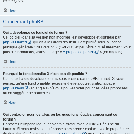
fichiers joints
.
Haut
Concernant phpBB
Qui a développé ce logiciel de forum ?
Ce logiciel (dans sa version non modifiée) est développé et distribué par
phpBB Limited
, qui en a les droits d’auteur. Il est publié sous la licence
publique générale GNU version 2 (GPL-2.0) et peut être diffusé librement. Pour
plus d’informations, visitez la page «
À propos de phpBB
» (en anglais).
Haut
Pourquoi la fonctionnalité X n’est pas disponible ?
Ce logiciel a été développé et mis sous licence par phpBB Limited. Si vous
pensez qu’une fonctionnalité nécessite d’être ajoutée, visitez la page
phpBB Ideas
(en anglais) où vous pouvez voter pour des idées proposées
ou en suggérer de nouvelles.
Haut
Qui contacter pour les abus ou les questions légales concernant ce
forum ?
Contactez n’importe lequel des administrateurs de la liste « L’équipe du
forum ». Si vous restez sans réponse alors prenez contact avec le propriétaire
du domaine (en faisant une
recherche sur whois
) ou si un service gratuit est