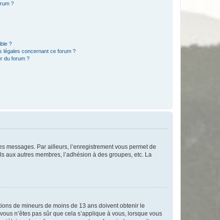
orum ?
ible ?
ns légales concernant ce forum ?
r du forum ?
 des messages. Par ailleurs, l’enregistrement vous permet de
els aux autres membres, l’adhésion à des groupes, etc. La
mations de mineurs de moins de 13 ans doivent obtenir le
i vous n’êtes pas sûr que cela s’applique à vous, lorsque vous