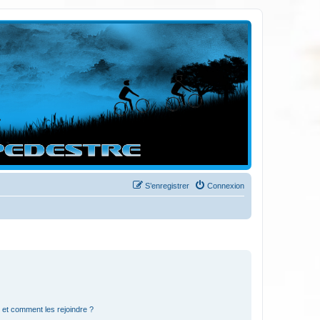
S’enregistrer
Connexion
s et comment les rejoindre ?