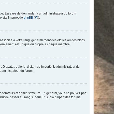
angue. Essayez de demander à un administrateur du forum
e site Internet de
phpBB
®.
e associée à votre rang, généralement des étoiles ou des blocs
généralement est unique ou propre à chaque membre.
: Gravatar, galerie, distant ou importé. L’administrateur du
 administrateur du forum.
modérateurs et administrateurs. En général, vous ne pouvez pas
l but de passer au rang supérieur. Sur la plupart des forums,