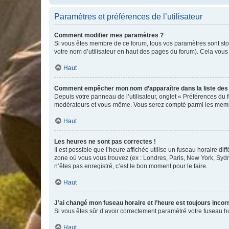
Paramètres et préférences de l’utilisateur
Comment modifier mes paramètres ?
Si vous êtes membre de ce forum, tous vos paramètres sont st
votre nom d’utilisateur en haut des pages du forum). Cela vous
Haut
Comment empêcher mon nom d’apparaître dans la liste de
Depuis votre panneau de l’utilisateur, onglet « Préférences du 
modérateurs et vous-même. Vous serez compté parmi les membr
Haut
Les heures ne sont pas correctes !
Il est possible que l’heure affichée utilise un fuseau horaire d
zone où vous vous trouvez (ex : Londres, Paris, New York, Syd
n’êtes pas enregistré, c’est le bon moment pour le faire.
Haut
J’ai changé mon fuseau horaire et l’heure est toujours incorr
Si vous êtes sûr d’avoir correctement paramétré votre fuseau hor
Haut