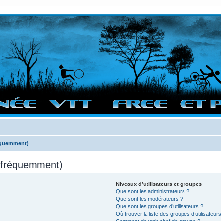
vigation sur le site et bonnes randos dans l'Ouest !
réquemment)
s fréquemment)
Niveaux d’utilisateurs et groupes
Que sont les administrateurs ?
Que sont les modérateurs ?
Que sont les groupes d’utilisateurs ?
Où trouver la liste des groupes d’utilisateur