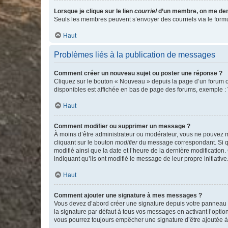
Lorsque je clique sur le lien
courriel
d’un membre, on me de
Seuls les membres peuvent s’envoyer des courriels via le formulai
Haut
Problèmes liés à la publication de messages
Comment créer un nouveau sujet ou poster une réponse ?
Cliquez sur le bouton « Nouveau » depuis la page d’un forum ou
disponibles est affichée en bas de page des forums, exemple 
Haut
Comment modifier ou supprimer un message ?
À moins d’être administrateur ou modérateur, vous ne pouvez 
cliquant sur le bouton
modifier
du message correspondant. Si que
modifié ainsi que la date et l’heure de la dernière modificatio
indiquant qu’ils ont modifié le message de leur propre initiat
Haut
Comment ajouter une signature à mes messages ?
Vous devez d’abord créer une signature depuis votre panneau d
la signature par défaut à tous vos messages en activant l’option
vous pourrez toujours empêcher une signature d’être ajoutée