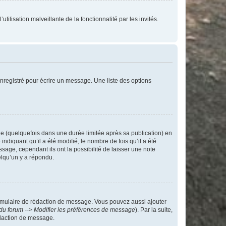
tilisation malveillante de la fonctionnalité par les invités.
nregistré pour écrire un message. Une liste des options
 (quelquefois dans une durée limitée après sa publication) en
iquant qu’il a été modifié, le nombre de fois qu’il a été
sage, cependant ils ont la possibilité de laisser une note
elqu’un y a répondu.
rmulaire de rédaction de message. Vous pouvez aussi ajouter
du forum --> Modifier les préférences de message
). Par la suite,
daction de message.