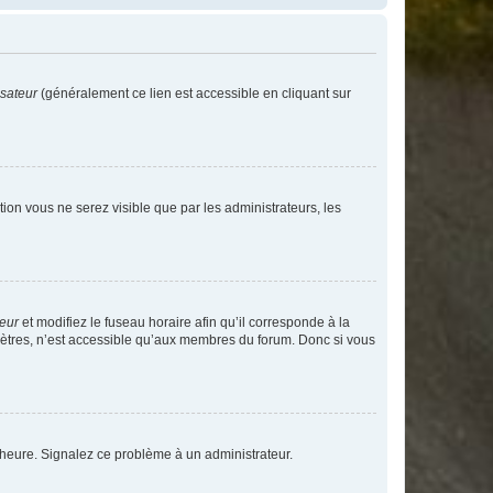
isateur
(généralement ce lien est accessible en cliquant sur
ption vous ne serez visible que par les administrateurs, les
teur
et modifiez le fuseau horaire afin qu’il corresponde à la
mètres, n’est accessible qu’aux membres du forum. Donc si vous
 l’heure. Signalez ce problème à un administrateur.