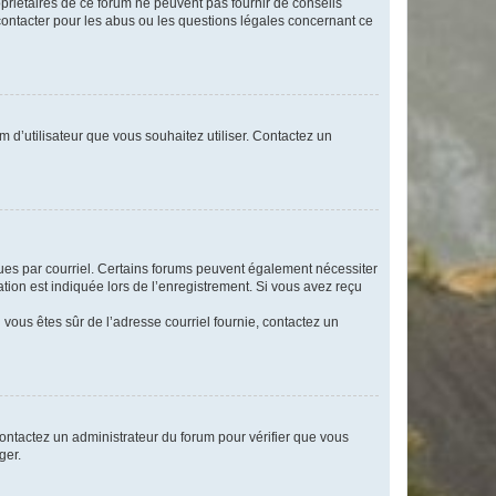
opriétaires de ce forum ne peuvent pas fournir de conseils
 contacter pour les abus ou les questions légales concernant ce
m d’utilisateur que vous souhaitez utiliser. Contactez un
eçues par courriel. Certains forums peuvent également nécessiter
ion est indiquée lors de l’enregistrement. Si vous avez reçu
i vous êtes sûr de l’adresse courriel fournie, contactez un
 contactez un administrateur du forum pour vérifier que vous
ger.