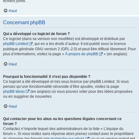
fichiers joints
.
Haut
Concernant phpBB
Qui a développé ce logiciel de forum ?
Ce logiciel (dans sa version non modifiée) est développé et distribué par
phpBB Limited
, qui en a les droits d’auteur. Il est publié sous la licence
publique générale GNU version 2 (GPL-2.0) et peut être diffusé librement. Pour
plus d’informations, visitez la page «
À propos de phpBB
» (en anglais).
Haut
Pourquoi la fonctionnalité X n’est pas disponible ?
Ce logiciel a été développé et mis sous licence par phpBB Limited. Si vous
pensez qu’une fonctionnalité nécessite d’être ajoutée, visitez la page
phpBB Ideas
(en anglais) où vous pouvez voter pour des idées proposées
ou en suggérer de nouvelles.
Haut
Qui contacter pour les abus ou les questions légales concernant ce
forum ?
Contactez n’importe lequel des administrateurs de la liste « L’équipe du
forum ». Si vous restez sans réponse alors prenez contact avec le propriétaire
du domaine (en faisant une
recherche sur whois
) ou si un service gratuit est