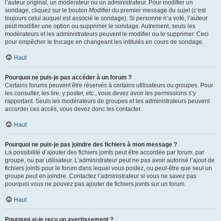
l’auteur original, un modérateur ou un administrateur. Pour modifier un
sondage, cliquez sur le bouton
Modifier
du premier message du sujet (c’est
toujours celui auquel est associé le sondage). Si personne n’a voté, l’auteur
peut modifier une option ou supprimer le sondage. Autrement, seuls les
modérateurs et les administrateurs peuvent le modifier ou le supprimer. Ceci
pour empêcher le trucage en changeant les intitulés en cours de sondage.
Haut
Pourquoi ne puis-je pas accéder à un forum ?
Certains forums peuvent être réservés à certains utilisateurs ou groupes. Pour
les consulter, les lire, y poster, etc., vous devez avoir les permissions s’y
rapportant. Seuls les modérateurs de groupes et les administrateurs peuvent
accorder ces accès, vous devez donc les contacter.
Haut
Pourquoi ne puis-je pas joindre des fichiers à mon message ?
La possibilité d’ajouter des fichiers joints peut être accordée par forum, par
groupe, ou par utilisateur. L’administrateur peut ne pas avoir autorisé l’ajout de
fichiers joints pour le forum dans lequel vous postez, ou peut-être que seul un
groupe peut en joindre. Contactez l’administrateur si vous ne savez pas
pourquoi vous ne pouvez pas ajouter de fichiers joints sur un forum.
Haut
Pourquoi ai-je reçu un avertissement ?