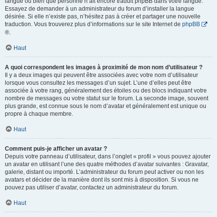
langue ou bien que personne n’ait encore traduit phpBB dans votre langue.
Essayez de demander à un administrateur du forum d’installer la langue
désirée. Si elle n’existe pas, n’hésitez pas à créer et partager une nouvelle
traduction. Vous trouverez plus d’informations sur le site Internet de
phpBB
®.
Haut
A quoi correspondent les images à proximité de mon nom d’utilisateur ?
Il y a deux images qui peuvent être associées avec votre nom d’utilisateur
lorsque vous consultez les messages d’un sujet. L’une d’elles peut être
associée à votre rang, généralement des étoiles ou des blocs indiquant votre
nombre de messages ou votre statut sur le forum. La seconde image, souvent
plus grande, est connue sous le nom d’avatar et généralement est unique ou
propre à chaque membre.
Haut
Comment puis-je afficher un avatar ?
Depuis votre panneau d’utilisateur, dans l’onglet « profil » vous pouvez ajouter
un avatar en utilisant l’une des quatre méthodes d’avatar suivantes : Gravatar,
galerie, distant ou importé. L’administrateur du forum peut activer ou non les
avatars et décider de la manière dont ils sont mis à disposition. Si vous ne
pouvez pas utiliser d’avatar, contactez un administrateur du forum.
Haut