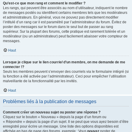
Qu’est-ce que mon rang et comment le modifier ?
Les rangs, qui peuvent être associés au nom d’utilisateur, indiquent le nombre
de messages postés ou identifient certains membres tels que les modérateurs
et administrateurs. En général, vous ne pouvez pas directement modifier
l’intitulé d’un rang car il est paramétré par l’administrateur du forum. Évitez de
poster des messages sur le forum dans le seul but de passer au rang
supérieur. Sur la plupart des forums, cette pratique est rarement tolérée et un
modérateur (ou un administrateur) peut facilement abaisser votre compteur de
messages.
Haut
Lorsque je clique sur le lien
courriel
d’un membre, on me demande de me
connecter !?
Seuls les membres peuvent s’envoyer des courriels via le formulaire intégré (si
la fonction a été activée par l’administrateur). Ceci pour empêcher l’utilisation
malveillante de la fonctionnalité par les invités.
Haut
Problèmes liés à la publication de messages
Comment créer un nouveau sujet ou poster une réponse ?
Cliquez sur le bouton « Nouveau » depuis la page d’un forum ou
« Répondre » depuis la page d’un sujet. Il se peut que vous ayez besoin d’être
enregistré pour écrire un message. Une liste des options disponibles est
affichée en bas de page des forums, exemple : Vous
pouvez
poster de