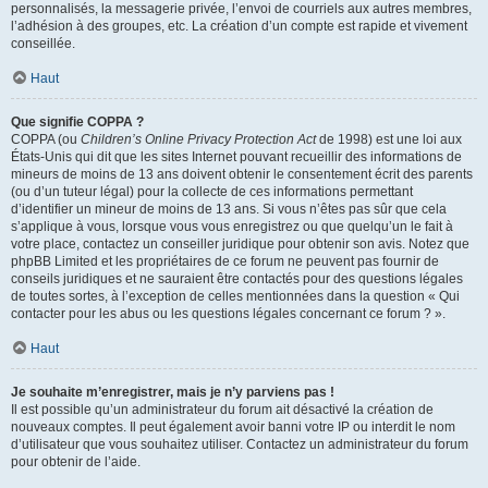
personnalisés, la messagerie privée, l’envoi de courriels aux autres membres,
l’adhésion à des groupes, etc. La création d’un compte est rapide et vivement
conseillée.
Haut
Que signifie COPPA ?
COPPA (ou
Children’s Online Privacy Protection Act
de 1998) est une loi aux
États-Unis qui dit que les sites Internet pouvant recueillir des informations de
mineurs de moins de 13 ans doivent obtenir le consentement écrit des parents
(ou d’un tuteur légal) pour la collecte de ces informations permettant
d’identifier un mineur de moins de 13 ans. Si vous n’êtes pas sûr que cela
s’applique à vous, lorsque vous vous enregistrez ou que quelqu’un le fait à
votre place, contactez un conseiller juridique pour obtenir son avis. Notez que
phpBB Limited et les propriétaires de ce forum ne peuvent pas fournir de
conseils juridiques et ne sauraient être contactés pour des questions légales
de toutes sortes, à l’exception de celles mentionnées dans la question « Qui
contacter pour les abus ou les questions légales concernant ce forum ? ».
Haut
Je souhaite m’enregistrer, mais je n’y parviens pas !
Il est possible qu’un administrateur du forum ait désactivé la création de
nouveaux comptes. Il peut également avoir banni votre IP ou interdit le nom
d’utilisateur que vous souhaitez utiliser. Contactez un administrateur du forum
pour obtenir de l’aide.