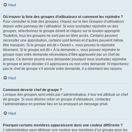
Haut
Où trouver la liste des groupes d’utilisateurs et comment les rejoindre ?
Pour consulter la liste des groupes, cliquez sur le lien
Groupes d’utilisateurs
depuis votre panneau de l’utilisateur. Si vous souhaitez rejoindre un des
groupes, sélectionnez le groupe désiré et cliquez sur le bouton approprié.
Toutefois, tous les groupes ne sont pas en libre accès. Certains peuvent
nécessiter une approbation, certains sont fermés et d’autres peuvent même
être masqués. Si le groupe est dit « Ouvert », vous pouvez le rejoindre
librement. Si le groupe est dit « À la demande », vous pouvez rejoindre le
groupe mais votre demande nécessitera d’être approuvée par un chef de
groupe. Ce dernier pourra vous demander pourquoi vous souhaitez rejoindre
le groupe et ainsi décider s’il approuvera ou non votre demande. N’importunez
pas le chef de groupe s’il annule votre demande, il a sûrement ses raisons.
Haut
Comment devenir chef de groupe ?
Lorsque des groupes sont créés par l’administrateur, il leur est attribué un chef
de groupe. Si vous désirez créer un groupe d’utilisateurs, contactez
l’administrateur en premier lieu en lui envoyant un message privé.
Haut
Pourquoi certains membres apparaissent dans une couleur différente ?
L’administrateur peut attribuer une couleur aux membres d’un groupe pour les