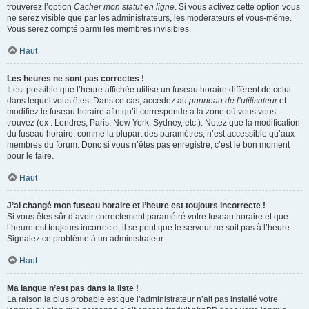
trouverez l’option
Cacher mon statut en ligne
. Si vous activez cette option vous
ne serez visible que par les administrateurs, les modérateurs et vous-même.
Vous serez compté parmi les membres invisibles.
Haut
Les heures ne sont pas correctes !
Il est possible que l’heure affichée utilise un fuseau horaire différent de celui
dans lequel vous êtes. Dans ce cas, accédez au
panneau de l’utilisateur
et
modifiez le fuseau horaire afin qu’il corresponde à la zone où vous vous
trouvez (ex : Londres, Paris, New York, Sydney, etc.). Notez que la modification
du fuseau horaire, comme la plupart des paramètres, n’est accessible qu’aux
membres du forum. Donc si vous n’êtes pas enregistré, c’est le bon moment
pour le faire.
Haut
J’ai changé mon fuseau horaire et l’heure est toujours incorrecte !
Si vous êtes sûr d’avoir correctement paramétré votre fuseau horaire et que
l’heure est toujours incorrecte, il se peut que le serveur ne soit pas à l’heure.
Signalez ce problème à un administrateur.
Haut
Ma langue n’est pas dans la liste !
La raison la plus probable est que l’administrateur n’ait pas installé votre