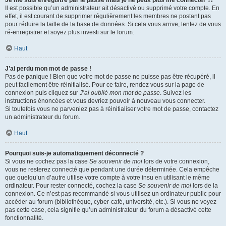
Je me suis enregistré par le passé mais je ne peux plus me connecter ?!
Il est possible qu’un administrateur ait désactivé ou supprimé votre compte. En
effet, il est courant de supprimer régulièrement les membres ne postant pas
pour réduire la taille de la base de données. Si cela vous arrive, tentez de vous
ré-enregistrer et soyez plus investi sur le forum.
Haut
J’ai perdu mon mot de passe !
Pas de panique ! Bien que votre mot de passe ne puisse pas être récupéré, il
peut facilement être réinitialisé. Pour ce faire, rendez vous sur la page de
connexion puis cliquez sur
J’ai oublié mon mot de passe
. Suivez les
instructions énoncées et vous devriez pouvoir à nouveau vous connecter.
Si toutefois vous ne parveniez pas à réinitialiser votre mot de passe, contactez
un administrateur du forum.
Haut
Pourquoi suis-je automatiquement déconnecté ?
Si vous ne cochez pas la case
Se souvenir de moi
lors de votre connexion,
vous ne resterez connecté que pendant une durée déterminée. Cela empêche
que quelqu’un d’autre utilise votre compte à votre insu en utilisant le même
ordinateur. Pour rester connecté, cochez la case
Se souvenir de moi
lors de la
connexion. Ce n’est pas recommandé si vous utilisez un ordinateur public pour
accéder au forum (bibliothèque, cyber-café, université, etc.). Si vous ne voyez
pas cette case, cela signifie qu’un administrateur du forum a désactivé cette
fonctionnalité.