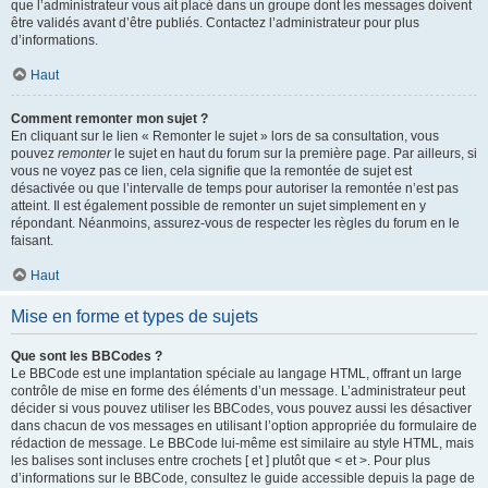
que l’administrateur vous ait placé dans un groupe dont les messages doivent
être validés avant d’être publiés. Contactez l’administrateur pour plus
d’informations.
Haut
Comment remonter mon sujet ?
En cliquant sur le lien « Remonter le sujet » lors de sa consultation, vous
pouvez
remonter
le sujet en haut du forum sur la première page. Par ailleurs, si
vous ne voyez pas ce lien, cela signifie que la remontée de sujet est
désactivée ou que l’intervalle de temps pour autoriser la remontée n’est pas
atteint. Il est également possible de remonter un sujet simplement en y
répondant. Néanmoins, assurez-vous de respecter les règles du forum en le
faisant.
Haut
Mise en forme et types de sujets
Que sont les BBCodes ?
Le BBCode est une implantation spéciale au langage HTML, offrant un large
contrôle de mise en forme des éléments d’un message. L’administrateur peut
décider si vous pouvez utiliser les BBCodes, vous pouvez aussi les désactiver
dans chacun de vos messages en utilisant l’option appropriée du formulaire de
rédaction de message. Le BBCode lui-même est similaire au style HTML, mais
les balises sont incluses entre crochets [ et ] plutôt que < et >. Pour plus
d’informations sur le BBCode, consultez le guide accessible depuis la page de