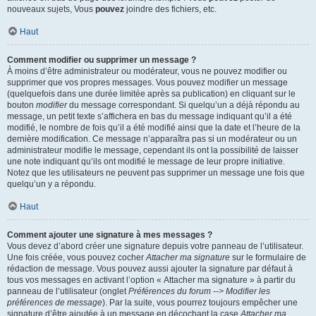
nouveaux sujets, Vous
pouvez
joindre des fichiers, etc.
Haut
Comment modifier ou supprimer un message ?
À moins d’être administrateur ou modérateur, vous ne pouvez modifier ou
supprimer que vos propres messages. Vous pouvez modifier un message
(quelquefois dans une durée limitée après sa publication) en cliquant sur le
bouton
modifier
du message correspondant. Si quelqu’un a déjà répondu au
message, un petit texte s’affichera en bas du message indiquant qu’il a été
modifié, le nombre de fois qu’il a été modifié ainsi que la date et l’heure de la
dernière modification. Ce message n’apparaîtra pas si un modérateur ou un
administrateur modifie le message, cependant ils ont la possibilité de laisser
une note indiquant qu’ils ont modifié le message de leur propre initiative.
Notez que les utilisateurs ne peuvent pas supprimer un message une fois que
quelqu’un y a répondu.
Haut
Comment ajouter une signature à mes messages ?
Vous devez d’abord créer une signature depuis votre panneau de l’utilisateur.
Une fois créée, vous pouvez cocher
Attacher ma signature
sur le formulaire de
rédaction de message. Vous pouvez aussi ajouter la signature par défaut à
tous vos messages en activant l’option « Attacher ma signature » à partir du
panneau de l’utilisateur (onglet
Préférences du forum --> Modifier les
préférences de message
). Par la suite, vous pourrez toujours empêcher une
signature d’être ajoutée à un message en décochant la case
Attacher ma