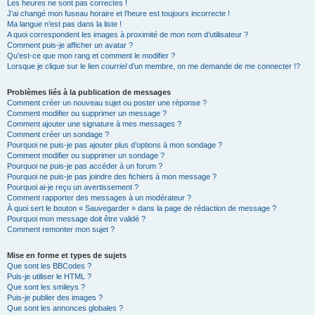
Les heures ne sont pas correctes !
J’ai changé mon fuseau horaire et l’heure est toujours incorrecte !
Ma langue n’est pas dans la liste !
A quoi correspondent les images à proximité de mon nom d’utilisateur ?
Comment puis-je afficher un avatar ?
Qu’est-ce que mon rang et comment le modifier ?
Lorsque je clique sur le lien
courriel
d’un membre, on me demande de me connecter !?
Problèmes liés à la publication de messages
Comment créer un nouveau sujet ou poster une réponse ?
Comment modifier ou supprimer un message ?
Comment ajouter une signature à mes messages ?
Comment créer un sondage ?
Pourquoi ne puis-je pas ajouter plus d’options à mon sondage ?
Comment modifier ou supprimer un sondage ?
Pourquoi ne puis-je pas accéder à un forum ?
Pourquoi ne puis-je pas joindre des fichiers à mon message ?
Pourquoi ai-je reçu un avertissement ?
Comment rapporter des messages à un modérateur ?
À quoi sert le bouton « Sauvegarder » dans la page de rédaction de message ?
Pourquoi mon message doit être validé ?
Comment remonter mon sujet ?
Mise en forme et types de sujets
Que sont les BBCodes ?
Puis-je utiliser le HTML ?
Que sont les smileys ?
Puis-je publier des images ?
Que sont les annonces globales ?