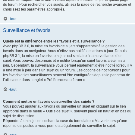
du forum. Pour rechercher vos sujets, utilisez la page de recherche avancée et
choisissez les paramètres appropriés.
Haut
Surveillance et favoris
Quelle est la différence entre les favoris et la surveillance ?
Avec phpBB 3.0, la mise en favoris de sujets s’apparentait à la gestion des
favoris dans un navigateur. Vous n’étiez pas notifié des mises à jour. Depuis
phpBB 3.1, la mise en favoris de sujets est similaire à la surveillance d’un
sujet. Vous pouvez désormais être notifié lorsqu’un sujet favoris a été mis à
jour. Cependant, la surveillance vous permet également d’être notifié lorsqu’il y
a une mise à jour dans un sujet ou un forum. Les options de notifications pour
les favoris et les surveillances peuvent être configurées depuis le panneau de
l’utilisateur dans l’onglet « Préférences du forum ».
Haut
Comment mettre en favoris ou surveiller des sujets ?
Vous pouvez ajouter aux favoris ou surveiller un sujet en cliquant sur le lien
approprié dans le menu « Outils de sujet », souvent placé en haut et en bas du
sujet de discussion.
Répondre à un sujet en cochant la case du formulaire « M’avertir lorsqu’une
réponse est postée » vous permettra également de surveiller le sujet.