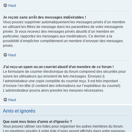
Haut
Je reçois sans arrêt des messages indésirables !
Vous pouvez supprimer automatiquement les messages privés d’un membre
en utilisant les filtres de message dans les paramètres de votre messagerie
privée. Si vous recevez des messages privés abusifs d’un membre en
particulier, rapportez les messages aux modérateurs. Ce dernier a la
possibilité d’empêcher complètement un membre d’envoyer des messages
privés.
Haut
J’ai reçu un spam ou un courriel abusif d’un membre de ce forum !
Le formulaire de courrier électronique du forum comprend des sécurités pour
suivre les utilisateurs qui envoient de tels messages. Envoyez à
l’administrateur une copie complète du courriel reçu. Il est très important
d’inclure l’en-tête (il contient des informations sur l’expéditeur du courriel).
L’administrateur pourra alors prendre les mesures nécessaires.
Haut
Amis et ignorés
Que sont mes listes d’amis et d’ignorés ?
Vous pouvez utiliser ces listes pour organiser les autres membres du forum.
Les membres ajoutés à votre liste d’amis seront affichés dans votre panneau