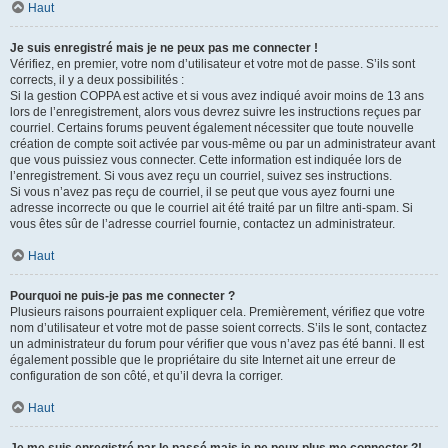
Haut
Je suis enregistré mais je ne peux pas me connecter !
Vérifiez, en premier, votre nom d’utilisateur et votre mot de passe. S’ils sont
corrects, il y a deux possibilités :
Si la gestion COPPA est active et si vous avez indiqué avoir moins de 13 ans
lors de l’enregistrement, alors vous devrez suivre les instructions reçues par
courriel. Certains forums peuvent également nécessiter que toute nouvelle
création de compte soit activée par vous-même ou par un administrateur avant
que vous puissiez vous connecter. Cette information est indiquée lors de
l’enregistrement. Si vous avez reçu un courriel, suivez ses instructions.
Si vous n’avez pas reçu de courriel, il se peut que vous ayez fourni une
adresse incorrecte ou que le courriel ait été traité par un filtre anti-spam. Si
vous êtes sûr de l’adresse courriel fournie, contactez un administrateur.
Haut
Pourquoi ne puis-je pas me connecter ?
Plusieurs raisons pourraient expliquer cela. Premièrement, vérifiez que votre
nom d’utilisateur et votre mot de passe soient corrects. S’ils le sont, contactez
un administrateur du forum pour vérifier que vous n’avez pas été banni. Il est
également possible que le propriétaire du site Internet ait une erreur de
configuration de son côté, et qu’il devra la corriger.
Haut