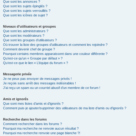
Que sont les annonces ?
Que sont les sujets épinglés ?
Que sont les sujets verrouillés ?
Que sont les icônes de sujet ?
Niveaux d’utilisateurs et groupes
Que sont les administrateurs ?
Que sont les modérateurs ?
Que sont les groupes d’utilisateurs ?
Où trouver la liste des groupes d’utilisateurs et comment les rejoindre ?
Comment devenir chef de groupe ?
Pourquoi certains membres apparaissent dans une couleur différente ?
Qu’est-ce qu’un « Groupe par défaut » ?
Qu’est-ce que le lien « L’équipe du forum » ?
Messagerie privée
Je ne peux pas envoyer de messages privés !
Je reçois sans arrêt des messages indésirables !
J’ai reçu un spam ou un courriel abusif d’un membre de ce forum !
Amis et ignorés
Que sont mes listes d’amis et d’ignorés ?
Comment puis-je ajouter/supprimer des utilisateurs de ma liste d’amis ou d’ignorés ?
Recherche dans les forums
Comment rechercher dans les forums ?
Pourquoi ma recherche ne renvoie aucun résultat ?
Pourquoi ma recherche renvoie une page blanche ?!