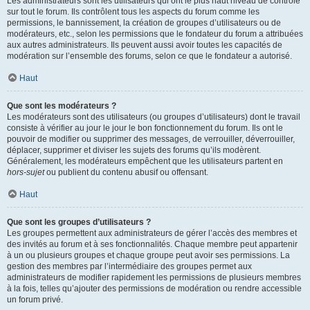
Les administrateurs sont les utilisateurs qui ont le plus haut niveau de contrôle
sur tout le forum. Ils contrôlent tous les aspects du forum comme les
permissions, le bannissement, la création de groupes d’utilisateurs ou de
modérateurs, etc., selon les permissions que le fondateur du forum a attribuées
aux autres administrateurs. Ils peuvent aussi avoir toutes les capacités de
modération sur l’ensemble des forums, selon ce que le fondateur a autorisé.
Haut
Que sont les modérateurs ?
Les modérateurs sont des utilisateurs (ou groupes d’utilisateurs) dont le travail
consiste à vérifier au jour le jour le bon fonctionnement du forum. Ils ont le
pouvoir de modifier ou supprimer des messages, de verrouiller, déverrouiller,
déplacer, supprimer et diviser les sujets des forums qu’ils modèrent.
Généralement, les modérateurs empêchent que les utilisateurs partent en
hors-sujet
ou publient du contenu abusif ou offensant.
Haut
Que sont les groupes d’utilisateurs ?
Les groupes permettent aux administrateurs de gérer l’accès des membres et
des invités au forum et à ses fonctionnalités. Chaque membre peut appartenir
à un ou plusieurs groupes et chaque groupe peut avoir ses permissions. La
gestion des membres par l’intermédiaire des groupes permet aux
administrateurs de modifier rapidement les permissions de plusieurs membres
à la fois, telles qu’ajouter des permissions de modération ou rendre accessible
un forum privé.