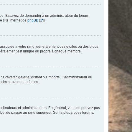
angue. Essayez de demander à un administrateur du forum
e site Internet de
phpBB
®.
e associée à votre rang, généralement des étoiles ou des blocs
généralement est unique ou propre à chaque membre.
: Gravatar, galerie, distant ou importé. L’administrateur du
 administrateur du forum.
modérateurs et administrateurs. En général, vous ne pouvez pas
l but de passer au rang supérieur. Sur la plupart des forums,