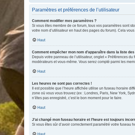
Paramètres et préférences de l’utilisateur
Comment modifier mes paramètres ?
Si vous êtes membre de ce forum, tous vos paramètres sont st
votre nom d’utilisateur en haut des pages du forum). Cela vous
Haut
Comment empêcher mon nom d’apparaître dans la liste de
Depuis votre panneau de l’utilisateur, onglet « Préférences du 
modérateurs et vous-même. Vous serez compté parmi les membr
Haut
Les heures ne sont pas correctes !
Il est possible que l’heure affichée utilise un fuseau horaire d
zone où vous vous trouvez (ex : Londres, Paris, New York, Syd
n’êtes pas enregistré, c’est le bon moment pour le faire.
Haut
J’ai changé mon fuseau horaire et l’heure est toujours incorr
Si vous êtes sûr d’avoir correctement paramétré votre fuseau hor
Haut