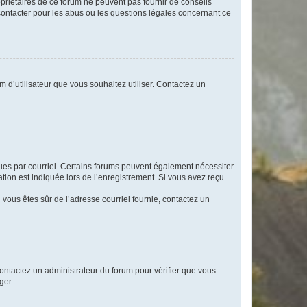
opriétaires de ce forum ne peuvent pas fournir de conseils
 contacter pour les abus ou les questions légales concernant ce
m d’utilisateur que vous souhaitez utiliser. Contactez un
eçues par courriel. Certains forums peuvent également nécessiter
ion est indiquée lors de l’enregistrement. Si vous avez reçu
i vous êtes sûr de l’adresse courriel fournie, contactez un
 contactez un administrateur du forum pour vérifier que vous
ger.