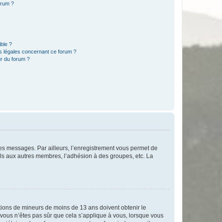
orum ?
ible ?
ns légales concernant ce forum ?
r du forum ?
 des messages. Par ailleurs, l’enregistrement vous permet de
els aux autres membres, l’adhésion à des groupes, etc. La
mations de mineurs de moins de 13 ans doivent obtenir le
i vous n’êtes pas sûr que cela s’applique à vous, lorsque vous