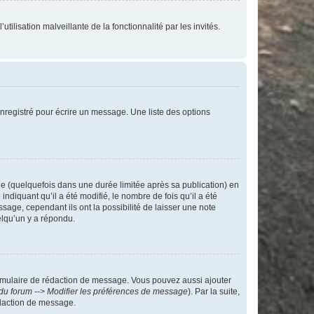
tilisation malveillante de la fonctionnalité par les invités.
nregistré pour écrire un message. Une liste des options
 (quelquefois dans une durée limitée après sa publication) en
iquant qu’il a été modifié, le nombre de fois qu’il a été
sage, cependant ils ont la possibilité de laisser une note
elqu’un y a répondu.
rmulaire de rédaction de message. Vous pouvez aussi ajouter
du forum --> Modifier les préférences de message
). Par la suite,
daction de message.