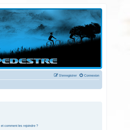
S’enregistrer
Connexion
s et comment les rejoindre ?