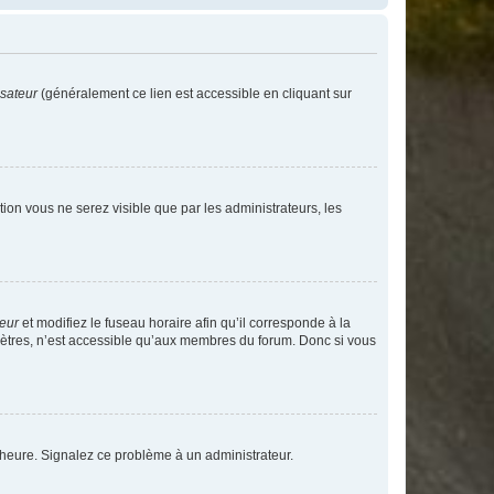
isateur
(généralement ce lien est accessible en cliquant sur
ption vous ne serez visible que par les administrateurs, les
teur
et modifiez le fuseau horaire afin qu’il corresponde à la
mètres, n’est accessible qu’aux membres du forum. Donc si vous
 l’heure. Signalez ce problème à un administrateur.