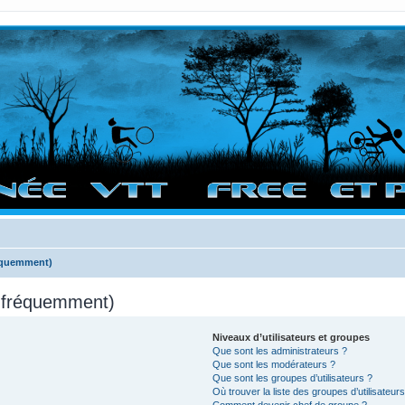
vigation sur le site et bonnes randos dans l'Ouest !
réquemment)
s fréquemment)
Niveaux d’utilisateurs et groupes
Que sont les administrateurs ?
Que sont les modérateurs ?
Que sont les groupes d’utilisateurs ?
Où trouver la liste des groupes d’utilisateur