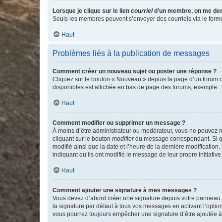
Lorsque je clique sur le lien
courriel
d’un membre, on me de
Seuls les membres peuvent s’envoyer des courriels via le formulai
Haut
Problèmes liés à la publication de messages
Comment créer un nouveau sujet ou poster une réponse ?
Cliquez sur le bouton « Nouveau » depuis la page d’un forum ou
disponibles est affichée en bas de page des forums, exemple 
Haut
Comment modifier ou supprimer un message ?
À moins d’être administrateur ou modérateur, vous ne pouvez 
cliquant sur le bouton
modifier
du message correspondant. Si que
modifié ainsi que la date et l’heure de la dernière modificatio
indiquant qu’ils ont modifié le message de leur propre initiat
Haut
Comment ajouter une signature à mes messages ?
Vous devez d’abord créer une signature depuis votre panneau d
la signature par défaut à tous vos messages en activant l’option
vous pourrez toujours empêcher une signature d’être ajoutée