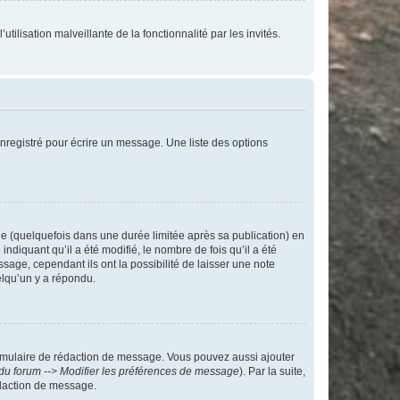
tilisation malveillante de la fonctionnalité par les invités.
nregistré pour écrire un message. Une liste des options
 (quelquefois dans une durée limitée après sa publication) en
iquant qu’il a été modifié, le nombre de fois qu’il a été
sage, cependant ils ont la possibilité de laisser une note
elqu’un y a répondu.
rmulaire de rédaction de message. Vous pouvez aussi ajouter
du forum --> Modifier les préférences de message
). Par la suite,
daction de message.