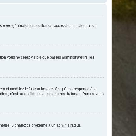
isateur
(généralement ce lien est accessible en cliquant sur
ption vous ne serez visible que par les administrateurs, les
teur
et modifiez le fuseau horaire afin qu’il corresponde à la
mètres, n’est accessible qu’aux membres du forum. Donc si vous
 l’heure. Signalez ce problème à un administrateur.