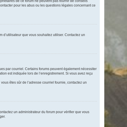
opriétaires de ce forum ne peuvent pas fournir de conseils
 contacter pour les abus ou les questions légales concernant ce
m d’utilisateur que vous souhaitez utiliser. Contactez un
eçues par courriel. Certains forums peuvent également nécessiter
ion est indiquée lors de l’enregistrement. Si vous avez reçu
i vous êtes sûr de l’adresse courriel fournie, contactez un
 contactez un administrateur du forum pour vérifier que vous
ger.