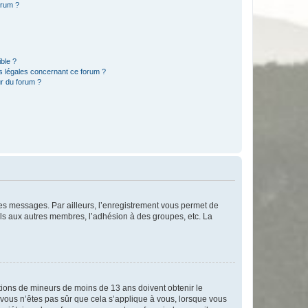
orum ?
ible ?
ns légales concernant ce forum ?
r du forum ?
 des messages. Par ailleurs, l’enregistrement vous permet de
els aux autres membres, l’adhésion à des groupes, etc. La
mations de mineurs de moins de 13 ans doivent obtenir le
i vous n’êtes pas sûr que cela s’applique à vous, lorsque vous