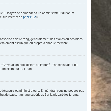
angue. Essayez de demander à un administrateur du forum
e site Internet de
phpBB
®.
e associée à votre rang, généralement des étoiles ou des blocs
généralement est unique ou propre à chaque membre.
: Gravatar, galerie, distant ou importé. L’administrateur du
 administrateur du forum.
modérateurs et administrateurs. En général, vous ne pouvez pas
l but de passer au rang supérieur. Sur la plupart des forums,