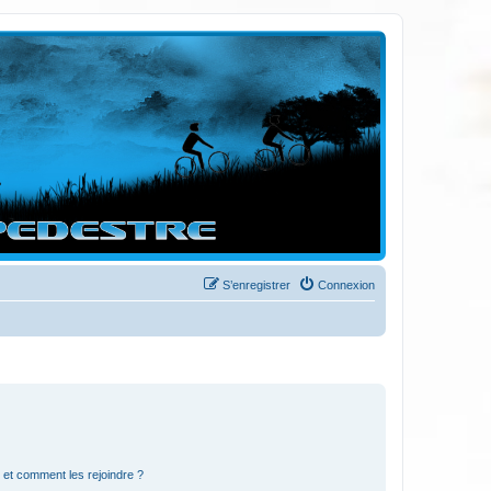
S’enregistrer
Connexion
s et comment les rejoindre ?