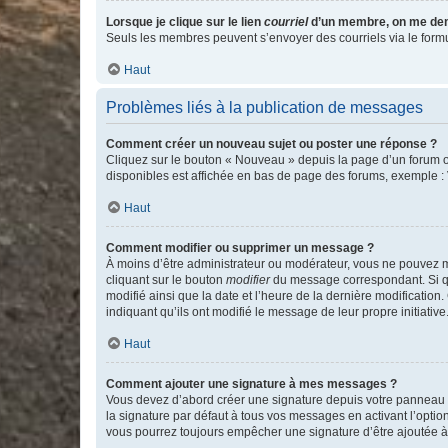
Lorsque je clique sur le lien
courriel
d’un membre, on me de
Seuls les membres peuvent s’envoyer des courriels via le formulai
Haut
Problèmes liés à la publication de messages
Comment créer un nouveau sujet ou poster une réponse ?
Cliquez sur le bouton « Nouveau » depuis la page d’un forum ou
disponibles est affichée en bas de page des forums, exemple 
Haut
Comment modifier ou supprimer un message ?
À moins d’être administrateur ou modérateur, vous ne pouvez 
cliquant sur le bouton
modifier
du message correspondant. Si que
modifié ainsi que la date et l’heure de la dernière modificatio
indiquant qu’ils ont modifié le message de leur propre initiat
Haut
Comment ajouter une signature à mes messages ?
Vous devez d’abord créer une signature depuis votre panneau d
la signature par défaut à tous vos messages en activant l’option
vous pourrez toujours empêcher une signature d’être ajoutée