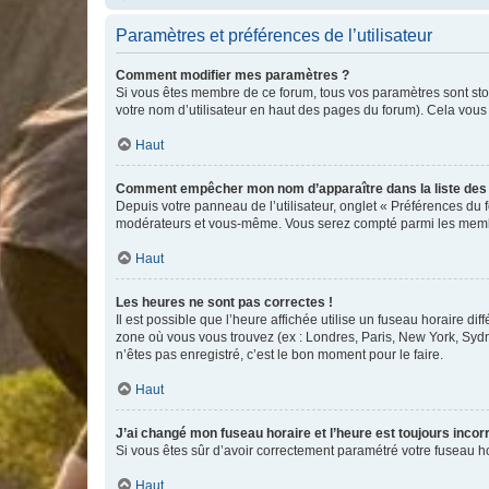
Paramètres et préférences de l’utilisateur
Comment modifier mes paramètres ?
Si vous êtes membre de ce forum, tous vos paramètres sont st
votre nom d’utilisateur en haut des pages du forum). Cela vous
Haut
Comment empêcher mon nom d’apparaître dans la liste de
Depuis votre panneau de l’utilisateur, onglet « Préférences du 
modérateurs et vous-même. Vous serez compté parmi les membr
Haut
Les heures ne sont pas correctes !
Il est possible que l’heure affichée utilise un fuseau horaire d
zone où vous vous trouvez (ex : Londres, Paris, New York, Syd
n’êtes pas enregistré, c’est le bon moment pour le faire.
Haut
J’ai changé mon fuseau horaire et l’heure est toujours incorr
Si vous êtes sûr d’avoir correctement paramétré votre fuseau hor
Haut