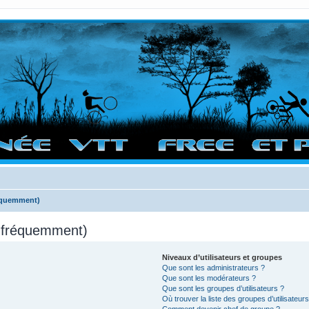
vigation sur le site et bonnes randos dans l'Ouest !
réquemment)
s fréquemment)
Niveaux d’utilisateurs et groupes
Que sont les administrateurs ?
Que sont les modérateurs ?
Que sont les groupes d’utilisateurs ?
Où trouver la liste des groupes d’utilisateur