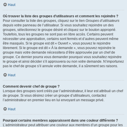
Haut
Où trouver la liste des groupes d’utilisateurs et comment les rejoindre ?
Pour consulter la liste des groupes, cliquez sur le lien
Groupes d’utilisateurs
depuis votre panneau de l’utilisateur. Si vous souhaitez rejoindre un des
groupes, sélectionnez le groupe désiré et cliquez sur le bouton approprié.
Toutefois, tous les groupes ne sont pas en libre accès. Certains peuvent
nécessiter une approbation, certains sont fermés et d’autres peuvent même
être masqués. Si le groupe est dit « Ouvert », vous pouvez le rejoindre
librement. Si le groupe est dit « À la demande », vous pouvez rejoindre le
groupe mais votre demande nécessitera d’être approuvée par un chef de
groupe. Ce dernier pourra vous demander pourquoi vous souhaitez rejoindre
le groupe et ainsi décider s’il approuvera ou non votre demande. N’importunez
pas le chef de groupe s’il annule votre demande, il a sûrement ses raisons.
Haut
Comment devenir chef de groupe ?
Lorsque des groupes sont créés par l’administrateur, il leur est attribué un chef
de groupe. Si vous désirez créer un groupe d’utilisateurs, contactez
l’administrateur en premier lieu en lui envoyant un message privé.
Haut
Pourquoi certains membres apparaissent dans une couleur différente ?
L’administrateur peut attribuer une couleur aux membres d’un groupe pour les