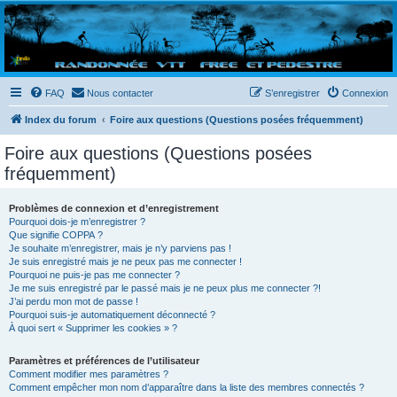
Randovttfree.fr
Bienvenue sur le site des randos vtt et pédestre de Bretagne . Bonne navigation sur le site
et bonnes randos dans l'Ouest !
FAQ
Nous contacter
S’enregistrer
Connexion
Index du forum
Foire aux questions (Questions posées fréquemment)
Foire aux questions (Questions posées
fréquemment)
Problèmes de connexion et d’enregistrement
Pourquoi dois-je m’enregistrer ?
Que signifie COPPA ?
Je souhaite m’enregistrer, mais je n’y parviens pas !
Je suis enregistré mais je ne peux pas me connecter !
Pourquoi ne puis-je pas me connecter ?
Je me suis enregistré par le passé mais je ne peux plus me connecter ?!
J’ai perdu mon mot de passe !
Pourquoi suis-je automatiquement déconnecté ?
À quoi sert « Supprimer les cookies » ?
Paramètres et préférences de l’utilisateur
Comment modifier mes paramètres ?
Comment empêcher mon nom d’apparaître dans la liste des membres connectés ?