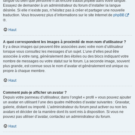
langue ou bien que personne n’ait encore traduit phpBB dans votre langue.
Essayez de demander à un administrateur du forum d’installer la langue
désirée. Si elle n’existe pas, n’hésitez pas à créer et partager une nouvelle
traduction. Vous trouverez plus d’informations sur le site Internet de
phpBB
®.
Haut
A quoi correspondent les images à proximité de mon nom d’utilisateur ?
Il y a deux images qui peuvent être associées avec votre nom d’utilisateur
lorsque vous consultez les messages d’un sujet. L’une d’elles peut être
associée à votre rang, généralement des étoiles ou des blocs indiquant votre
nombre de messages ou votre statut sur le forum. La seconde image, souvent
plus grande, est connue sous le nom d’avatar et généralement est unique ou
propre à chaque membre.
Haut
Comment puis-je afficher un avatar ?
Depuis votre panneau d’utilisateur, dans l’onglet « profil » vous pouvez ajouter
un avatar en utilisant l’une des quatre méthodes d’avatar suivantes : Gravatar,
galerie, distant ou importé. L’administrateur du forum peut activer ou non les
avatars et décider de la manière dont ils sont mis à disposition. Si vous ne
pouvez pas utiliser d’avatar, contactez un administrateur du forum.
Haut