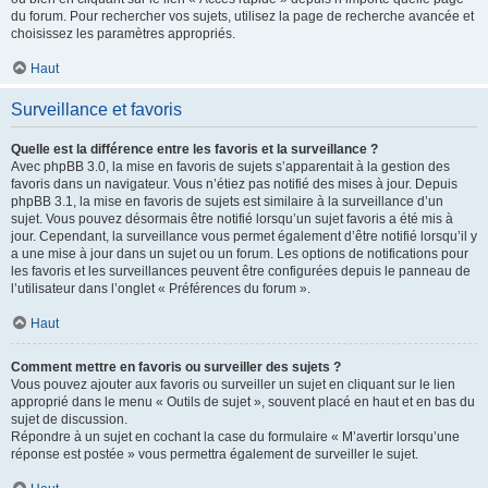
du forum. Pour rechercher vos sujets, utilisez la page de recherche avancée et
choisissez les paramètres appropriés.
Haut
Surveillance et favoris
Quelle est la différence entre les favoris et la surveillance ?
Avec phpBB 3.0, la mise en favoris de sujets s’apparentait à la gestion des
favoris dans un navigateur. Vous n’étiez pas notifié des mises à jour. Depuis
phpBB 3.1, la mise en favoris de sujets est similaire à la surveillance d’un
sujet. Vous pouvez désormais être notifié lorsqu’un sujet favoris a été mis à
jour. Cependant, la surveillance vous permet également d’être notifié lorsqu’il y
a une mise à jour dans un sujet ou un forum. Les options de notifications pour
les favoris et les surveillances peuvent être configurées depuis le panneau de
l’utilisateur dans l’onglet « Préférences du forum ».
Haut
Comment mettre en favoris ou surveiller des sujets ?
Vous pouvez ajouter aux favoris ou surveiller un sujet en cliquant sur le lien
approprié dans le menu « Outils de sujet », souvent placé en haut et en bas du
sujet de discussion.
Répondre à un sujet en cochant la case du formulaire « M’avertir lorsqu’une
réponse est postée » vous permettra également de surveiller le sujet.