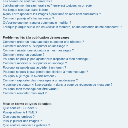
Les heures ne sont pas correctes !
J’ai changé mon fuseau horaire et l’heure est toujours incorrecte !
Ma langue n’est pas dans la liste !
A quoi correspondent les images à proximité de mon nom d’utilisateur ?
Comment puis-je afficher un avatar ?
Qu’est-ce que mon rang et comment le modifier ?
Lorsque je clique sur le lien
courriel
d’un membre, on me demande de me connecter !?
Problèmes liés à la publication de messages
Comment créer un nouveau sujet ou poster une réponse ?
Comment modifier ou supprimer un message ?
Comment ajouter une signature à mes messages ?
Comment créer un sondage ?
Pourquoi ne puis-je pas ajouter plus d’options à mon sondage ?
Comment modifier ou supprimer un sondage ?
Pourquoi ne puis-je pas accéder à un forum ?
Pourquoi ne puis-je pas joindre des fichiers à mon message ?
Pourquoi ai-je reçu un avertissement ?
Comment rapporter des messages à un modérateur ?
À quoi sert le bouton « Sauvegarder » dans la page de rédaction de message ?
Pourquoi mon message doit être validé ?
Comment remonter mon sujet ?
Mise en forme et types de sujets
Que sont les BBCodes ?
Puis-je utiliser le HTML ?
Que sont les smileys ?
Puis-je publier des images ?
Que sont les annonces globales ?