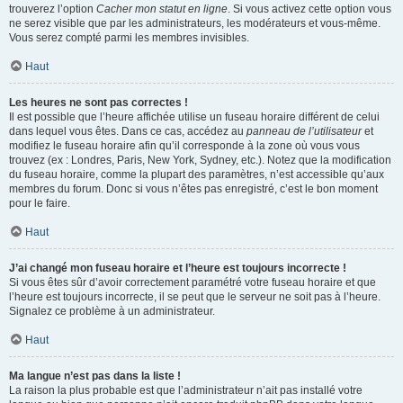
trouverez l’option
Cacher mon statut en ligne
. Si vous activez cette option vous
ne serez visible que par les administrateurs, les modérateurs et vous-même.
Vous serez compté parmi les membres invisibles.
Haut
Les heures ne sont pas correctes !
Il est possible que l’heure affichée utilise un fuseau horaire différent de celui
dans lequel vous êtes. Dans ce cas, accédez au
panneau de l’utilisateur
et
modifiez le fuseau horaire afin qu’il corresponde à la zone où vous vous
trouvez (ex : Londres, Paris, New York, Sydney, etc.). Notez que la modification
du fuseau horaire, comme la plupart des paramètres, n’est accessible qu’aux
membres du forum. Donc si vous n’êtes pas enregistré, c’est le bon moment
pour le faire.
Haut
J’ai changé mon fuseau horaire et l’heure est toujours incorrecte !
Si vous êtes sûr d’avoir correctement paramétré votre fuseau horaire et que
l’heure est toujours incorrecte, il se peut que le serveur ne soit pas à l’heure.
Signalez ce problème à un administrateur.
Haut
Ma langue n’est pas dans la liste !
La raison la plus probable est que l’administrateur n’ait pas installé votre