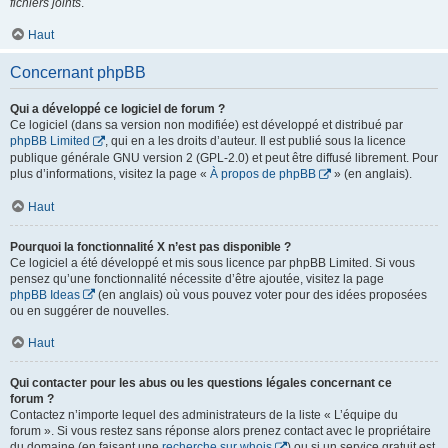
fichiers joints
.
Haut
Concernant phpBB
Qui a développé ce logiciel de forum ?
Ce logiciel (dans sa version non modifiée) est développé et distribué par
phpBB Limited
, qui en a les droits d’auteur. Il est publié sous la licence
publique générale GNU version 2 (GPL-2.0) et peut être diffusé librement. Pour
plus d’informations, visitez la page «
À propos de phpBB
» (en anglais).
Haut
Pourquoi la fonctionnalité X n’est pas disponible ?
Ce logiciel a été développé et mis sous licence par phpBB Limited. Si vous
pensez qu’une fonctionnalité nécessite d’être ajoutée, visitez la page
phpBB Ideas
(en anglais) où vous pouvez voter pour des idées proposées
ou en suggérer de nouvelles.
Haut
Qui contacter pour les abus ou les questions légales concernant ce
forum ?
Contactez n’importe lequel des administrateurs de la liste « L’équipe du
forum ». Si vous restez sans réponse alors prenez contact avec le propriétaire
du domaine (en faisant une
recherche sur whois
) ou si un service gratuit est