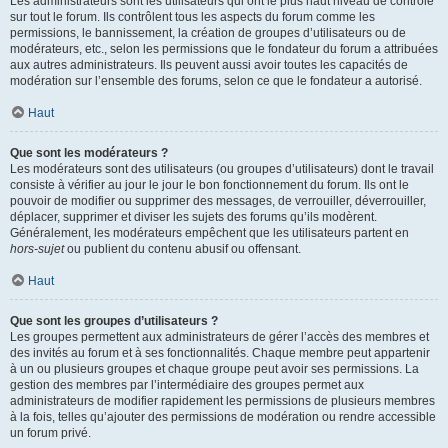
Les administrateurs sont les utilisateurs qui ont le plus haut niveau de contrôle
sur tout le forum. Ils contrôlent tous les aspects du forum comme les
permissions, le bannissement, la création de groupes d’utilisateurs ou de
modérateurs, etc., selon les permissions que le fondateur du forum a attribuées
aux autres administrateurs. Ils peuvent aussi avoir toutes les capacités de
modération sur l’ensemble des forums, selon ce que le fondateur a autorisé.
Haut
Que sont les modérateurs ?
Les modérateurs sont des utilisateurs (ou groupes d’utilisateurs) dont le travail
consiste à vérifier au jour le jour le bon fonctionnement du forum. Ils ont le
pouvoir de modifier ou supprimer des messages, de verrouiller, déverrouiller,
déplacer, supprimer et diviser les sujets des forums qu’ils modèrent.
Généralement, les modérateurs empêchent que les utilisateurs partent en
hors-sujet
ou publient du contenu abusif ou offensant.
Haut
Que sont les groupes d’utilisateurs ?
Les groupes permettent aux administrateurs de gérer l’accès des membres et
des invités au forum et à ses fonctionnalités. Chaque membre peut appartenir
à un ou plusieurs groupes et chaque groupe peut avoir ses permissions. La
gestion des membres par l’intermédiaire des groupes permet aux
administrateurs de modifier rapidement les permissions de plusieurs membres
à la fois, telles qu’ajouter des permissions de modération ou rendre accessible
un forum privé.