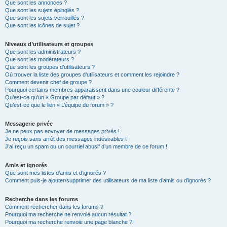
Que sont les annonces ?
Que sont les sujets épinglés ?
Que sont les sujets verrouillés ?
Que sont les icônes de sujet ?
Niveaux d’utilisateurs et groupes
Que sont les administrateurs ?
Que sont les modérateurs ?
Que sont les groupes d’utilisateurs ?
Où trouver la liste des groupes d’utilisateurs et comment les rejoindre ?
Comment devenir chef de groupe ?
Pourquoi certains membres apparaissent dans une couleur différente ?
Qu’est-ce qu’un « Groupe par défaut » ?
Qu’est-ce que le lien « L’équipe du forum » ?
Messagerie privée
Je ne peux pas envoyer de messages privés !
Je reçois sans arrêt des messages indésirables !
J’ai reçu un spam ou un courriel abusif d’un membre de ce forum !
Amis et ignorés
Que sont mes listes d’amis et d’ignorés ?
Comment puis-je ajouter/supprimer des utilisateurs de ma liste d’amis ou d’ignorés ?
Recherche dans les forums
Comment rechercher dans les forums ?
Pourquoi ma recherche ne renvoie aucun résultat ?
Pourquoi ma recherche renvoie une page blanche ?!