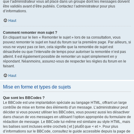
que l’administrateur vous ait placé dans un groupe dont les messages doivent
être validés avant d’être publiés. Contactez l’administrateur pour plus
d’informations.
Haut
Comment remonter mon sujet ?
En cliquant sur le lien « Remonter le sujet » lors de sa consultation, vous
pouvez
remonter
le sujet en haut du forum sur la première page. Par ailleurs, si
vous ne voyez pas ce lien, cela signifie que la remontée de sujet est
désactivée ou que l’intervalle de temps pour autoriser la remontée n’est pas
atteint. Il est également possible de remonter un sujet simplement en y
répondant. Néanmoins, assurez-vous de respecter les règles du forum en le
faisant.
Haut
Mise en forme et types de sujets
Que sont les BBCodes ?
Le BBCode est une implantation spéciale au langage HTML, offrant un large
contrôle de mise en forme des éléments d’un message. L’administrateur peut
décider si vous pouvez utiliser les BBCodes, vous pouvez aussi les désactiver
dans chacun de vos messages en utilisant l’option appropriée du formulaire de
rédaction de message. Le BBCode lui-même est similaire au style HTML, mais
les balises sont incluses entre crochets [ et ] plutôt que < et >. Pour plus
d’informations sur le BBCode, consultez le guide accessible depuis la page de