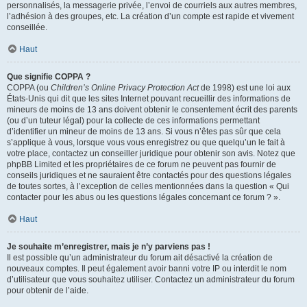
personnalisés, la messagerie privée, l’envoi de courriels aux autres membres,
l’adhésion à des groupes, etc. La création d’un compte est rapide et vivement
conseillée.
Haut
Que signifie COPPA ?
COPPA (ou
Children’s Online Privacy Protection Act
de 1998) est une loi aux
États-Unis qui dit que les sites Internet pouvant recueillir des informations de
mineurs de moins de 13 ans doivent obtenir le consentement écrit des parents
(ou d’un tuteur légal) pour la collecte de ces informations permettant
d’identifier un mineur de moins de 13 ans. Si vous n’êtes pas sûr que cela
s’applique à vous, lorsque vous vous enregistrez ou que quelqu’un le fait à
votre place, contactez un conseiller juridique pour obtenir son avis. Notez que
phpBB Limited et les propriétaires de ce forum ne peuvent pas fournir de
conseils juridiques et ne sauraient être contactés pour des questions légales
de toutes sortes, à l’exception de celles mentionnées dans la question « Qui
contacter pour les abus ou les questions légales concernant ce forum ? ».
Haut
Je souhaite m’enregistrer, mais je n’y parviens pas !
Il est possible qu’un administrateur du forum ait désactivé la création de
nouveaux comptes. Il peut également avoir banni votre IP ou interdit le nom
d’utilisateur que vous souhaitez utiliser. Contactez un administrateur du forum
pour obtenir de l’aide.