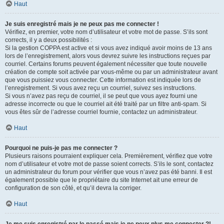
Haut
Je suis enregistré mais je ne peux pas me connecter !
Vérifiez, en premier, votre nom d’utilisateur et votre mot de passe. S’ils sont
corrects, il y a deux possibilités :
Si la gestion COPPA est active et si vous avez indiqué avoir moins de 13 ans
lors de l’enregistrement, alors vous devrez suivre les instructions reçues par
courriel. Certains forums peuvent également nécessiter que toute nouvelle
création de compte soit activée par vous-même ou par un administrateur avant
que vous puissiez vous connecter. Cette information est indiquée lors de
l’enregistrement. Si vous avez reçu un courriel, suivez ses instructions.
Si vous n’avez pas reçu de courriel, il se peut que vous ayez fourni une
adresse incorrecte ou que le courriel ait été traité par un filtre anti-spam. Si
vous êtes sûr de l’adresse courriel fournie, contactez un administrateur.
Haut
Pourquoi ne puis-je pas me connecter ?
Plusieurs raisons pourraient expliquer cela. Premièrement, vérifiez que votre
nom d’utilisateur et votre mot de passe soient corrects. S’ils le sont, contactez
un administrateur du forum pour vérifier que vous n’avez pas été banni. Il est
également possible que le propriétaire du site Internet ait une erreur de
configuration de son côté, et qu’il devra la corriger.
Haut