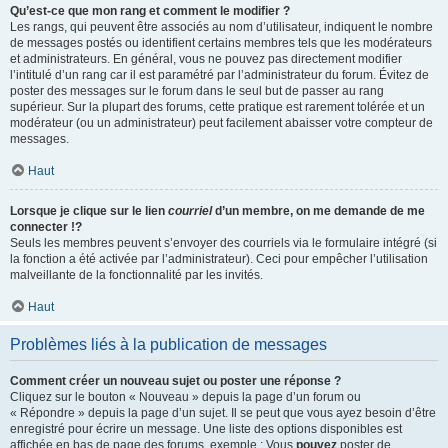
Qu’est-ce que mon rang et comment le modifier ?
Les rangs, qui peuvent être associés au nom d’utilisateur, indiquent le nombre
de messages postés ou identifient certains membres tels que les modérateurs
et administrateurs. En général, vous ne pouvez pas directement modifier
l’intitulé d’un rang car il est paramétré par l’administrateur du forum. Évitez de
poster des messages sur le forum dans le seul but de passer au rang
supérieur. Sur la plupart des forums, cette pratique est rarement tolérée et un
modérateur (ou un administrateur) peut facilement abaisser votre compteur de
messages.
Haut
Lorsque je clique sur le lien
courriel
d’un membre, on me demande de me
connecter !?
Seuls les membres peuvent s’envoyer des courriels via le formulaire intégré (si
la fonction a été activée par l’administrateur). Ceci pour empêcher l’utilisation
malveillante de la fonctionnalité par les invités.
Haut
Problèmes liés à la publication de messages
Comment créer un nouveau sujet ou poster une réponse ?
Cliquez sur le bouton « Nouveau » depuis la page d’un forum ou
« Répondre » depuis la page d’un sujet. Il se peut que vous ayez besoin d’être
enregistré pour écrire un message. Une liste des options disponibles est
affichée en bas de page des forums, exemple : Vous
pouvez
poster de