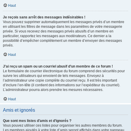
Haut
Je reçois sans arrêt des messages indésirables !
Vous pouvez supprimer automatiquement les messages privés d’un membre
en utilisant les filtres de message dans les paramètres de votre messagerie
privée. Si vous recevez des messages privés abusifs d’un membre en
particulier, rapportez les messages aux modérateurs. Ce dernier a la
possibilité d’empêcher complètement un membre d’envoyer des messages
privés.
Haut
J’ai reçu un spam ou un courriel abusif d’un membre de ce forum !
Le formulaire de courrier électronique du forum comprend des sécurités pour
suivre les utilisateurs qui envoient de tels messages. Envoyez à
l’administrateur une copie complète du courriel reçu. Il est très important
d’inclure l’en-tête (il contient des informations sur l’expéditeur du courriel).
L’administrateur pourra alors prendre les mesures nécessaires.
Haut
Amis et ignorés
Que sont mes listes d’amis et d’ignorés ?
Vous pouvez utiliser ces listes pour organiser les autres membres du forum.
Les membres ajoutés à votre liste d’amis seront affichés dans votre panneau