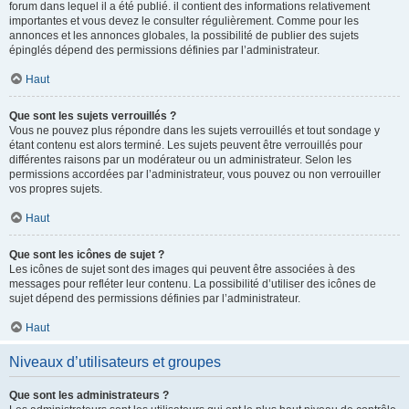
forum dans lequel il a été publié. il contient des informations relativement
importantes et vous devez le consulter régulièrement. Comme pour les
annonces et les annonces globales, la possibilité de publier des sujets
épinglés dépend des permissions définies par l’administrateur.
Haut
Que sont les sujets verrouillés ?
Vous ne pouvez plus répondre dans les sujets verrouillés et tout sondage y
étant contenu est alors terminé. Les sujets peuvent être verrouillés pour
différentes raisons par un modérateur ou un administrateur. Selon les
permissions accordées par l’administrateur, vous pouvez ou non verrouiller
vos propres sujets.
Haut
Que sont les icônes de sujet ?
Les icônes de sujet sont des images qui peuvent être associées à des
messages pour refléter leur contenu. La possibilité d’utiliser des icônes de
sujet dépend des permissions définies par l’administrateur.
Haut
Niveaux d’utilisateurs et groupes
Que sont les administrateurs ?