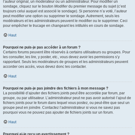
l’auteur original, un modérateur ou un administrateur. Pour modifier un
sondage, cliquez sur le bouton
Modifier
du premier message du sujet (c’est
toujours celui auquel est associé le sondage). Si personne n’a voté, l’auteur
peut modifier une option ou supprimer le sondage. Autrement, seuls les
modérateurs et les administrateurs peuvent le modifier ou le supprimer. Ceci
pour empêcher le trucage en changeant les intitulés en cours de sondage.
Haut
Pourquoi ne puis-je pas accéder à un forum ?
Certains forums peuvent être réservés à certains utilisateurs ou groupes. Pour
les consulter, les lire, y poster, etc., vous devez avoir les permissions s’y
rapportant. Seuls les modérateurs de groupes et les administrateurs peuvent
accorder ces accès, vous devez donc les contacter.
Haut
Pourquoi ne puis-je pas joindre des fichiers à mon message ?
La possibilité d’ajouter des fichiers joints peut être accordée par forum, par
groupe, ou par utilisateur. L’administrateur peut ne pas avoir autorisé l’ajout de
fichiers joints pour le forum dans lequel vous postez, ou peut-être que seul un
groupe peut en joindre. Contactez l’administrateur si vous ne savez pas
pourquoi vous ne pouvez pas ajouter de fichiers joints sur un forum.
Haut
Pourquoi ai-je reçu un avertissement ?