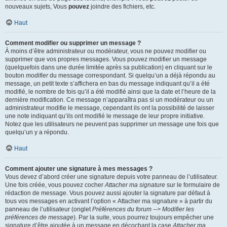
nouveaux sujets, Vous
pouvez
joindre des fichiers, etc.
Haut
Comment modifier ou supprimer un message ?
À moins d’être administrateur ou modérateur, vous ne pouvez modifier ou
supprimer que vos propres messages. Vous pouvez modifier un message
(quelquefois dans une durée limitée après sa publication) en cliquant sur le
bouton
modifier
du message correspondant. Si quelqu’un a déjà répondu au
message, un petit texte s’affichera en bas du message indiquant qu’il a été
modifié, le nombre de fois qu’il a été modifié ainsi que la date et l’heure de la
dernière modification. Ce message n’apparaîtra pas si un modérateur ou un
administrateur modifie le message, cependant ils ont la possibilité de laisser
une note indiquant qu’ils ont modifié le message de leur propre initiative.
Notez que les utilisateurs ne peuvent pas supprimer un message une fois que
quelqu’un y a répondu.
Haut
Comment ajouter une signature à mes messages ?
Vous devez d’abord créer une signature depuis votre panneau de l’utilisateur.
Une fois créée, vous pouvez cocher
Attacher ma signature
sur le formulaire de
rédaction de message. Vous pouvez aussi ajouter la signature par défaut à
tous vos messages en activant l’option « Attacher ma signature » à partir du
panneau de l’utilisateur (onglet
Préférences du forum --> Modifier les
préférences de message
). Par la suite, vous pourrez toujours empêcher une
signature d’être ajoutée à un message en décochant la case
Attacher ma