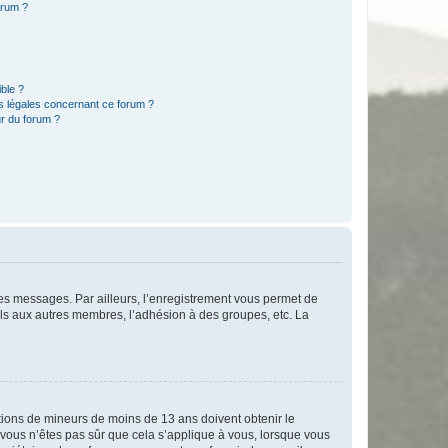
orum ?
ible ?
ns légales concernant ce forum ?
r du forum ?
 des messages. Par ailleurs, l’enregistrement vous permet de
els aux autres membres, l’adhésion à des groupes, etc. La
mations de mineurs de moins de 13 ans doivent obtenir le
i vous n’êtes pas sûr que cela s’applique à vous, lorsque vous