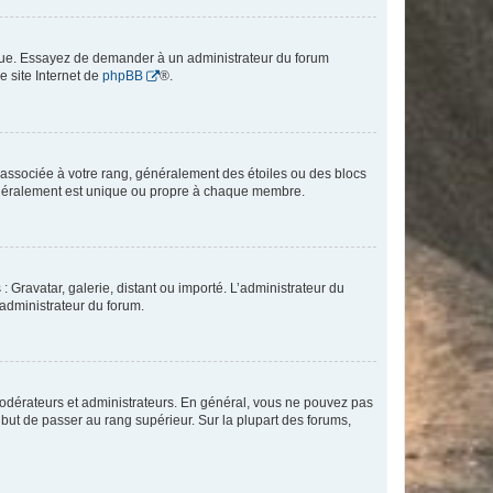
angue. Essayez de demander à un administrateur du forum
e site Internet de
phpBB
®.
e associée à votre rang, généralement des étoiles ou des blocs
généralement est unique ou propre à chaque membre.
: Gravatar, galerie, distant ou importé. L’administrateur du
 administrateur du forum.
modérateurs et administrateurs. En général, vous ne pouvez pas
l but de passer au rang supérieur. Sur la plupart des forums,