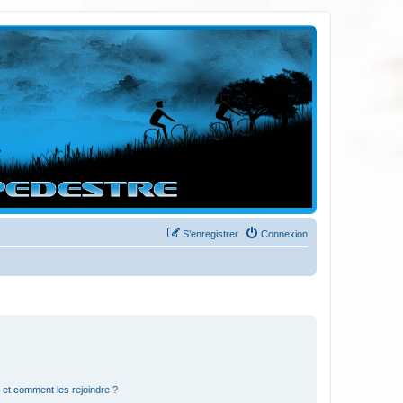
S’enregistrer
Connexion
s et comment les rejoindre ?