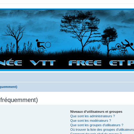
vigation sur le site et bonnes randos dans l'Ouest !
réquemment)
s fréquemment)
Niveaux d’utilisateurs et groupes
Que sont les administrateurs ?
Que sont les modérateurs ?
Que sont les groupes d’utilisateurs ?
Où trouver la liste des groupes d’utilisateur