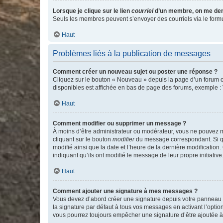
Lorsque je clique sur le lien
courriel
d’un membre, on me de
Seuls les membres peuvent s’envoyer des courriels via le formulai
Haut
Problèmes liés à la publication de messages
Comment créer un nouveau sujet ou poster une réponse ?
Cliquez sur le bouton « Nouveau » depuis la page d’un forum ou
disponibles est affichée en bas de page des forums, exemple 
Haut
Comment modifier ou supprimer un message ?
À moins d’être administrateur ou modérateur, vous ne pouvez 
cliquant sur le bouton
modifier
du message correspondant. Si que
modifié ainsi que la date et l’heure de la dernière modificatio
indiquant qu’ils ont modifié le message de leur propre initiat
Haut
Comment ajouter une signature à mes messages ?
Vous devez d’abord créer une signature depuis votre panneau d
la signature par défaut à tous vos messages en activant l’option
vous pourrez toujours empêcher une signature d’être ajoutée