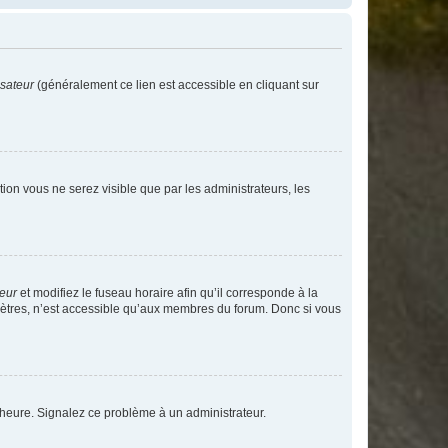
isateur
(généralement ce lien est accessible en cliquant sur
ption vous ne serez visible que par les administrateurs, les
teur
et modifiez le fuseau horaire afin qu’il corresponde à la
mètres, n’est accessible qu’aux membres du forum. Donc si vous
 l’heure. Signalez ce problème à un administrateur.