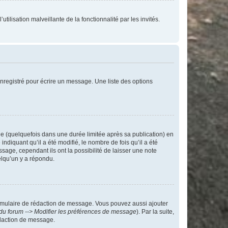
tilisation malveillante de la fonctionnalité par les invités.
nregistré pour écrire un message. Une liste des options
 (quelquefois dans une durée limitée après sa publication) en
iquant qu’il a été modifié, le nombre de fois qu’il a été
sage, cependant ils ont la possibilité de laisser une note
elqu’un y a répondu.
rmulaire de rédaction de message. Vous pouvez aussi ajouter
du forum --> Modifier les préférences de message
). Par la suite,
daction de message.