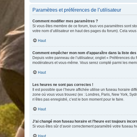
Paramètres et préférences de l’utilisateur
Comment modifier mes paramètres ?
Si vous êtes membre de ce forum, tous vos paramètres sont st
votre nom d’utilisateur en haut des pages du forum). Cela vous
Haut
Comment empêcher mon nom d’apparaître dans la liste de
Depuis votre panneau de l’utilisateur, onglet « Préférences du 
modérateurs et vous-même. Vous serez compté parmi les membr
Haut
Les heures ne sont pas correctes !
Il est possible que l’heure affichée utilise un fuseau horaire d
zone où vous vous trouvez (ex : Londres, Paris, New York, Syd
n’êtes pas enregistré, c’est le bon moment pour le faire.
Haut
J’ai changé mon fuseau horaire et l’heure est toujours incorr
Si vous êtes sûr d’avoir correctement paramétré votre fuseau hor
Haut