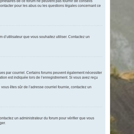
opriétaires de ce forum ne peuvent pas fournir de conseils
 contacter pour les abus ou les questions légales concernant ce
m d’utilisateur que vous souhaitez utiliser. Contactez un
eçues par courriel. Certains forums peuvent également nécessiter
ion est indiquée lors de l’enregistrement. Si vous avez reçu
i vous êtes sûr de l’adresse courriel fournie, contactez un
 contactez un administrateur du forum pour vérifier que vous
ger.