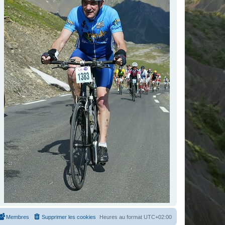
Membres
Supprimer les cookies
Heures au format
UTC+02:00