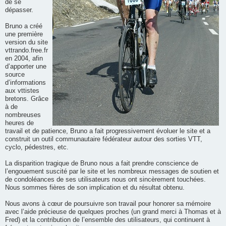
de se
dépasser.
Bruno a créé
une première
version du site
vttrando.free.fr
en 2004, afin
d’apporter une
source
d’informations
aux vttistes
bretons. Grâce
à de
nombreuses
heures de
travail et de patience, Bruno a fait progressivement évoluer le site et a
construit un outil communautaire fédérateur autour des sorties VTT,
cyclo, pédestres, etc.
La disparition tragique de Bruno nous a fait prendre conscience de
l’engouement suscité par le site et les nombreux messages de soutien et
de condoléances de ses utilisateurs nous ont sincèrement touchées.
Nous sommes fières de son implication et du résultat obtenu.
Nous avons à cœur de poursuivre son travail pour honorer sa mémoire
avec l’aide précieuse de quelques proches (un grand merci à Thomas et à
Fred) et la contribution de l’ensemble des utilisateurs, qui continuent à