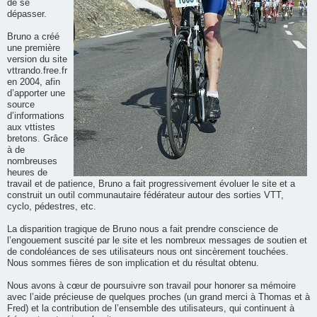
de se
dépasser.
Bruno a créé
une première
version du site
vttrando.free.fr
en 2004, afin
d’apporter une
source
d’informations
aux vttistes
bretons. Grâce
à de
nombreuses
heures de
travail et de patience, Bruno a fait progressivement évoluer le site et a
construit un outil communautaire fédérateur autour des sorties VTT,
cyclo, pédestres, etc.
La disparition tragique de Bruno nous a fait prendre conscience de
l’engouement suscité par le site et les nombreux messages de soutien et
de condoléances de ses utilisateurs nous ont sincèrement touchées.
Nous sommes fières de son implication et du résultat obtenu.
Nous avons à cœur de poursuivre son travail pour honorer sa mémoire
avec l’aide précieuse de quelques proches (un grand merci à Thomas et à
Fred) et la contribution de l’ensemble des utilisateurs, qui continuent à