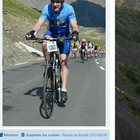
Membres
Supprimer les cookies
Heures au format
UTC+02:00