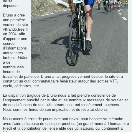
de se
dépasser.
Bruno a créé
une première
version du site
vttrando.free.fr
en 2004, afin
d’apporter une
source
d’informations
aux vttistes
bretons. Grâce
à de
nombreuses
heures de
travail et de patience, Bruno a fait progressivement évoluer le site et a
construit un outil communautaire fédérateur autour des sorties VTT,
cyclo, pédestres, etc.
La disparition tragique de Bruno nous a fait prendre conscience de
l’engouement suscité par le site et les nombreux messages de soutien et
de condoléances de ses utilisateurs nous ont sincèrement touchées.
Nous sommes fières de son implication et du résultat obtenu.
Nous avons à cœur de poursuivre son travail pour honorer sa mémoire
avec l’aide précieuse de quelques proches (un grand merci à Thomas et à
Fred) et la contribution de l’ensemble des utilisateurs, qui continuent à