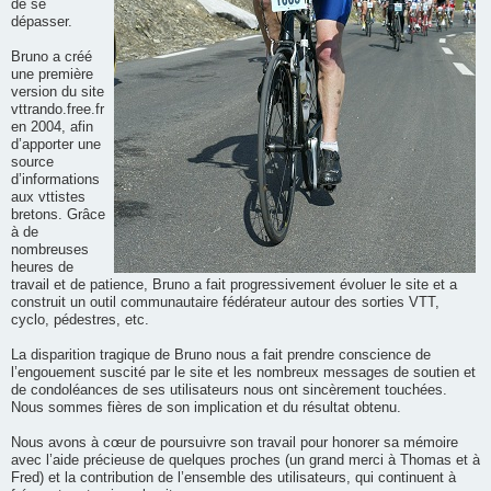
de se
dépasser.
Bruno a créé
une première
version du site
vttrando.free.fr
en 2004, afin
d’apporter une
source
d’informations
aux vttistes
bretons. Grâce
à de
nombreuses
heures de
travail et de patience, Bruno a fait progressivement évoluer le site et a
construit un outil communautaire fédérateur autour des sorties VTT,
cyclo, pédestres, etc.
La disparition tragique de Bruno nous a fait prendre conscience de
l’engouement suscité par le site et les nombreux messages de soutien et
de condoléances de ses utilisateurs nous ont sincèrement touchées.
Nous sommes fières de son implication et du résultat obtenu.
Nous avons à cœur de poursuivre son travail pour honorer sa mémoire
avec l’aide précieuse de quelques proches (un grand merci à Thomas et à
Fred) et la contribution de l’ensemble des utilisateurs, qui continuent à