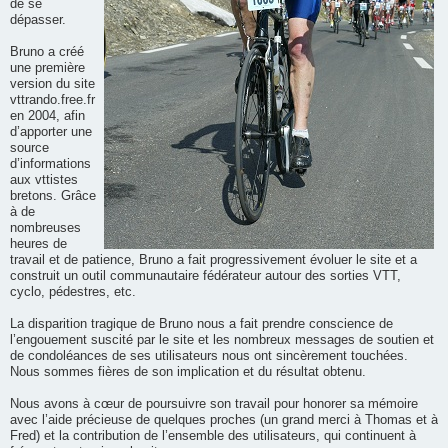
de se
dépasser.
Bruno a créé
une première
version du site
vttrando.free.fr
en 2004, afin
d’apporter une
source
d’informations
aux vttistes
bretons. Grâce
à de
nombreuses
heures de
travail et de patience, Bruno a fait progressivement évoluer le site et a
construit un outil communautaire fédérateur autour des sorties VTT,
cyclo, pédestres, etc.
La disparition tragique de Bruno nous a fait prendre conscience de
l’engouement suscité par le site et les nombreux messages de soutien et
de condoléances de ses utilisateurs nous ont sincèrement touchées.
Nous sommes fières de son implication et du résultat obtenu.
Nous avons à cœur de poursuivre son travail pour honorer sa mémoire
avec l’aide précieuse de quelques proches (un grand merci à Thomas et à
Fred) et la contribution de l’ensemble des utilisateurs, qui continuent à