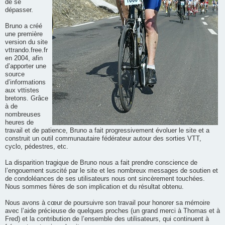
de se
dépasser.
Bruno a créé
une première
version du site
vttrando.free.fr
en 2004, afin
d’apporter une
source
d’informations
aux vttistes
bretons. Grâce
à de
nombreuses
heures de
travail et de patience, Bruno a fait progressivement évoluer le site et a
construit un outil communautaire fédérateur autour des sorties VTT,
cyclo, pédestres, etc.
La disparition tragique de Bruno nous a fait prendre conscience de
l’engouement suscité par le site et les nombreux messages de soutien et
de condoléances de ses utilisateurs nous ont sincèrement touchées.
Nous sommes fières de son implication et du résultat obtenu.
Nous avons à cœur de poursuivre son travail pour honorer sa mémoire
avec l’aide précieuse de quelques proches (un grand merci à Thomas et à
Fred) et la contribution de l’ensemble des utilisateurs, qui continuent à