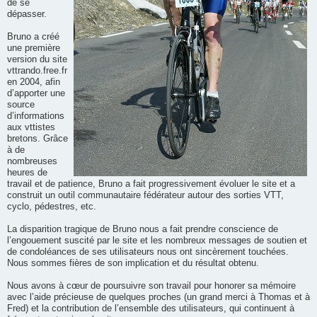
de se
dépasser.
Bruno a créé
une première
version du site
vttrando.free.fr
en 2004, afin
d’apporter une
source
d’informations
aux vttistes
bretons. Grâce
à de
nombreuses
heures de
travail et de patience, Bruno a fait progressivement évoluer le site et a
construit un outil communautaire fédérateur autour des sorties VTT,
cyclo, pédestres, etc.
La disparition tragique de Bruno nous a fait prendre conscience de
l’engouement suscité par le site et les nombreux messages de soutien et
de condoléances de ses utilisateurs nous ont sincèrement touchées.
Nous sommes fières de son implication et du résultat obtenu.
Nous avons à cœur de poursuivre son travail pour honorer sa mémoire
avec l’aide précieuse de quelques proches (un grand merci à Thomas et à
Fred) et la contribution de l’ensemble des utilisateurs, qui continuent à