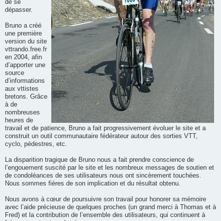
de se
dépasser.
Bruno a créé
une première
version du site
vttrando.free.fr
en 2004, afin
d’apporter une
source
d’informations
aux vttistes
bretons. Grâce
à de
nombreuses
heures de
travail et de patience, Bruno a fait progressivement évoluer le site et a
construit un outil communautaire fédérateur autour des sorties VTT,
cyclo, pédestres, etc.
La disparition tragique de Bruno nous a fait prendre conscience de
l’engouement suscité par le site et les nombreux messages de soutien et
de condoléances de ses utilisateurs nous ont sincèrement touchées.
Nous sommes fières de son implication et du résultat obtenu.
Nous avons à cœur de poursuivre son travail pour honorer sa mémoire
avec l’aide précieuse de quelques proches (un grand merci à Thomas et à
Fred) et la contribution de l’ensemble des utilisateurs, qui continuent à