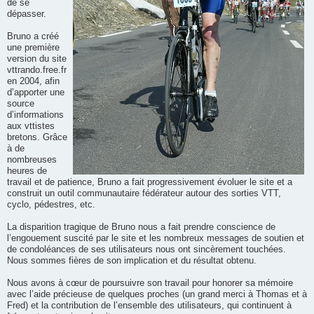
de se
dépasser.
Bruno a créé
une première
version du site
vttrando.free.fr
en 2004, afin
d’apporter une
source
d’informations
aux vttistes
bretons. Grâce
à de
nombreuses
heures de
travail et de patience, Bruno a fait progressivement évoluer le site et a
construit un outil communautaire fédérateur autour des sorties VTT,
cyclo, pédestres, etc.
La disparition tragique de Bruno nous a fait prendre conscience de
l’engouement suscité par le site et les nombreux messages de soutien et
de condoléances de ses utilisateurs nous ont sincèrement touchées.
Nous sommes fières de son implication et du résultat obtenu.
Nous avons à cœur de poursuivre son travail pour honorer sa mémoire
avec l’aide précieuse de quelques proches (un grand merci à Thomas et à
Fred) et la contribution de l’ensemble des utilisateurs, qui continuent à