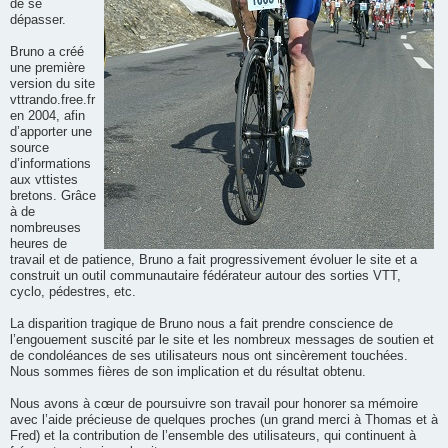
de se
dépasser.
Bruno a créé
une première
version du site
vttrando.free.fr
en 2004, afin
d’apporter une
source
d’informations
aux vttistes
bretons. Grâce
à de
nombreuses
heures de
travail et de patience, Bruno a fait progressivement évoluer le site et a
construit un outil communautaire fédérateur autour des sorties VTT,
cyclo, pédestres, etc.
La disparition tragique de Bruno nous a fait prendre conscience de
l’engouement suscité par le site et les nombreux messages de soutien et
de condoléances de ses utilisateurs nous ont sincèrement touchées.
Nous sommes fières de son implication et du résultat obtenu.
Nous avons à cœur de poursuivre son travail pour honorer sa mémoire
avec l’aide précieuse de quelques proches (un grand merci à Thomas et à
Fred) et la contribution de l’ensemble des utilisateurs, qui continuent à