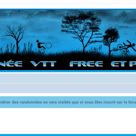
vigation sur le site et bonnes randos dans l'Ouest !
endrier des randonnées ne sera visible que si vous êtes inscrit sur le fo