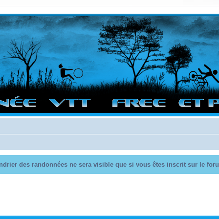
vigation sur le site et bonnes randos dans l'Ouest !
endrier des randonnées ne sera visible que si vous êtes inscrit sur le fo