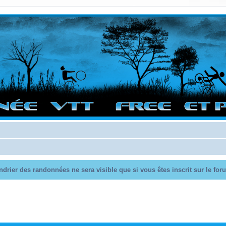
vigation sur le site et bonnes randos dans l'Ouest !
endrier des randonnées ne sera visible que si vous êtes inscrit sur le fo