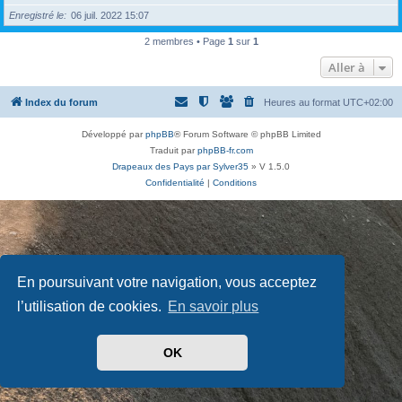
Enregistré le
06 juil. 2022 15:07
2 membres • Page
1
sur
1
Aller à
Index du forum
Heures au format
UTC+02:00
Développé par
phpBB
® Forum Software © phpBB Limited
Traduit par
phpBB-fr.com
Drapeaux des Pays par Sylver35
» V 1.5.0
Confidentialité
|
Conditions
En poursuivant votre navigation, vous acceptez
l’utilisation de cookies.
En savoir plus
OK