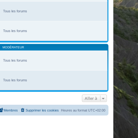
Tous les forums
Tous les forums
MODÉRATEUR
Tous les forums
Tous les forums
Aller à
Membres
Supprimer les cookies
Heures au format
UTC+02:00