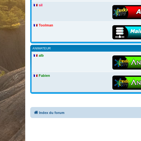
sil
Toolman
ANIMATEUR
alb
Fabien
Index du forum