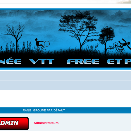
vigation sur le site et bonnes randos dans l'Ouest !
RANG
GROUPE PAR DÉFAUT
Administrateurs