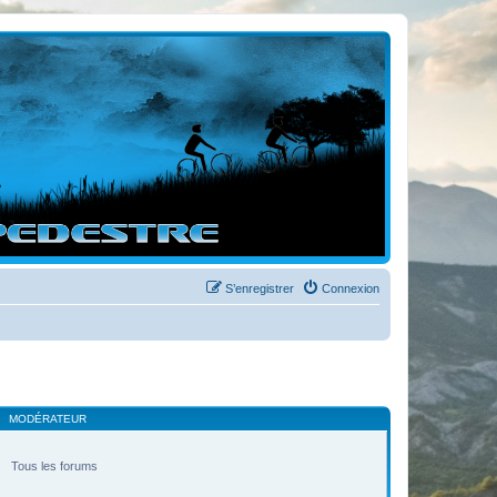
S’enregistrer
Connexion
MODÉRATEUR
Tous les forums