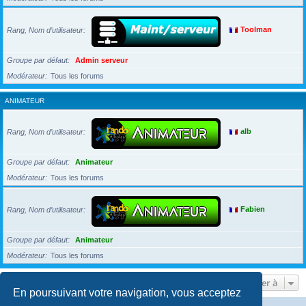
Rang, Nom d’utilisateur
Toolman
Groupe par défaut
Admin serveur
Modérateur
Tous les forums
ANIMATEUR
Rang, Nom d’utilisateur
alb
Groupe par défaut
Animateur
Modérateur
Tous les forums
Rang, Nom d’utilisateur
Fabien
Groupe par défaut
Animateur
Modérateur
Tous les forums
Aller à
En poursuivant votre navigation, vous acceptez