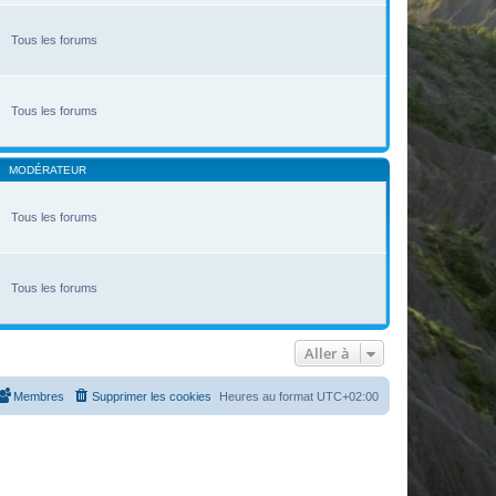
Tous les forums
Tous les forums
MODÉRATEUR
Tous les forums
Tous les forums
Aller à
Membres
Supprimer les cookies
Heures au format
UTC+02:00