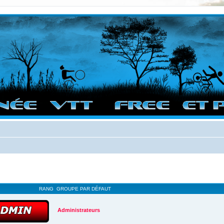
vigation sur le site et bonnes randos dans l'Ouest !
RANG
GROUPE PAR DÉFAUT
Administrateurs