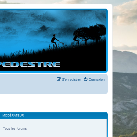
S’enregistrer
Connexion
MODÉRATEUR
Tous les forums