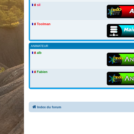
sil
Toolman
ANIMATEUR
alb
Fabien
Index du forum