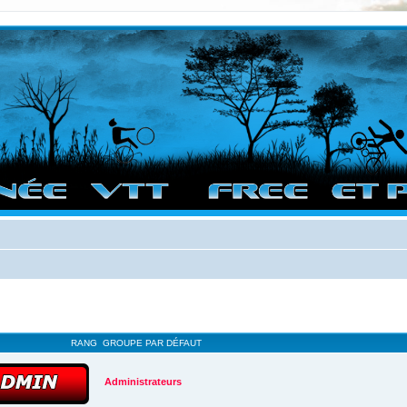
vigation sur le site et bonnes randos dans l'Ouest !
RANG
GROUPE PAR DÉFAUT
Administrateurs