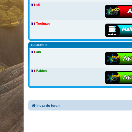
sil
Toolman
ANIMATEUR
alb
Fabien
Index du forum