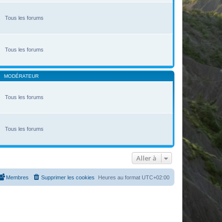
Tous les forums
Tous les forums
MODÉRATEUR
Tous les forums
Tous les forums
Aller à
Membres
Supprimer les cookies
Heures au format
UTC+02:00