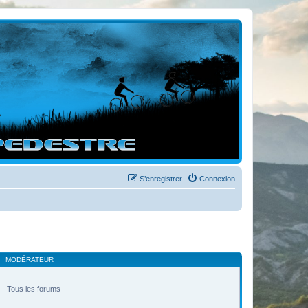
S’enregistrer
Connexion
MODÉRATEUR
Tous les forums