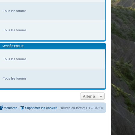
Tous les forums
Tous les forums
MODÉRATEUR
Tous les forums
Tous les forums
Aller à
Membres
Supprimer les cookies
Heures au format
UTC+02:00