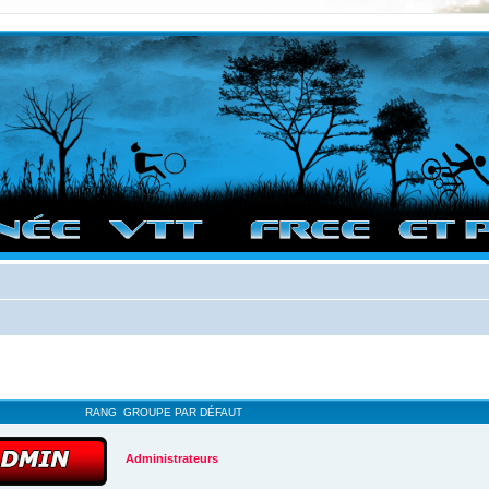
vigation sur le site et bonnes randos dans l'Ouest !
RANG
GROUPE PAR DÉFAUT
Administrateurs