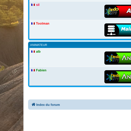
sil
Toolman
ANIMATEUR
alb
Fabien
Index du forum