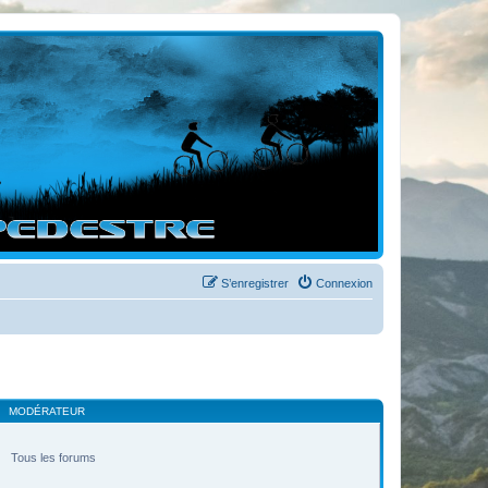
S’enregistrer
Connexion
MODÉRATEUR
Tous les forums