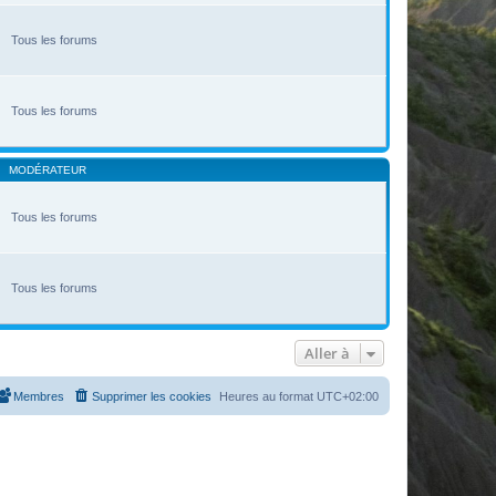
Tous les forums
Tous les forums
MODÉRATEUR
Tous les forums
Tous les forums
Aller à
Membres
Supprimer les cookies
Heures au format
UTC+02:00