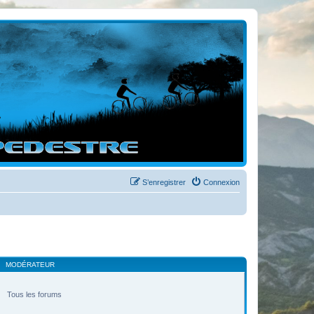
S’enregistrer
Connexion
MODÉRATEUR
Tous les forums