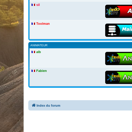
sil
Toolman
ANIMATEUR
alb
Fabien
Index du forum