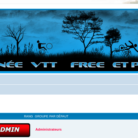
vigation sur le site et bonnes randos dans l'Ouest !
RANG
GROUPE PAR DÉFAUT
Administrateurs