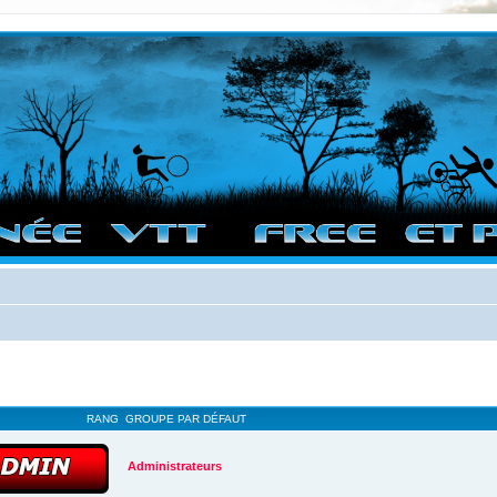
vigation sur le site et bonnes randos dans l'Ouest !
RANG
GROUPE PAR DÉFAUT
Administrateurs