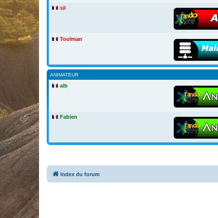
sil
Toolman
ANIMATEUR
alb
Fabien
Index du forum