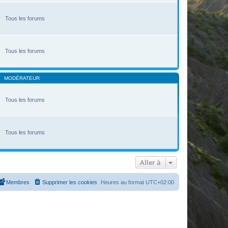
Tous les forums
Tous les forums
MODÉRATEUR
Tous les forums
Tous les forums
Aller à
Membres
Supprimer les cookies
Heures au format
UTC+02:00