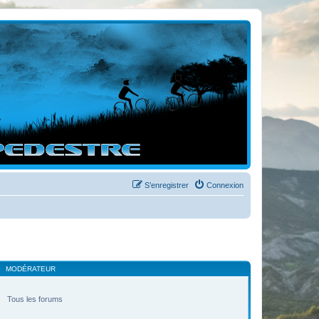
S’enregistrer
Connexion
MODÉRATEUR
Tous les forums