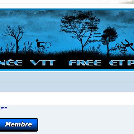
vigation sur le site et bonnes randos dans l'Ouest !
 Vert