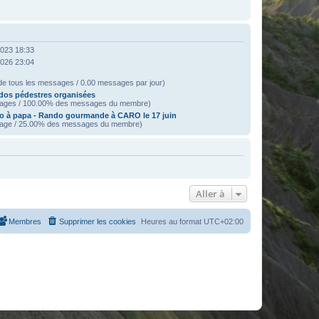
2023 18:33
2026 23:04
e tous les messages / 0.00 messages par jour)
dos pédestres organisées
ages / 100.00% des messages du membre)
o à papa - Rando gourmande à CARO le 17 juin
age / 25.00% des messages du membre)
Aller à
Membres
Supprimer les cookies
Heures au format
UTC+02:00