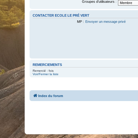
Groupes d’utilisateurs :
CONTACTER ECOLE LE PRÉ VERT
MP :
Envoyer un message privé
REMERCIEMENTS
Remercié : fois
Voir/Fermer la liste
Index du forum