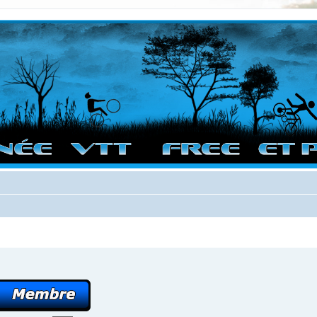
vigation sur le site et bonnes randos dans l'Ouest !