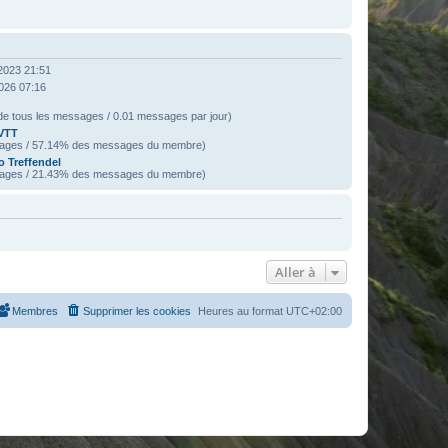
2023 21:51
2026 07:16
e tous les messages / 0.01 messages par jour)
VTT
ages / 57.14% des messages du membre)
 Treffendel
ages / 21.43% des messages du membre)
Aller à
Membres
Supprimer les cookies
Heures au format
UTC+02:00