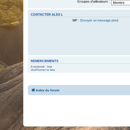
Groupes d’utilisateurs :
CONTACTER ALEX L
MP :
Envoyer un message privé
REMERCIEMENTS
A remercié : fois
Voir/Fermer la liste
Index du forum