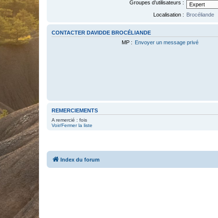
Groupes d’utilisateurs :
Localisation :
Brocéliande
CONTACTER DAVIDDE BROCÉLIANDE
MP :
Envoyer un message privé
REMERCIEMENTS
A remercié : fois
Voir/Fermer la liste
Index du forum