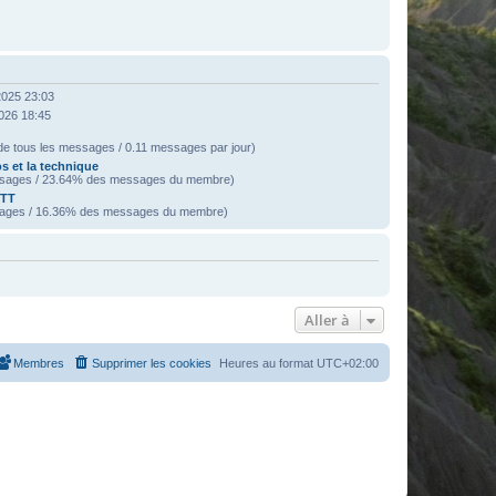
2025 23:03
2026 18:45
e tous les messages / 0.11 messages par jour)
s et la technique
sages / 23.64% des messages du membre)
VTT
ages / 16.36% des messages du membre)
Aller à
Membres
Supprimer les cookies
Heures au format
UTC+02:00