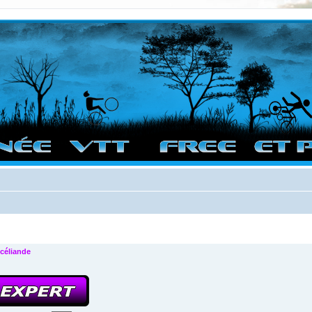
vigation sur le site et bonnes randos dans l'Ouest !
céliande