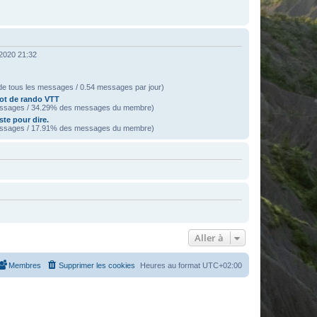
 2020 21:32
e tous les messages / 0.54 messages par jour)
rot de rando VTT
ssages / 34.29% des messages du membre)
ste pour dire.
ssages / 17.91% des messages du membre)
Aller à
Membres
Supprimer les cookies
Heures au format
UTC+02:00