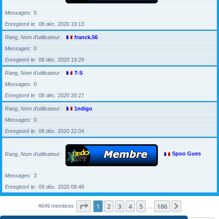
Messages
5
Enregistré le
08 déc. 2020 19:13
Rang, Nom d’utilisateur
franck.56
Messages
0
Enregistré le
08 déc. 2020 19:29
Rang, Nom d’utilisateur
T-S
Messages
0
Enregistré le
08 déc. 2020 20:27
Rang, Nom d’utilisateur
1ndigo
Messages
0
Enregistré le
08 déc. 2020 22:04
Rang, Nom d’utilisateur
Spoo Gues
Messages
3
Enregistré le
09 déc. 2020 08:48
Page
1
sur
186
1
2
3
4
5
186
Suivante
4649 membres
…