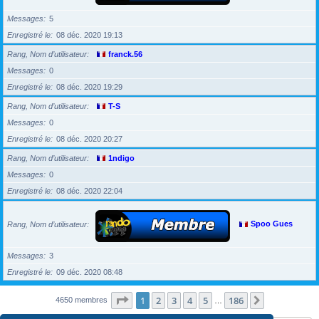
Messages
5
Enregistré le
08 déc. 2020 19:13
Rang, Nom d’utilisateur
franck.56
Messages
0
Enregistré le
08 déc. 2020 19:29
Rang, Nom d’utilisateur
T-S
Messages
0
Enregistré le
08 déc. 2020 20:27
Rang, Nom d’utilisateur
1ndigo
Messages
0
Enregistré le
08 déc. 2020 22:04
Rang, Nom d’utilisateur
Spoo Gues
Messages
3
Enregistré le
09 déc. 2020 08:48
Page
1
sur
186
1
2
3
4
5
186
Suivante
4650 membres
…