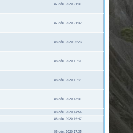
07 déc. 2020 21:41
07 déc. 2020 21:42
08 déc. 2020 06:23
08 déc. 2020 11:34
08 déc. 2020 11:35
08 déc. 2020 13:41
08 déc. 2020 14:54
08 déc. 2020 16:47
08 déc. 2020 17:35