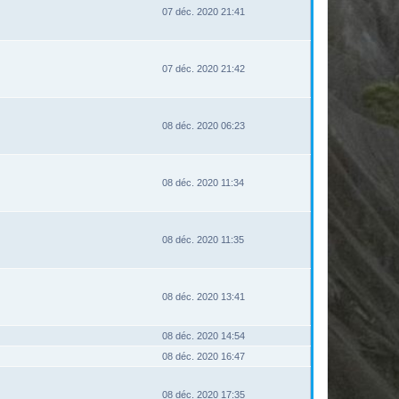
07 déc. 2020 21:41
07 déc. 2020 21:42
08 déc. 2020 06:23
08 déc. 2020 11:34
08 déc. 2020 11:35
08 déc. 2020 13:41
08 déc. 2020 14:54
08 déc. 2020 16:47
08 déc. 2020 17:35